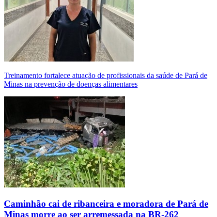
Treinamento fortalece atuação de profissionais da saúde de Pará de
Minas na prevenção de doenças alimentares
Caminhão cai de ribanceira e moradora de Pará de
Minas morre ao ser arremessada na BR-262