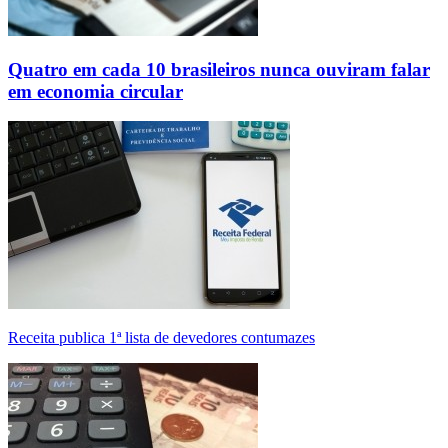
Quatro em cada 10 brasileiros nunca ouviram falar
em economia circular
Receita publica 1ª lista de devedores contumazes