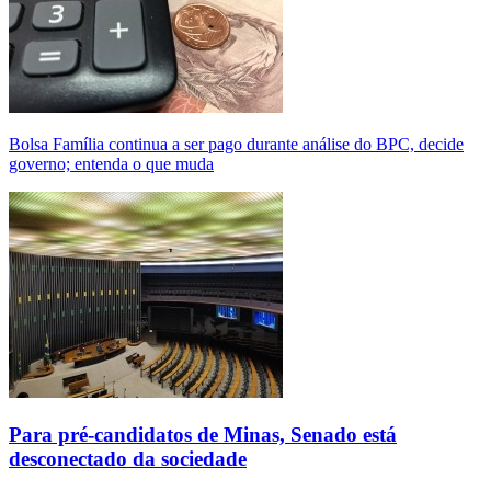
Bolsa Família continua a ser pago durante análise do BPC, decide
governo; entenda o que muda
Para pré-candidatos de Minas, Senado está
desconectado da sociedade