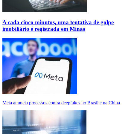
A cada cinco minutos, uma tentativa de golpe
imobiliário é registrada em Minas
Meta anuncia processos contra deepfakes no Brasil e na China