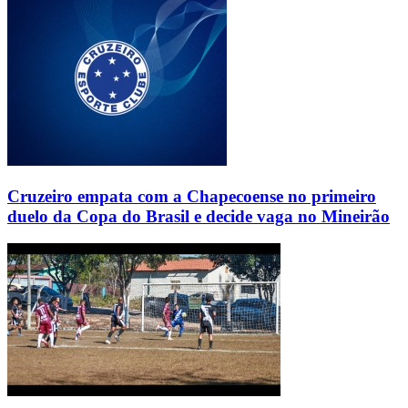
Cruzeiro empata com a Chapecoense no primeiro
duelo da Copa do Brasil e decide vaga no Mineirão