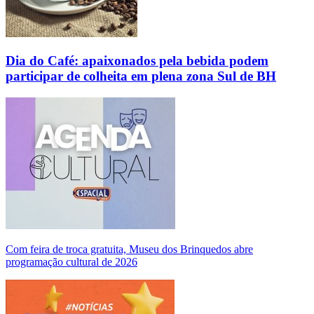
Dia do Café: apaixonados pela bebida podem
participar de colheita em plena zona Sul de BH
Com feira de troca gratuita, Museu dos Brinquedos abre
programação cultural de 2026