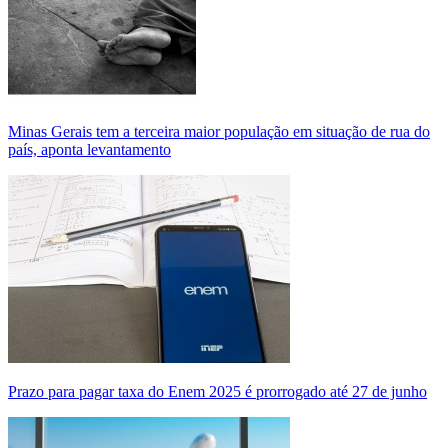
Minas Gerais tem a terceira maior população em situação de rua do
país, aponta levantamento
Prazo para pagar taxa do Enem 2025 é prorrogado até 27 de junho