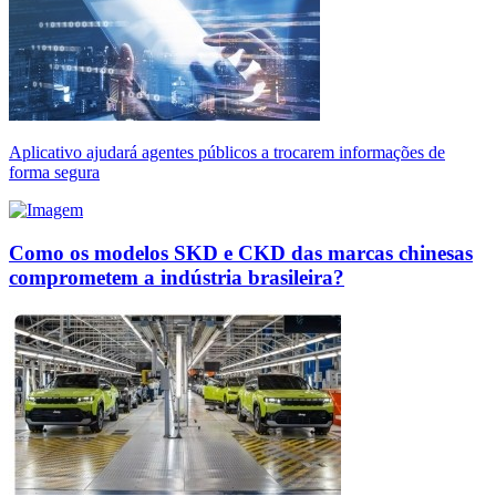
Aplicativo ajudará agentes públicos a trocarem informações de
forma segura
Como os modelos SKD e CKD das marcas chinesas
comprometem a indústria brasileira?