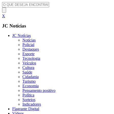
X
JC Notícias
JC Notícias
Notícias
Policial
Destaques
Esporte
Tecnologia
Veículos
Cultura
Saúde
Cidadania
Turismo
Economia
Pensamento positivo
Política
Sorteios
Indicadores
Flagrante Digital
Vídeos