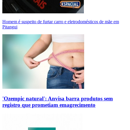
Homem é suspeito de furtar carro e eletrodomésticos de mãe em
Pitangui
'Ozempic natural': Anvisa barra produtos sem
registro que prometiam emagrecimento