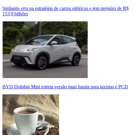
Stellantis erra na estratégia de carros elétricos e tem prejuízo de R$
153,9 bilhões
BYD Dolphin Mini estreia versão mais barata para taxistas e PCD