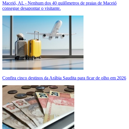
Maceió, AL - Nenhum dos 40 quilômetros de praias de Maceió
consegue desapontar o visitante.
Confira cinco destinos da Arábia Saudita para ficar de olho em 2026