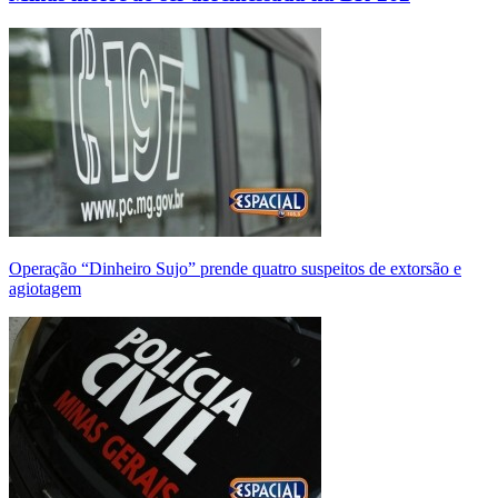
Operação “Dinheiro Sujo” prende quatro suspeitos de extorsão e
agiotagem