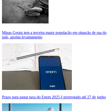
Minas Gerais tem a terceira maior população em situação de rua do
país, aponta levantamento
Prazo para pagar taxa do Enem 2025 é prorrogado até 27 de junho