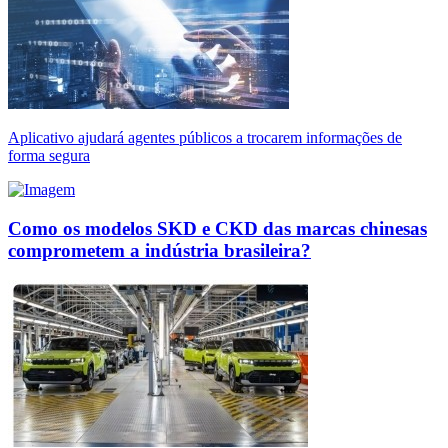
Aplicativo ajudará agentes públicos a trocarem informações de
forma segura
Como os modelos SKD e CKD das marcas chinesas
comprometem a indústria brasileira?