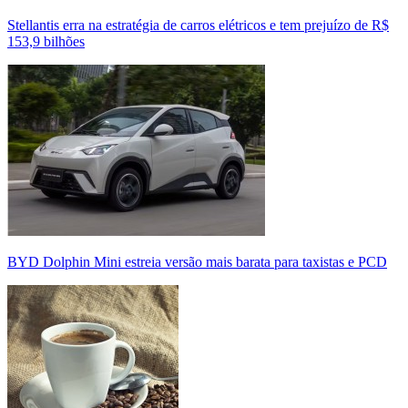
Stellantis erra na estratégia de carros elétricos e tem prejuízo de R$
153,9 bilhões
BYD Dolphin Mini estreia versão mais barata para taxistas e PCD