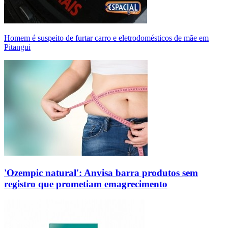
Homem é suspeito de furtar carro e eletrodomésticos de mãe em
Pitangui
'Ozempic natural': Anvisa barra produtos sem
registro que prometiam emagrecimento