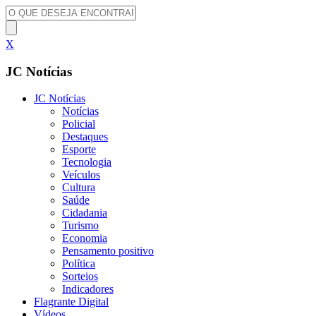
X
JC Notícias
JC Notícias
Notícias
Policial
Destaques
Esporte
Tecnologia
Veículos
Cultura
Saúde
Cidadania
Turismo
Economia
Pensamento positivo
Política
Sorteios
Indicadores
Flagrante Digital
Vídeos