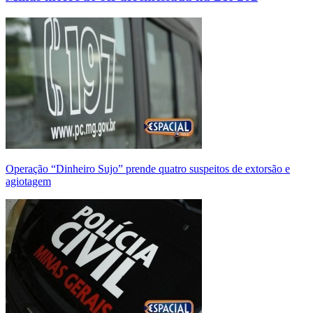
Operação “Dinheiro Sujo” prende quatro suspeitos de extorsão e
agiotagem