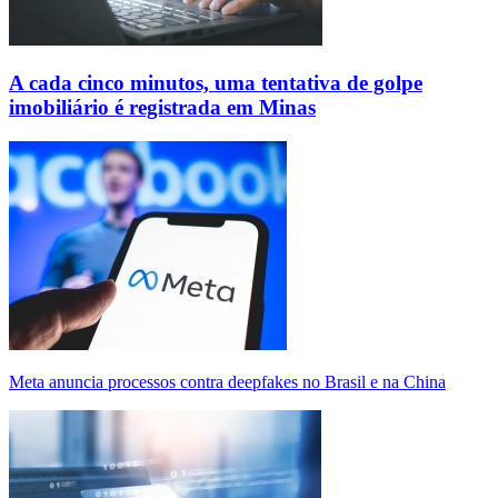
A cada cinco minutos, uma tentativa de golpe
imobiliário é registrada em Minas
Meta anuncia processos contra deepfakes no Brasil e na China