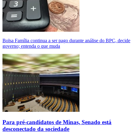
Bolsa Família continua a ser pago durante análise do BPC, decide
governo; entenda o que muda
Para pré-candidatos de Minas, Senado está
desconectado da sociedade