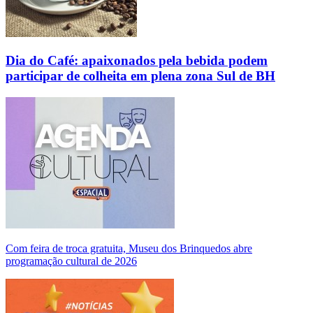
Dia do Café: apaixonados pela bebida podem
participar de colheita em plena zona Sul de BH
Com feira de troca gratuita, Museu dos Brinquedos abre
programação cultural de 2026