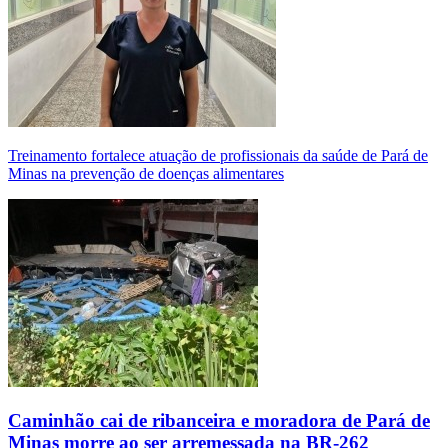
Treinamento fortalece atuação de profissionais da saúde de Pará de
Minas na prevenção de doenças alimentares
Caminhão cai de ribanceira e moradora de Pará de
Minas morre ao ser arremessada na BR-262