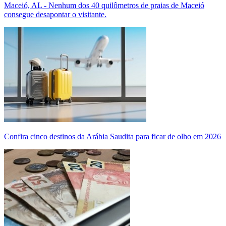
Maceió, AL - Nenhum dos 40 quilômetros de praias de Maceió
consegue desapontar o visitante.
Confira cinco destinos da Arábia Saudita para ficar de olho em 2026