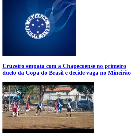
Cruzeiro empata com a Chapecoense no primeiro
duelo da Copa do Brasil e decide vaga no Mineirão