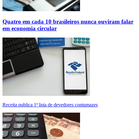
Quatro em cada 10 brasileiros nunca ouviram falar
em economia circular
Receita publica 1ª lista de devedores contumazes