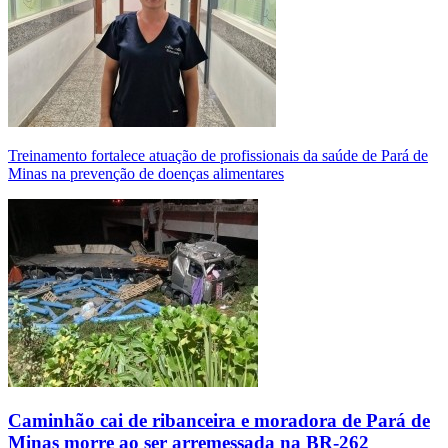
Treinamento fortalece atuação de profissionais da saúde de Pará de
Minas na prevenção de doenças alimentares
Caminhão cai de ribanceira e moradora de Pará de
Minas morre ao ser arremessada na BR-262