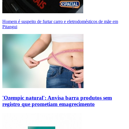
Homem é suspeito de furtar carro e eletrodomésticos de mãe em
Pitangui
'Ozempic natural': Anvisa barra produtos sem
registro que prometiam emagrecimento