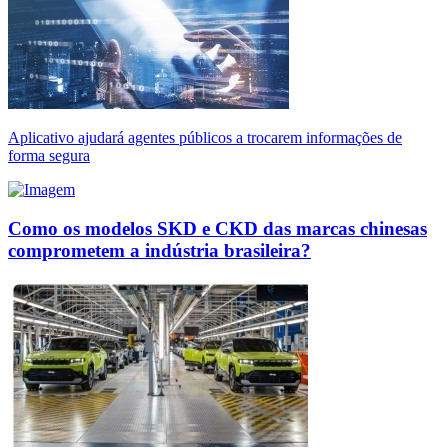
Aplicativo ajudará agentes públicos a trocarem informações de
forma segura
Como os modelos SKD e CKD das marcas chinesas
comprometem a indústria brasileira?