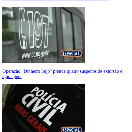
Operação “Dinheiro Sujo” prende quatro suspeitos de extorsão e
agiotagem