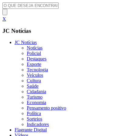
X
JC Notícias
JC Notícias
Notícias
Policial
Destaques
Esporte
Tecnologia
Veículos
Cultura
Saúde
Cidadania
Turismo
Economia
Pensamento positivo
Política
Sorteios
Indicadores
Flagrante Digital
Vídeos