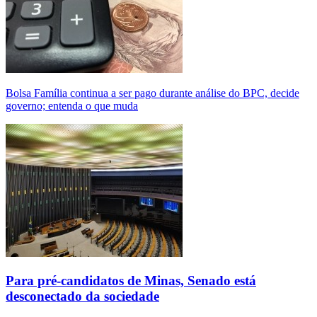
Bolsa Família continua a ser pago durante análise do BPC, decide
governo; entenda o que muda
Para pré-candidatos de Minas, Senado está
desconectado da sociedade