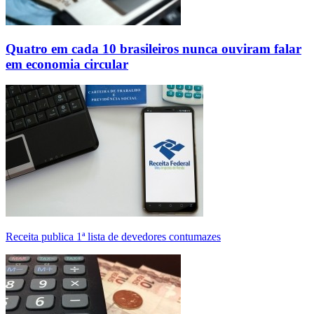
Quatro em cada 10 brasileiros nunca ouviram falar
em economia circular
Receita publica 1ª lista de devedores contumazes