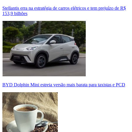
Stellantis erra na estratégia de carros elétricos e tem prejuízo de R$
153,9 bilhões
BYD Dolphin Mini estreia versão mais barata para taxistas e PCD