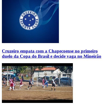
Cruzeiro empata com a Chapecoense no primeiro
duelo da Copa do Brasil e decide vaga no Mineirão