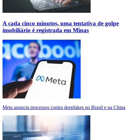
A cada cinco minutos, uma tentativa de golpe
imobiliário é registrada em Minas
Meta anuncia processos contra deepfakes no Brasil e na China