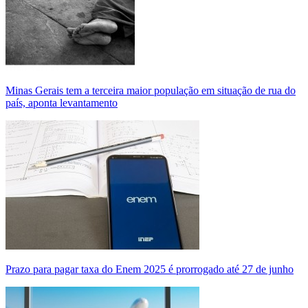
Minas Gerais tem a terceira maior população em situação de rua do
país, aponta levantamento
Prazo para pagar taxa do Enem 2025 é prorrogado até 27 de junho