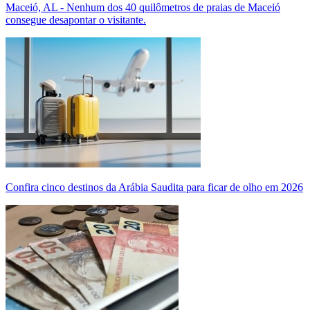
Maceió, AL - Nenhum dos 40 quilômetros de praias de Maceió
consegue desapontar o visitante.
Confira cinco destinos da Arábia Saudita para ficar de olho em 2026