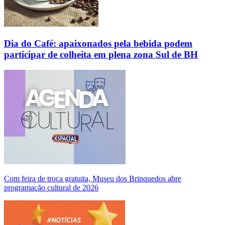
Dia do Café: apaixonados pela bebida podem
participar de colheita em plena zona Sul de BH
Com feira de troca gratuita, Museu dos Brinquedos abre
programação cultural de 2026