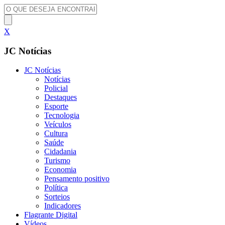
X
JC Notícias
JC Notícias
Notícias
Policial
Destaques
Esporte
Tecnologia
Veículos
Cultura
Saúde
Cidadania
Turismo
Economia
Pensamento positivo
Política
Sorteios
Indicadores
Flagrante Digital
Vídeos