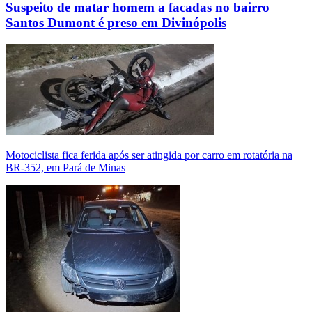
Suspeito de matar homem a facadas no bairro
Santos Dumont é preso em Divinópolis
Motociclista fica ferida após ser atingida por carro em rotatória na
BR-352, em Pará de Minas