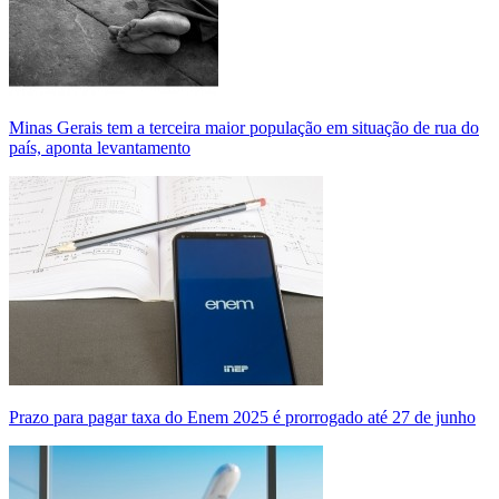
Minas Gerais tem a terceira maior população em situação de rua do
país, aponta levantamento
Prazo para pagar taxa do Enem 2025 é prorrogado até 27 de junho