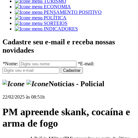
TURISMO
ECONOMIA
PENSAMENTO POSITIVO
POLÍTICA
SORTEIOS
INDICADORES
Cadastre seu e-mail e receba nossas
novidades
*
Nome:
*
E-mail:
Notícias - Policial
22/02/2025 às 08:51h
PM apreende skank, cocaína e
arma de fogo