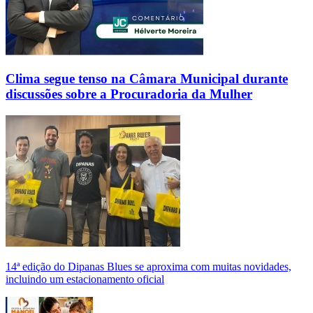
Clima segue tenso na Câmara Municipal durante
discussões sobre a Procuradoria da Mulher
14ª edição do Dipanas Blues se aproxima com muitas novidades,
incluindo um estacionamento oficial