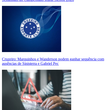
Cruzeiro: Marquinhos e Wanderson podem ganhar sequência com
ausências de Sinisterra e Gabriel Pec