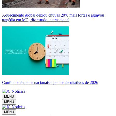
Aquecimento global deixou chuvas 20% mais fortes e agravou
tragédia em MG, diz estudo internacional
Confira os feriados nacionais e pontos facultativos de 2026
MENU
MENU
MENU