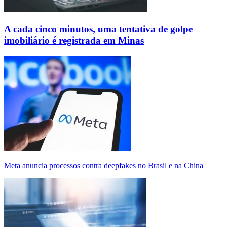
A cada cinco minutos, uma tentativa de golpe
imobiliário é registrada em Minas
Meta anuncia processos contra deepfakes no Brasil e na China