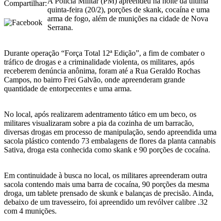
A Polícia Militar (PM) apreendeu na noite da última
Compartilhar:
quinta-feira (20/2), porções de skank, cocaína e uma
arma de fogo, além de munições na cidade de Nova
Serrana.
Durante operação “Força Total 12ª Edição”, a fim de combater o
tráfico de drogas e a criminalidade violenta, os militares, após
receberem denúncia anônima, foram até a Rua Geraldo Rochas
Campos, no bairro Frei Galvão, onde apreenderam grande
quantidade de entorpecentes e uma arma.
No local, após realizarem adentramento tático em um beco, os
militares visualizaram sobre a pia da cozinha de um barracão,
diversas drogas em processo de manipulação, sendo apreendida uma
sacola plástico contendo 73 embalagens de flores da planta cannabis
Sativa, droga esta conhecida como skank e 90 porções de cocaína.
Em continuidade à busca no local, os militares apreenderam outra
sacola contendo mais uma barra de cocaína, 90 porções da mesma
droga, um tablete prensado de skunk e balanças de precisão. Ainda,
debaixo de um travesseiro, foi apreendido um revólver calibre .32
com 4 munições.