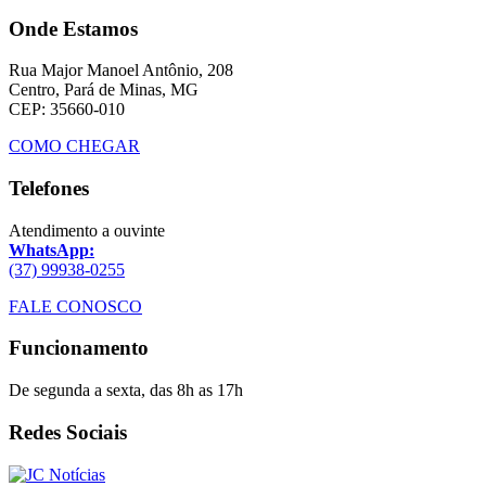
Onde Estamos
Rua Major Manoel Antônio, 208
Centro, Pará de Minas, MG
CEP: 35660-010
COMO CHEGAR
Telefones
Atendimento a ouvinte
WhatsApp:
(37) 99938-0255
FALE CONOSCO
Funcionamento
De segunda a sexta, das 8h as 17h
Redes Sociais