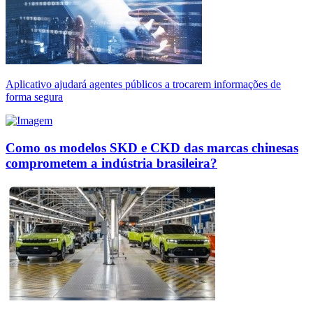
Aplicativo ajudará agentes públicos a trocarem informações de
forma segura
Como os modelos SKD e CKD das marcas chinesas
comprometem a indústria brasileira?