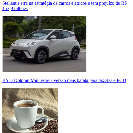
Stellantis erra na estratégia de carros elétricos e tem prejuízo de R$
153,9 bilhões
BYD Dolphin Mini estreia versão mais barata para taxistas e PCD