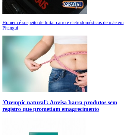
Homem é suspeito de furtar carro e eletrodomésticos de mãe em
Pitangui
'Ozempic natural': Anvisa barra produtos sem
registro que prometiam emagrecimento