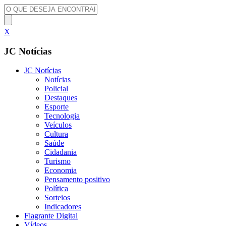
X
JC Notícias
JC Notícias
Notícias
Policial
Destaques
Esporte
Tecnologia
Veículos
Cultura
Saúde
Cidadania
Turismo
Economia
Pensamento positivo
Política
Sorteios
Indicadores
Flagrante Digital
Vídeos