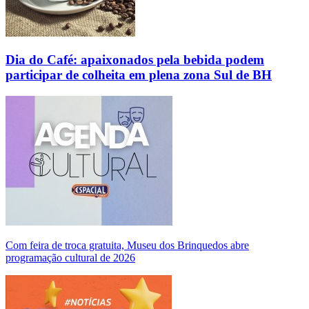
Dia do Café: apaixonados pela bebida podem
participar de colheita em plena zona Sul de BH
Com feira de troca gratuita, Museu dos Brinquedos abre
programação cultural de 2026