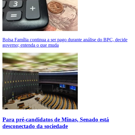
Bolsa Família continua a ser pago durante análise do BPC, decide
governo; entenda o que muda
Para pré-candidatos de Minas, Senado está
desconectado da sociedade