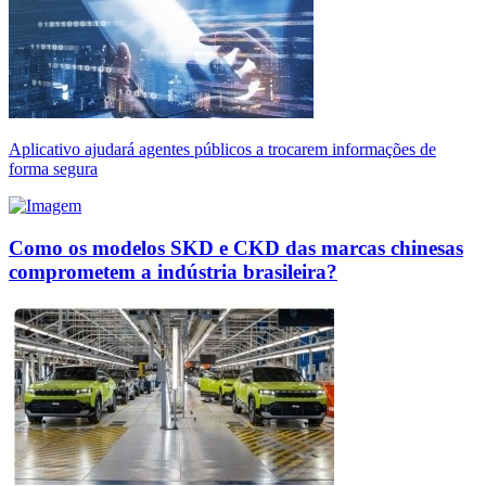
Aplicativo ajudará agentes públicos a trocarem informações de
forma segura
Como os modelos SKD e CKD das marcas chinesas
comprometem a indústria brasileira?