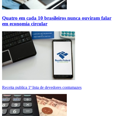
Quatro em cada 10 brasileiros nunca ouviram falar
em economia circular
Receita publica 1ª lista de devedores contumazes