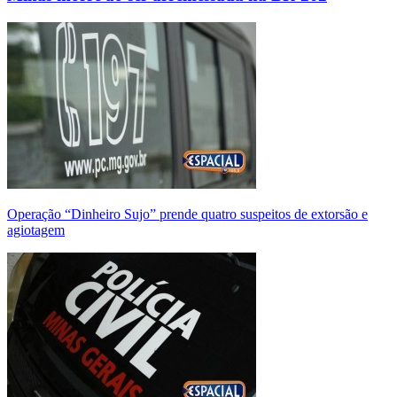
Operação “Dinheiro Sujo” prende quatro suspeitos de extorsão e
agiotagem