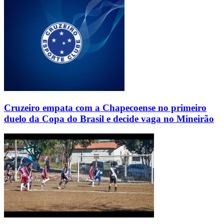
Cruzeiro empata com a Chapecoense no primeiro
duelo da Copa do Brasil e decide vaga no Mineirão