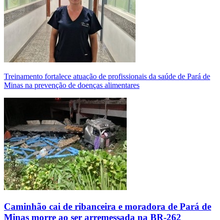
Treinamento fortalece atuação de profissionais da saúde de Pará de
Minas na prevenção de doenças alimentares
Caminhão cai de ribanceira e moradora de Pará de
Minas morre ao ser arremessada na BR-262