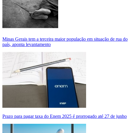
Minas Gerais tem a terceira maior população em situação de rua do
país, aponta levantamento
Prazo para pagar taxa do Enem 2025 é prorrogado até 27 de junho