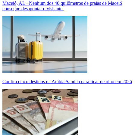
Maceió, AL - Nenhum dos 40 quilômetros de praias de Maceió
consegue desapontar o visitante.
Confira cinco destinos da Arábia Saudita para ficar de olho em 2026