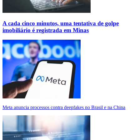
A cada cinco minutos, uma tentativa de golpe
imobiliário é registrada em Minas
Meta anuncia processos contra deepfakes no Brasil e na China