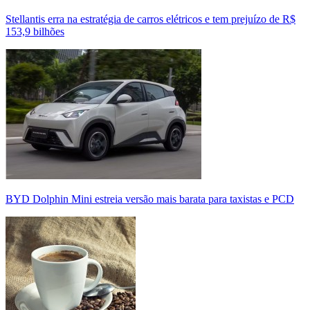
Stellantis erra na estratégia de carros elétricos e tem prejuízo de R$
153,9 bilhões
BYD Dolphin Mini estreia versão mais barata para taxistas e PCD