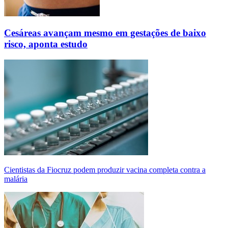
Cesáreas avançam mesmo em gestações de baixo
risco, aponta estudo
Cientistas da Fiocruz podem produzir vacina completa contra a
malária