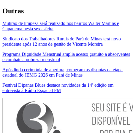
Outras
Mutirão de limpeza será realizado nos bairros Walter Martins e
Capanema nesta sexta-feira
Sindicato dos Trabalhadores Rurais de Pará de Minas terá novo
presidente após 12 anos de gestão de Vicente Moreira
Programa Dignidade Menstrual amplia acesso gratuito a absorventes
e combate a pobreza menstrual
Após linda cerimônia de abertura, começam as disputas da etapa
estadual do JEMG 2026 em Pará de Minas
Festival Dipanas Blues destaca novidades da 14ª edição em
entrevista à Rádio Espacial FM