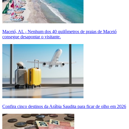
Maceió, AL - Nenhum dos 40 quilômetros de praias de Maceió
consegue desapontar o visitante.
Confira cinco destinos da Arábia Saudita para ficar de olho em 2026