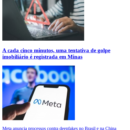
A cada cinco minutos, uma tentativa de golpe
imobiliário é registrada em Minas
Meta anuncia processos contra deepfakes no Brasil e na China