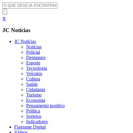
X
JC Notícias
JC Notícias
Notícias
Policial
Destaques
Esporte
Tecnologia
Veículos
Cultura
Saúde
Cidadania
Turismo
Economia
Pensamento positivo
Política
Sorteios
Indicadores
Flagrante Digital
Vídeos