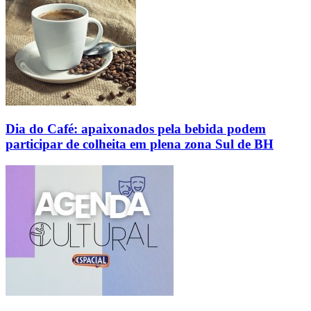
Dia do Café: apaixonados pela bebida podem
participar de colheita em plena zona Sul de BH