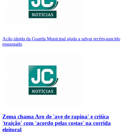
Ação rápida da Guarda Municipal ajuda a salvar recém-nascido
engasgado
Zema chama Aro de 'ave de rapina' e critica
'traição' com 'acordo pelas costas' na corrida
eleitoral