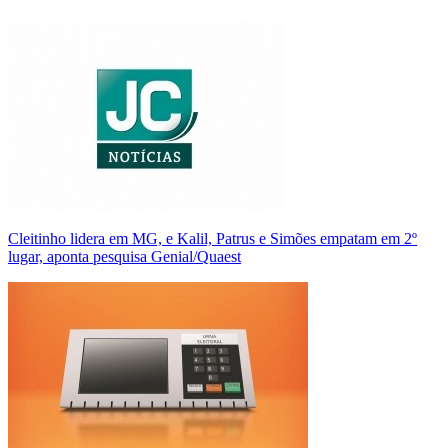
Cleitinho lidera em MG, e Kalil, Patrus e Simões empatam em 2º
lugar, aponta pesquisa Genial/Quaest