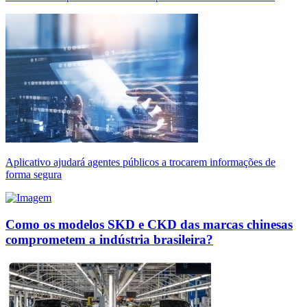
Aplicativo ajudará agentes públicos a trocarem informações de
forma segura
Como os modelos SKD e CKD das marcas chinesas
comprometem a indústria brasileira?