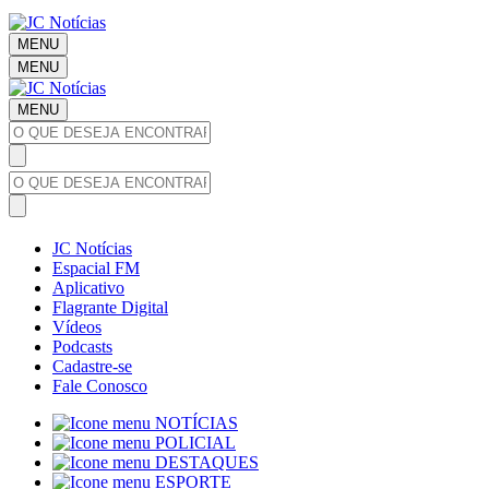
MENU
MENU
MENU
JC Notícias
Espacial FM
Aplicativo
Flagrante Digital
Vídeos
Podcasts
Cadastre-se
Fale Conosco
NOTÍCIAS
POLICIAL
DESTAQUES
ESPORTE