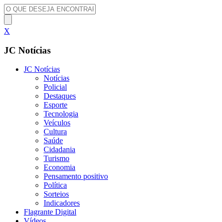
X
JC Notícias
JC Notícias
Notícias
Policial
Destaques
Esporte
Tecnologia
Veículos
Cultura
Saúde
Cidadania
Turismo
Economia
Pensamento positivo
Política
Sorteios
Indicadores
Flagrante Digital
Vídeos