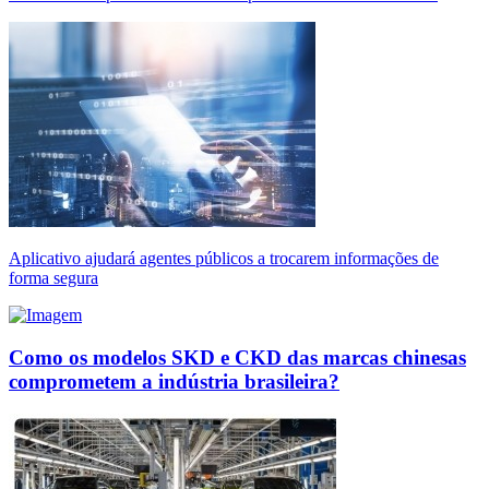
Aplicativo ajudará agentes públicos a trocarem informações de
forma segura
Como os modelos SKD e CKD das marcas chinesas
comprometem a indústria brasileira?