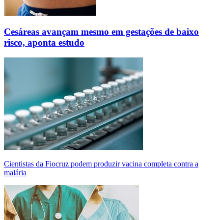
Cesáreas avançam mesmo em gestações de baixo
risco, aponta estudo
Cientistas da Fiocruz podem produzir vacina completa contra a
malária