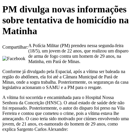
PM divulga novas informações
sobre tentativa de homicídio na
Matinha
A Polícia Militar (PM) prendeu nessa segunda-feira
Compartilhar:
(18/5), um jovem de 22 anos, que realizou um disparo
de arma de fogo contra um homem de 29 anos, na
Matinha, em Pará de Minas.
Conforme já divulgado pela Espacial, após a vítima ser baleada na
região do abdômen, ela foi até a Câmara Municipal de Pará de
Minas, onde a sogra trabalha. Posteriormente, os seguranças da casa
legislativa acionaram o SAMU e a PM para o resgate.
A vítima foi socorrida e encaminhada para o Hospital Nossa
Senhora da Conceição (HNSC). O atual estado de saúde dele não
foi repassado. Posteriormente, o autor do disparo foi preso na Vila
Ferreira e contou que cometeu o crime, pois a vítima estava lhe
ameaçando. O caso teria sido motivado por ciúmes envolvendo uma
jovem, de 21 anos, ex-namorado do homem de 29 anos, como
explica Sargento Carlos Alexandre: