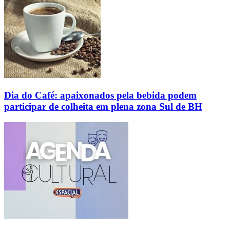
Dia do Café: apaixonados pela bebida podem
participar de colheita em plena zona Sul de BH