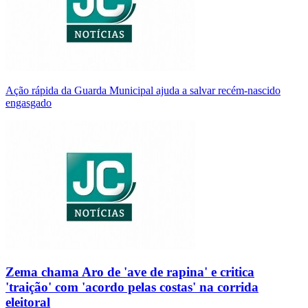
Ação rápida da Guarda Municipal ajuda a salvar recém-nascido
engasgado
Zema chama Aro de 'ave de rapina' e critica
'traição' com 'acordo pelas costas' na corrida
eleitoral