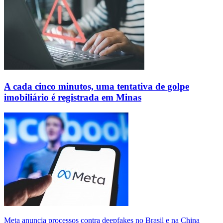
A cada cinco minutos, uma tentativa de golpe
imobiliário é registrada em Minas
Meta anuncia processos contra deepfakes no Brasil e na China