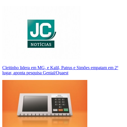
Cleitinho lidera em MG, e Kalil, Patrus e Simões empatam em 2º
lugar, aponta pesquisa Genial/Quaest