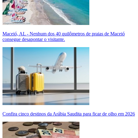
Maceió, AL - Nenhum dos 40 quilômetros de praias de Maceió
consegue desapontar o visitante.
Confira cinco destinos da Arábia Saudita para ficar de olho em 2026