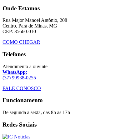
Onde Estamos
Rua Major Manoel Antônio, 208
Centro, Pará de Minas, MG
CEP: 35660-010
COMO CHEGAR
Telefones
Atendimento a ouvinte
WhatsApp:
(37) 99938-0255
FALE CONOSCO
Funcionamento
De segunda a sexta, das 8h as 17h
Redes Sociais