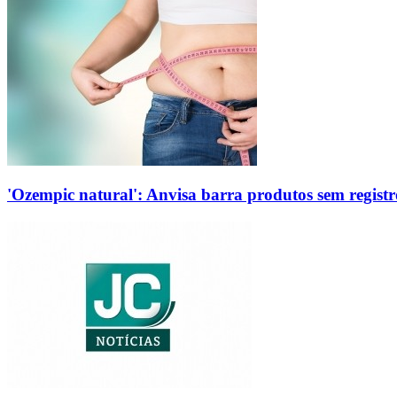
'Ozempic natural': Anvisa barra produtos sem regis