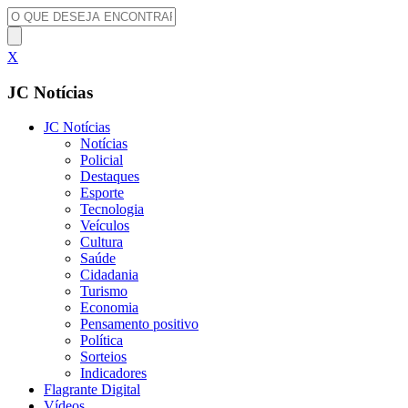
X
JC Notícias
JC Notícias
Notícias
Policial
Destaques
Esporte
Tecnologia
Veículos
Cultura
Saúde
Cidadania
Turismo
Economia
Pensamento positivo
Política
Sorteios
Indicadores
Flagrante Digital
Vídeos