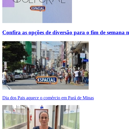
Confira as opções de diversão para o fim de semana 
Dia dos Pais aquece o comércio em Pará de Minas