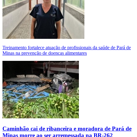
Treinamento fortalece atuação de profissionais da saúde de Pará de
Minas na prevenção de doenças alimentares
Caminhão cai de ribanceira e moradora de Pará de
Minas morre ao ser arremessada na BR-262