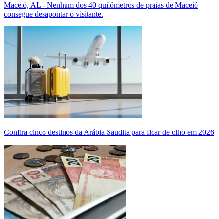
Maceió, AL - Nenhum dos 40 quilômetros de praias de Maceió
consegue desapontar o visitante.
Confira cinco destinos da Arábia Saudita para ficar de olho em 2026