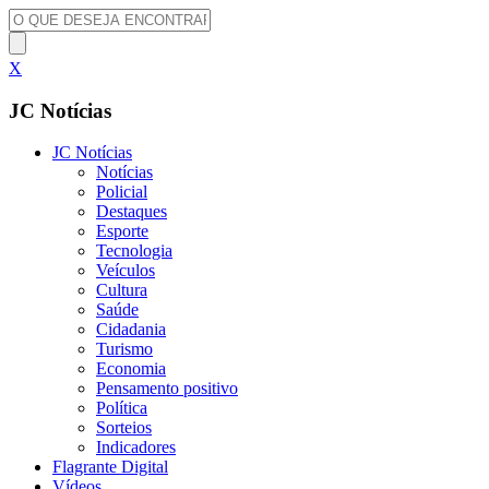
X
JC Notícias
JC Notícias
Notícias
Policial
Destaques
Esporte
Tecnologia
Veículos
Cultura
Saúde
Cidadania
Turismo
Economia
Pensamento positivo
Política
Sorteios
Indicadores
Flagrante Digital
Vídeos