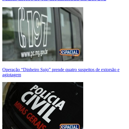
Operação “Dinheiro Sujo” prende quatro suspeitos de extorsão e
agiotagem