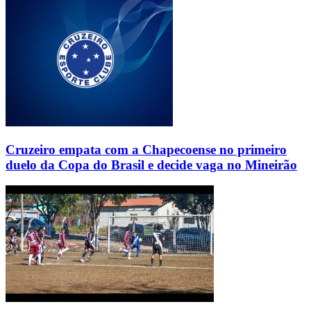
Cruzeiro empata com a Chapecoense no primeiro
duelo da Copa do Brasil e decide vaga no Mineirão