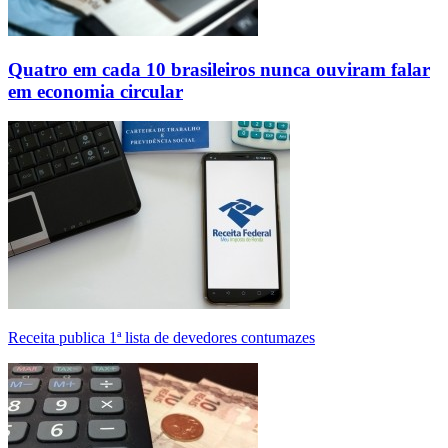
Quatro em cada 10 brasileiros nunca ouviram falar
em economia circular
Receita publica 1ª lista de devedores contumazes