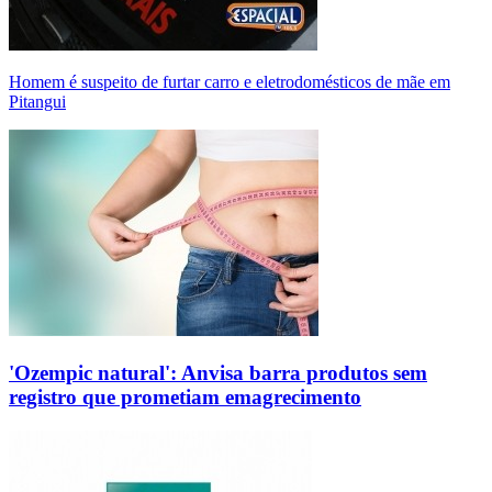
Homem é suspeito de furtar carro e eletrodomésticos de mãe em
Pitangui
'Ozempic natural': Anvisa barra produtos sem
registro que prometiam emagrecimento