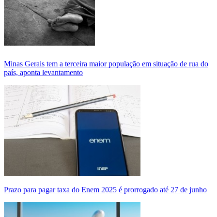
Minas Gerais tem a terceira maior população em situação de rua do
país, aponta levantamento
Prazo para pagar taxa do Enem 2025 é prorrogado até 27 de junho