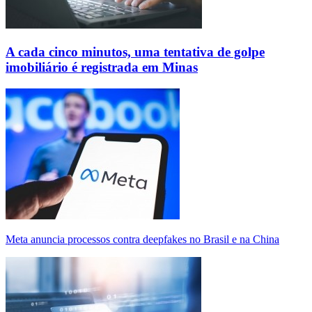
A cada cinco minutos, uma tentativa de golpe
imobiliário é registrada em Minas
Meta anuncia processos contra deepfakes no Brasil e na China