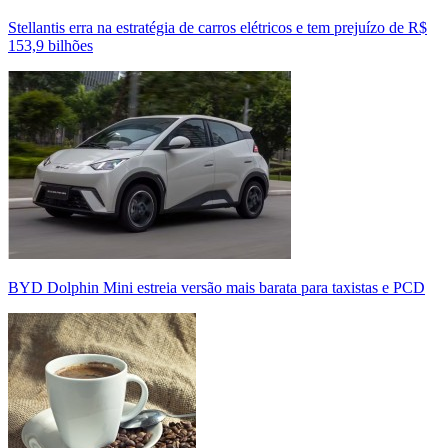
Stellantis erra na estratégia de carros elétricos e tem prejuízo de R$
153,9 bilhões
BYD Dolphin Mini estreia versão mais barata para taxistas e PCD