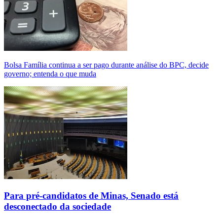
Bolsa Família continua a ser pago durante análise do BPC, decide
governo; entenda o que muda
Para pré-candidatos de Minas, Senado está
desconectado da sociedade