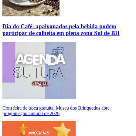
Dia do Café: apaixonados pela bebida podem
participar de colheita em plena zona Sul de BH
Com feira de troca gratuita, Museu dos Brinquedos abre
programação cultural de 2026