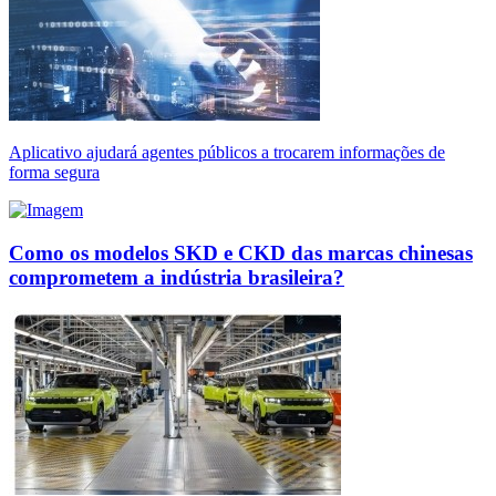
Aplicativo ajudará agentes públicos a trocarem informações de
forma segura
Como os modelos SKD e CKD das marcas chinesas
comprometem a indústria brasileira?