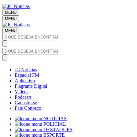
MENU
MENU
MENU
JC Notícias
Espacial FM
Aplicativo
Flagrante Digital
Vídeos
Podcasts
Cadastre-se
Fale Conosco
NOTÍCIAS
POLICIAL
DESTAQUES
ESPORTE