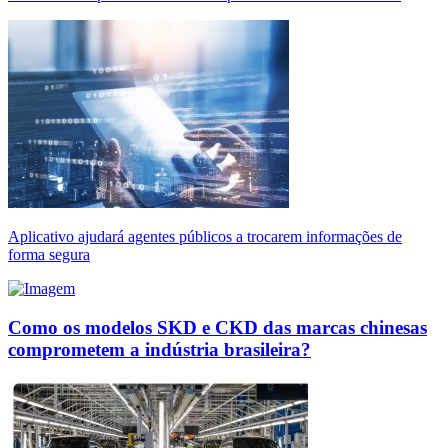
Aplicativo ajudará agentes públicos a trocarem informações de
forma segura
Como os modelos SKD e CKD das marcas chinesas
comprometem a indústria brasileira?