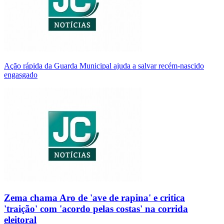
Ação rápida da Guarda Municipal ajuda a salvar recém-nascido
engasgado
Zema chama Aro de 'ave de rapina' e critica
'traição' com 'acordo pelas costas' na corrida
eleitoral