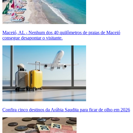
Maceió, AL - Nenhum dos 40 quilômetros de praias de Maceió
consegue desapontar o visitante.
Confira cinco destinos da Arábia Saudita para ficar de olho em 2026