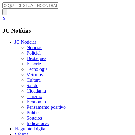
X
JC Notícias
JC Notícias
Notícias
Policial
Destaques
Esporte
Tecnologia
Veículos
Cultura
Saúde
Cidadania
Turismo
Economia
Pensamento positivo
Política
Sorteios
Indicadores
Flagrante Digital
Vídeos