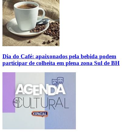
Dia do Café: apaixonados pela bebida podem
participar de colheita em plena zona Sul de BH