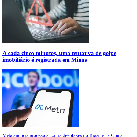
A cada cinco minutos, uma tentativa de golpe
imobiliário é registrada em Minas
Meta anuncia processos contra deepfakes no Brasil e na China