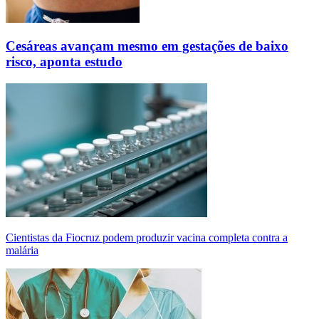
Cesáreas avançam mesmo em gestações de baixo
risco, aponta estudo
Cientistas da Fiocruz podem produzir vacina completa contra a
malária