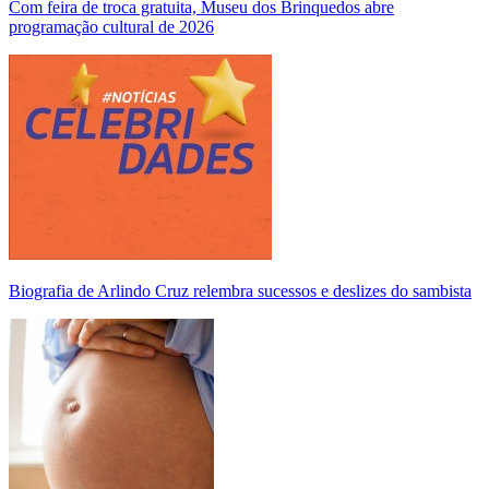
Com feira de troca gratuita, Museu dos Brinquedos abre
programação cultural de 2026
Biografia de Arlindo Cruz relembra sucessos e deslizes do sambista