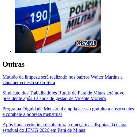
Outras
Mutirão de limpeza será realizado nos bairros Walter Martins e
Capanema nesta sexta-feira
Sindicato dos Trabalhadores Rurais de Pará de Minas terá novo
presidente após 12 anos de gestão de Vicente Moreira
Programa Dignidade Menstrual amplia acesso gratuito a absorventes
e combate a pobreza menstrual
Após linda cerimônia de abertura, começam as disputas da etapa
estadual do JEMG 2026 em Pará de Minas