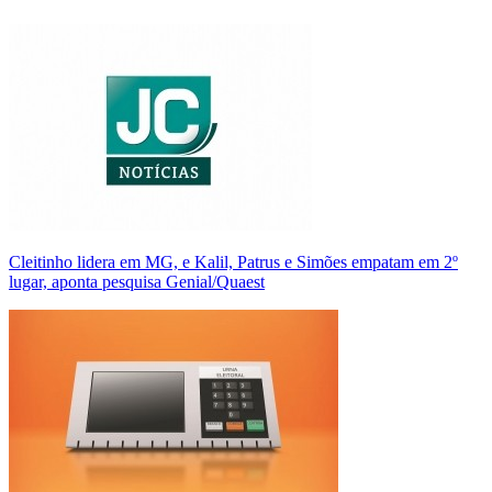
Cleitinho lidera em MG, e Kalil, Patrus e Simões empatam em 2º
lugar, aponta pesquisa Genial/Quaest