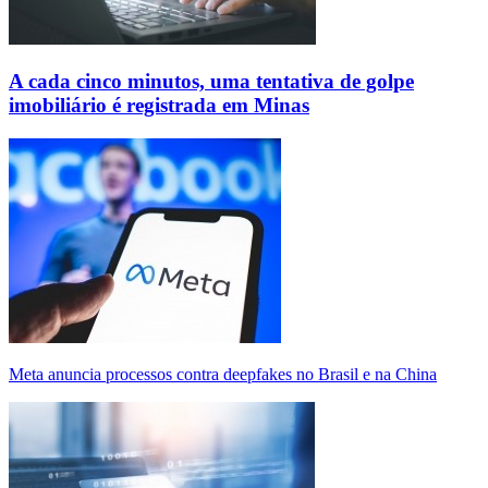
A cada cinco minutos, uma tentativa de golpe
imobiliário é registrada em Minas
Meta anuncia processos contra deepfakes no Brasil e na China