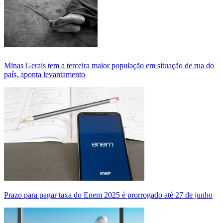
Minas Gerais tem a terceira maior população em situação de rua do
país, aponta levantamento
Prazo para pagar taxa do Enem 2025 é prorrogado até 27 de junho