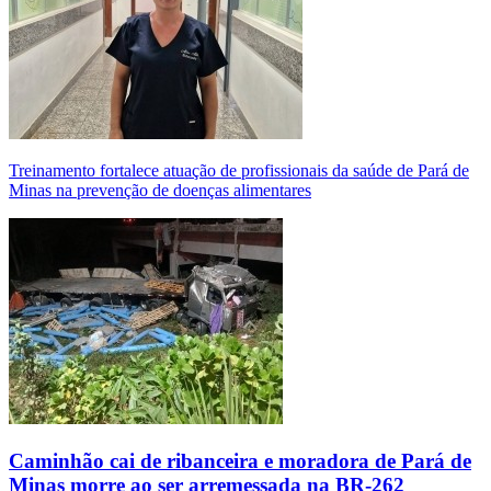
Treinamento fortalece atuação de profissionais da saúde de Pará de
Minas na prevenção de doenças alimentares
Caminhão cai de ribanceira e moradora de Pará de
Minas morre ao ser arremessada na BR-262