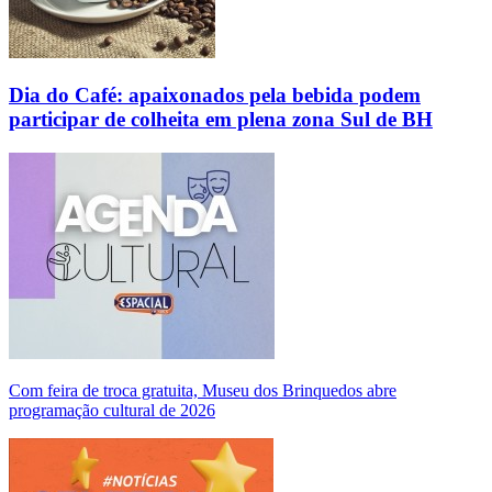
Dia do Café: apaixonados pela bebida podem
participar de colheita em plena zona Sul de BH
Com feira de troca gratuita, Museu dos Brinquedos abre
programação cultural de 2026