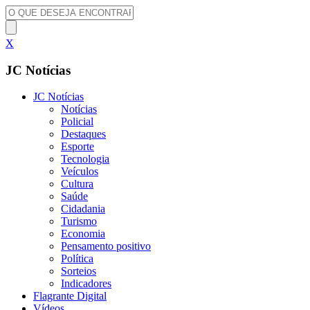
X
JC Notícias
JC Notícias
Notícias
Policial
Destaques
Esporte
Tecnologia
Veículos
Cultura
Saúde
Cidadania
Turismo
Economia
Pensamento positivo
Política
Sorteios
Indicadores
Flagrante Digital
Vídeos