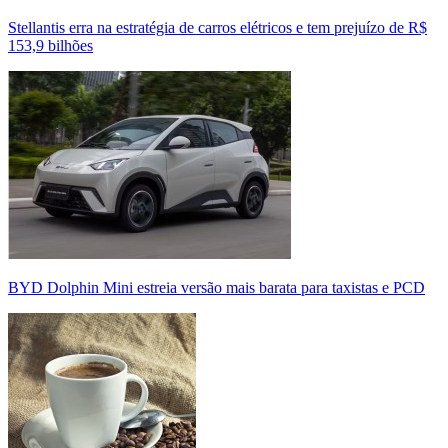
Stellantis erra na estratégia de carros elétricos e tem prejuízo de R$
153,9 bilhões
BYD Dolphin Mini estreia versão mais barata para taxistas e PCD