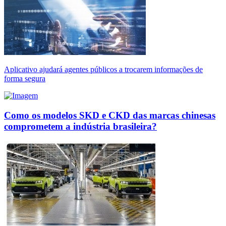
Aplicativo ajudará agentes públicos a trocarem informações de
forma segura
Como os modelos SKD e CKD das marcas chinesas
comprometem a indústria brasileira?