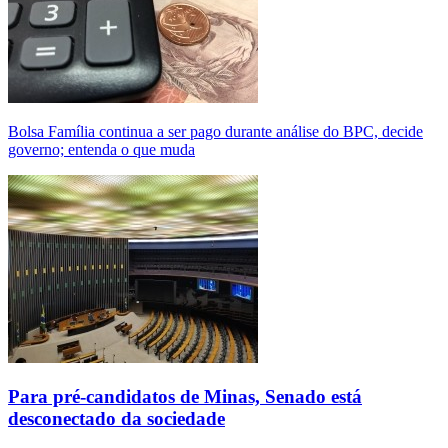
Bolsa Família continua a ser pago durante análise do BPC, decide
governo; entenda o que muda
Para pré-candidatos de Minas, Senado está
desconectado da sociedade