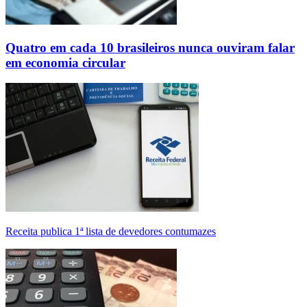
Quatro em cada 10 brasileiros nunca ouviram falar
em economia circular
Receita publica 1ª lista de devedores contumazes