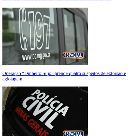
Operação “Dinheiro Sujo” prende quatro suspeitos de extorsão e
agiotagem