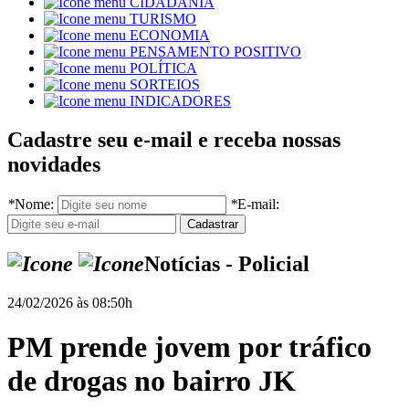
CIDADANIA
TURISMO
ECONOMIA
PENSAMENTO POSITIVO
POLÍTICA
SORTEIOS
INDICADORES
Cadastre seu e-mail e receba nossas
novidades
*
Nome:
*
E-mail:
Notícias - Policial
24/02/2026 às 08:50h
PM prende jovem por tráfico
de drogas no bairro JK