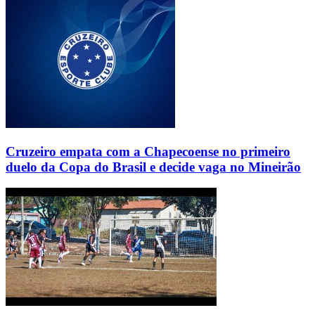
Cruzeiro empata com a Chapecoense no primeiro
duelo da Copa do Brasil e decide vaga no Mineirão