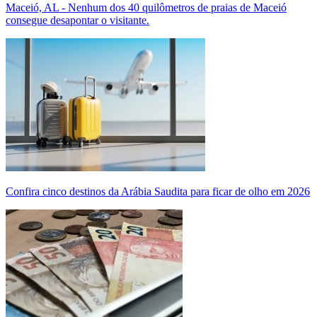
Maceió, AL - Nenhum dos 40 quilômetros de praias de Maceió
consegue desapontar o visitante.
Confira cinco destinos da Arábia Saudita para ficar de olho em 2026