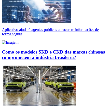
Aplicativo ajudará agentes públicos a trocarem informações de
forma segura
Como os modelos SKD e CKD das marcas chinesas
comprometem a indústria brasileira?