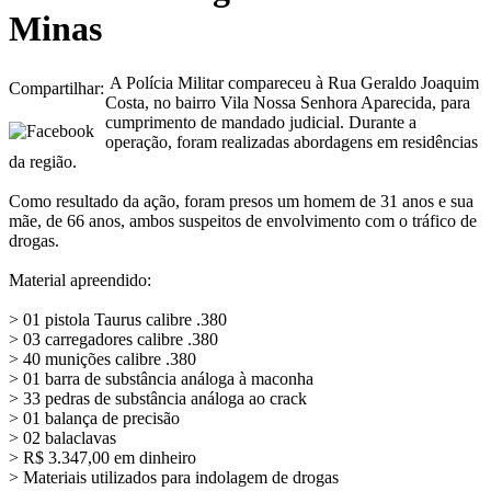
Minas
A Polícia Militar compareceu à Rua Geraldo Joaquim
Compartilhar:
Costa, no bairro Vila Nossa Senhora Aparecida, para
cumprimento de mandado judicial. Durante a
operação, foram realizadas abordagens em residências
da região.
Como resultado da ação, foram presos um homem de 31 anos e sua
mãe, de 66 anos, ambos suspeitos de envolvimento com o tráfico de
drogas.
Material apreendido:
> 01 pistola Taurus calibre .380
> 03 carregadores calibre .380
> 40 munições calibre .380
> 01 barra de substância análoga à maconha
> 33 pedras de substância análoga ao crack
> 01 balança de precisão
> 02 balaclavas
> R$ 3.347,00 em dinheiro
> Materiais utilizados para indolagem de drogas