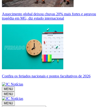
Aquecimento global deixou chuvas 20% mais fortes e agravou
tragédia em MG, diz estudo internacional
Confira os feriados nacionais e pontos facultativos de 2026
MENU
MENU
MENU