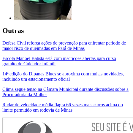
Outras
Defesa Civil reforça ações de prevenção para enfrentar período de
maior risco de queimadas em Pará de Minas
Escola Manoel Batista está com inscrições abertas para curso
gratuito de Cuidador Infantil
14ª edição do Dipanas Blues se aproxima com muitas novidades,
incluindo um estacionamento oficial
Clima segue tenso na Câmara Municipal durante discussões sobre a
Procuradoria da Mulher
Radar de velocidade média flagra 66 vezes mais carros acima do
limite permitido em rodovia de Minas