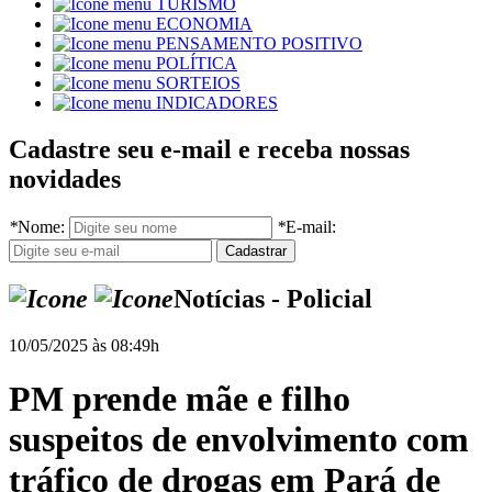
TURISMO
ECONOMIA
PENSAMENTO POSITIVO
POLÍTICA
SORTEIOS
INDICADORES
Cadastre seu e-mail e receba nossas
novidades
*
Nome:
*
E-mail:
Notícias - Policial
10/05/2025 às 08:49h
PM prende mãe e filho
suspeitos de envolvimento com
tráfico de drogas em Pará de