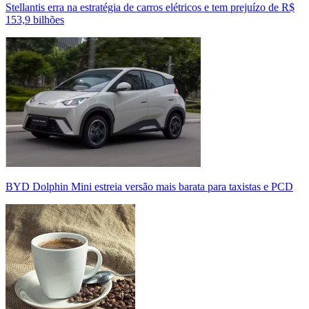
Stellantis erra na estratégia de carros elétricos e tem prejuízo de R$
153,9 bilhões
BYD Dolphin Mini estreia versão mais barata para taxistas e PCD