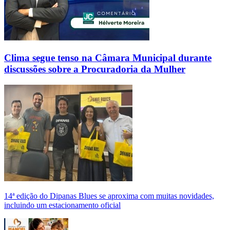
Clima segue tenso na Câmara Municipal durante
discussões sobre a Procuradoria da Mulher
14ª edição do Dipanas Blues se aproxima com muitas novidades,
incluindo um estacionamento oficial