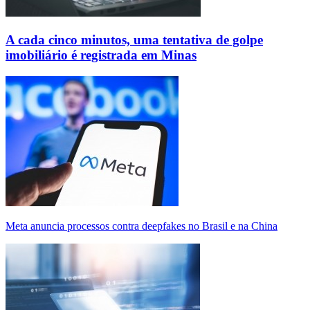
A cada cinco minutos, uma tentativa de golpe
imobiliário é registrada em Minas
Meta anuncia processos contra deepfakes no Brasil e na China