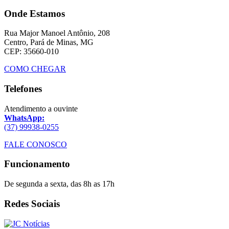
Onde Estamos
Rua Major Manoel Antônio, 208
Centro, Pará de Minas, MG
CEP: 35660-010
COMO CHEGAR
Telefones
Atendimento a ouvinte
WhatsApp:
(37) 99938-0255
FALE CONOSCO
Funcionamento
De segunda a sexta, das 8h as 17h
Redes Sociais