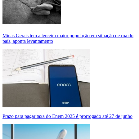
Minas Gerais tem a terceira maior população em situação de rua do
país, aponta levantamento
Prazo para pagar taxa do Enem 2025 é prorrogado até 27 de junho