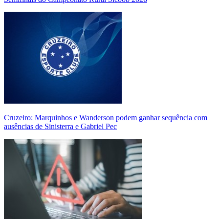
Cruzeiro: Marquinhos e Wanderson podem ganhar sequência com
ausências de Sinisterra e Gabriel Pec