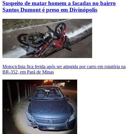
Suspeito de matar homem a facadas no bairro
Santos Dumont é preso em Divinópolis
Motociclista fica ferida após ser atingida por carro em rotatória na
BR-352, em Pará de Minas