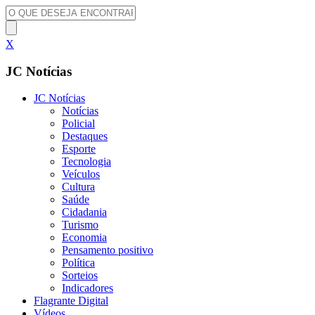
X
JC Notícias
JC Notícias
Notícias
Policial
Destaques
Esporte
Tecnologia
Veículos
Cultura
Saúde
Cidadania
Turismo
Economia
Pensamento positivo
Política
Sorteios
Indicadores
Flagrante Digital
Vídeos