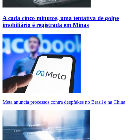
A cada cinco minutos, uma tentativa de golpe
imobiliário é registrada em Minas
Meta anuncia processos contra deepfakes no Brasil e na China