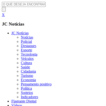
X
JC Notícias
JC Notícias
Notícias
Policial
Destaques
Esporte
Tecnologia
Veículos
Cultura
Saúde
Cidadania
Turismo
Economia
Pensamento positivo
Política
Sorteios
Indicadores
Flagrante Digital
Vídeos