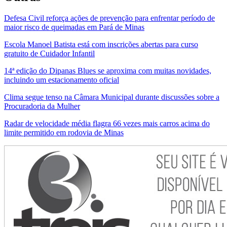
Defesa Civil reforça ações de prevenção para enfrentar período de
maior risco de queimadas em Pará de Minas
Escola Manoel Batista está com inscrições abertas para curso
gratuito de Cuidador Infantil
14ª edição do Dipanas Blues se aproxima com muitas novidades,
incluindo um estacionamento oficial
Clima segue tenso na Câmara Municipal durante discussões sobre a
Procuradoria da Mulher
Radar de velocidade média flagra 66 vezes mais carros acima do
limite permitido em rodovia de Minas