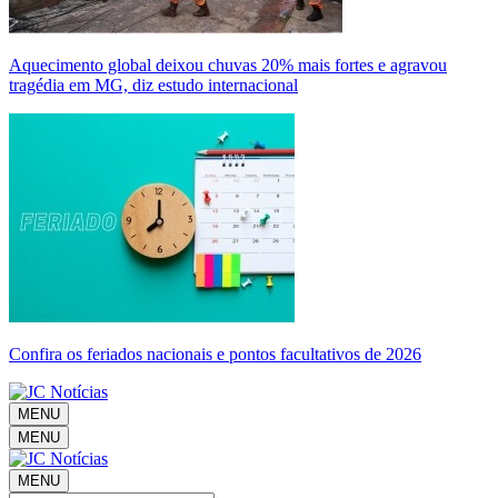
Aquecimento global deixou chuvas 20% mais fortes e agravou
tragédia em MG, diz estudo internacional
Confira os feriados nacionais e pontos facultativos de 2026
MENU
MENU
MENU