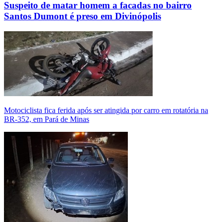
Suspeito de matar homem a facadas no bairro
Santos Dumont é preso em Divinópolis
Motociclista fica ferida após ser atingida por carro em rotatória na
BR-352, em Pará de Minas