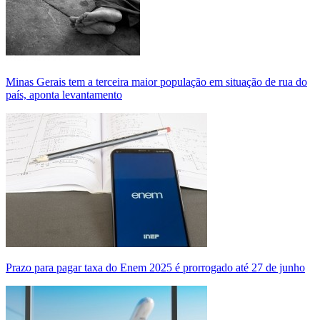
Minas Gerais tem a terceira maior população em situação de rua do
país, aponta levantamento
Prazo para pagar taxa do Enem 2025 é prorrogado até 27 de junho