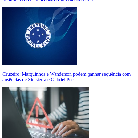
Cruzeiro: Marquinhos e Wanderson podem ganhar sequência com
ausências de Sinisterra e Gabriel Pec