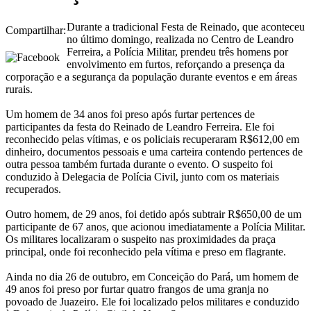
Durante a tradicional Festa de Reinado, que aconteceu
Compartilhar:
no último domingo, realizada no Centro de Leandro
Ferreira, a Polícia Militar, prendeu três homens por
envolvimento em furtos, reforçando a presença da
corporação e a segurança da população durante eventos e em áreas
rurais.
Um homem de 34 anos foi preso após furtar pertences de
participantes da festa do Reinado de Leandro Ferreira. Ele foi
reconhecido pelas vítimas, e os policiais recuperaram R$612,00 em
dinheiro, documentos pessoais e uma carteira contendo pertences de
outra pessoa também furtada durante o evento. O suspeito foi
conduzido à Delegacia de Polícia Civil, junto com os materiais
recuperados.
Outro homem, de 29 anos, foi detido após subtrair R$650,00 de um
participante de 67 anos, que acionou imediatamente a Polícia Militar.
Os militares localizaram o suspeito nas proximidades da praça
principal, onde foi reconhecido pela vítima e preso em flagrante.
Ainda no dia 26 de outubro, em Conceição do Pará, um homem de
49 anos foi preso por furtar quatro frangos de uma granja no
povoado de Juazeiro. Ele foi localizado pelos militares e conduzido