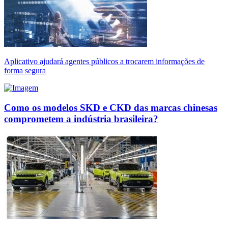
Aplicativo ajudará agentes públicos a trocarem informações de
forma segura
Como os modelos SKD e CKD das marcas chinesas
comprometem a indústria brasileira?