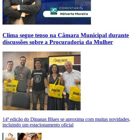
Clima segue tenso na Câmara Municipal durante
discussões sobre a Procuradoria da Mulher
14ª edição do Dipanas Blues se aproxima com muitas novidades,
incluindo um estacionamento oficial