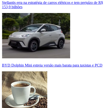
Stellantis erra na estratégia de carros elétricos e tem prejuízo de R$
153,9 bilhões
BYD Dolphin Mini estreia versão mais barata para taxistas e PCD