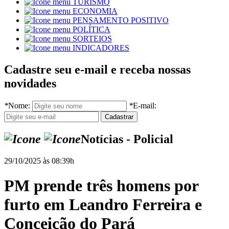
TURISMO
ECONOMIA
PENSAMENTO POSITIVO
POLÍTICA
SORTEIOS
INDICADORES
Cadastre seu e-mail e receba nossas
novidades
*
Nome:
*
E-mail:
Notícias - Policial
29/10/2025 às 08:39h
PM prende três homens por
furto em Leandro Ferreira e
Conceição do Pará