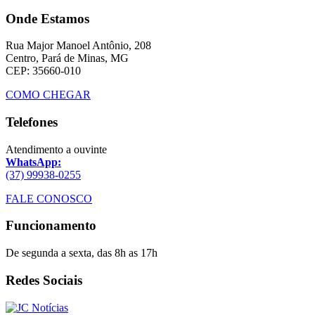
Onde Estamos
Rua Major Manoel Antônio, 208
Centro, Pará de Minas, MG
CEP: 35660-010
COMO CHEGAR
Telefones
Atendimento a ouvinte
WhatsApp:
(37) 99938-0255
FALE CONOSCO
Funcionamento
De segunda a sexta, das 8h as 17h
Redes Sociais