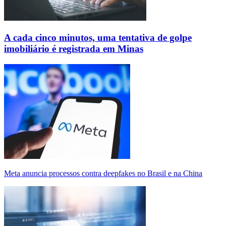
A cada cinco minutos, uma tentativa de golpe
imobiliário é registrada em Minas
Meta anuncia processos contra deepfakes no Brasil e na China