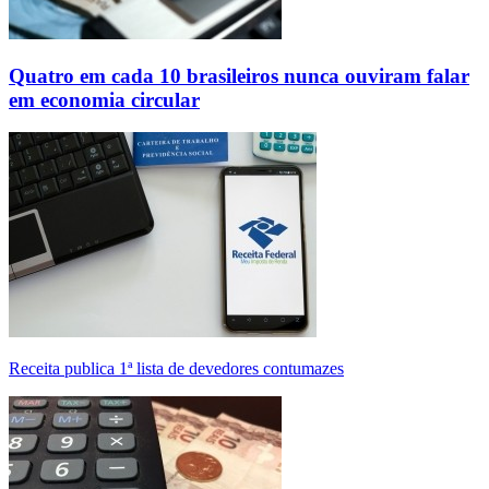
Quatro em cada 10 brasileiros nunca ouviram falar
em economia circular
Receita publica 1ª lista de devedores contumazes