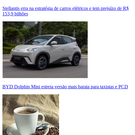
Stellantis erra na estratégia de carros elétricos e tem prejuízo de R$
153,9 bilhões
BYD Dolphin Mini estreia versão mais barata para taxistas e PCD