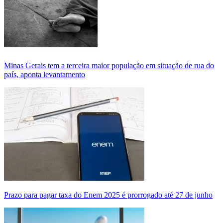
Minas Gerais tem a terceira maior população em situação de rua do
país, aponta levantamento
Prazo para pagar taxa do Enem 2025 é prorrogado até 27 de junho