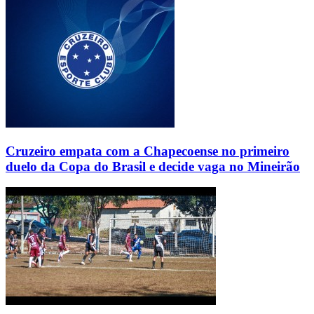
Cruzeiro empata com a Chapecoense no primeiro
duelo da Copa do Brasil e decide vaga no Mineirão