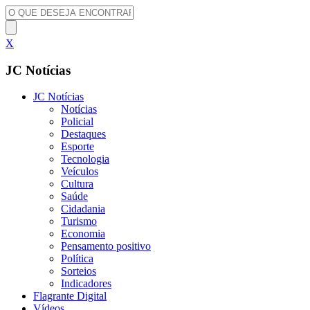
X
JC Notícias
JC Notícias
Notícias
Policial
Destaques
Esporte
Tecnologia
Veículos
Cultura
Saúde
Cidadania
Turismo
Economia
Pensamento positivo
Política
Sorteios
Indicadores
Flagrante Digital
Vídeos