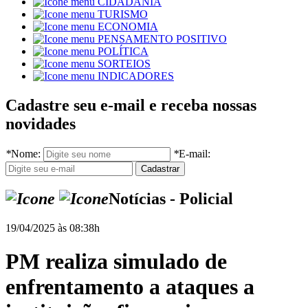
CIDADANIA
TURISMO
ECONOMIA
PENSAMENTO POSITIVO
POLÍTICA
SORTEIOS
INDICADORES
Cadastre seu e-mail e receba nossas
novidades
*
Nome:
*
E-mail:
Notícias - Policial
19/04/2025 às 08:38h
PM realiza simulado de
enfrentamento a ataques a