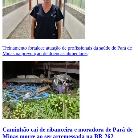
Treinamento fortalece atuação de profissionais da saúde de Pará de
Minas na prevenção de doenças alimentares
Caminhão cai de ribanceira e moradora de Pará de
Minas morre ao ser arremessada na BR-262