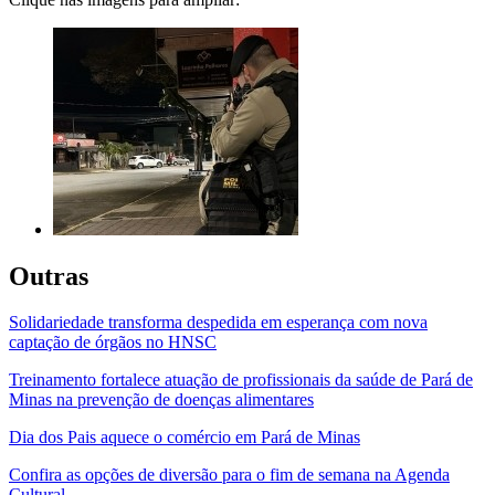
Outras
Solidariedade transforma despedida em esperança com nova
captação de órgãos no HNSC
Treinamento fortalece atuação de profissionais da saúde de Pará de
Minas na prevenção de doenças alimentares
Dia dos Pais aquece o comércio em Pará de Minas
Confira as opções de diversão para o fim de semana na Agenda
Cultural