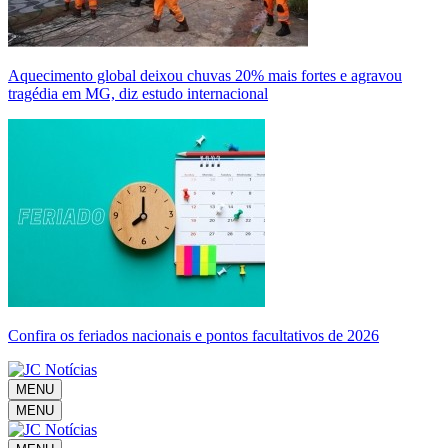
Aquecimento global deixou chuvas 20% mais fortes e agravou
tragédia em MG, diz estudo internacional
Confira os feriados nacionais e pontos facultativos de 2026
MENU
MENU