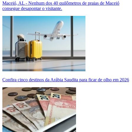
Maceió, AL - Nenhum dos 40 quilômetros de praias de Maceió
consegue desapontar o visitante.
Confira cinco destinos da Arábia Saudita para ficar de olho em 2026