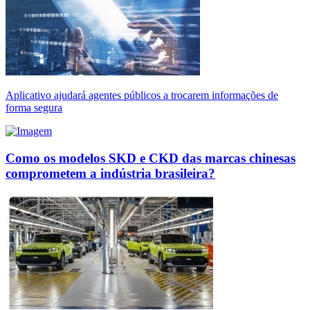
Aplicativo ajudará agentes públicos a trocarem informações de
forma segura
Como os modelos SKD e CKD das marcas chinesas
comprometem a indústria brasileira?