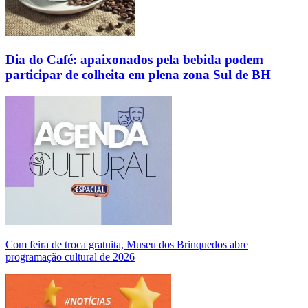
Dia do Café: apaixonados pela bebida podem
participar de colheita em plena zona Sul de BH
Com feira de troca gratuita, Museu dos Brinquedos abre
programação cultural de 2026