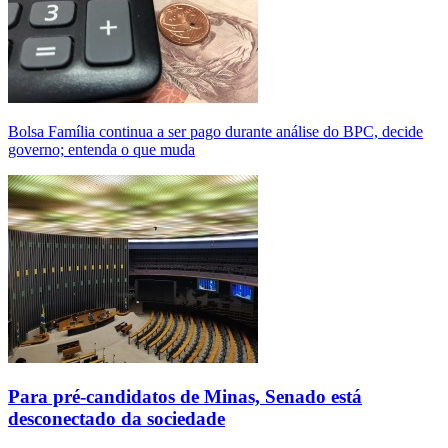
Bolsa Família continua a ser pago durante análise do BPC, decide
governo; entenda o que muda
Para pré-candidatos de Minas, Senado está
desconectado da sociedade