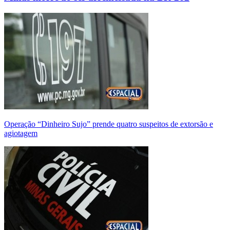
Operação “Dinheiro Sujo” prende quatro suspeitos de extorsão e
agiotagem