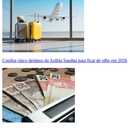
Confira cinco destinos da Arábia Saudita para ficar de olho em 2026