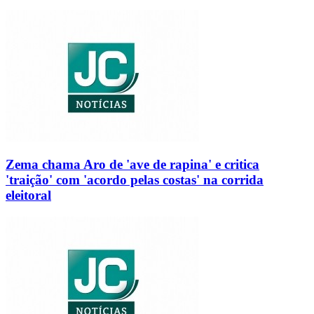
Zema chama Aro de 'ave de rapina' e critica
'traição' com 'acordo pelas costas' na corrida
eleitoral