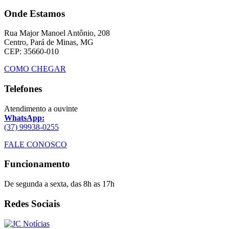
Onde Estamos
Rua Major Manoel Antônio, 208
Centro, Pará de Minas, MG
CEP: 35660-010
COMO CHEGAR
Telefones
Atendimento a ouvinte
WhatsApp:
(37) 99938-0255
FALE CONOSCO
Funcionamento
De segunda a sexta, das 8h as 17h
Redes Sociais