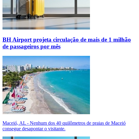
BH Airport projeta circulação de mais de 1 milhão
de passageiros por mês
Maceió, AL - Nenhum dos 40 quilômetros de praias de Maceió
consegue desapontar o visitante.