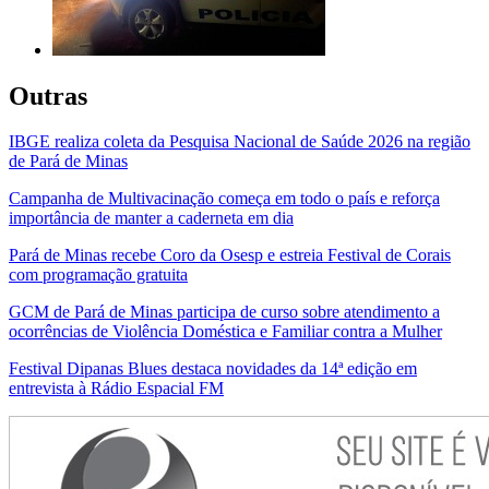
Outras
IBGE realiza coleta da Pesquisa Nacional de Saúde 2026 na região
de Pará de Minas
Campanha de Multivacinação começa em todo o país e reforça
importância de manter a caderneta em dia
Pará de Minas recebe Coro da Osesp e estreia Festival de Corais
com programação gratuita
GCM de Pará de Minas participa de curso sobre atendimento a
ocorrências de Violência Doméstica e Familiar contra a Mulher
Festival Dipanas Blues destaca novidades da 14ª edição em
entrevista à Rádio Espacial FM