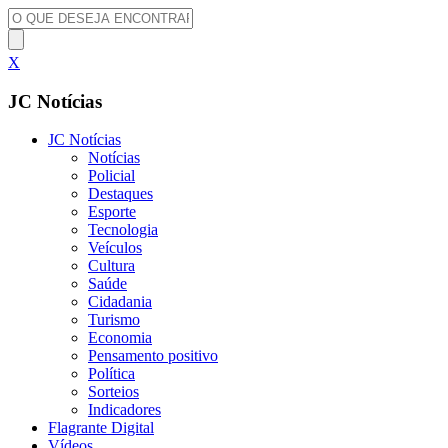
X
JC Notícias
JC Notícias
Notícias
Policial
Destaques
Esporte
Tecnologia
Veículos
Cultura
Saúde
Cidadania
Turismo
Economia
Pensamento positivo
Política
Sorteios
Indicadores
Flagrante Digital
Vídeos