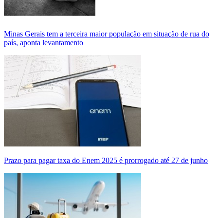
Minas Gerais tem a terceira maior população em situação de rua do
país, aponta levantamento
Prazo para pagar taxa do Enem 2025 é prorrogado até 27 de junho