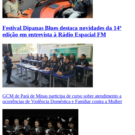
Festival Dipanas Blues destaca novidades da 14ª
edição em entrevista à Rádio Espacial FM
GCM de Pará de Minas participa de curso sobre atendimento a
ocorrências de Violência Doméstica e Familiar contra a Mulher