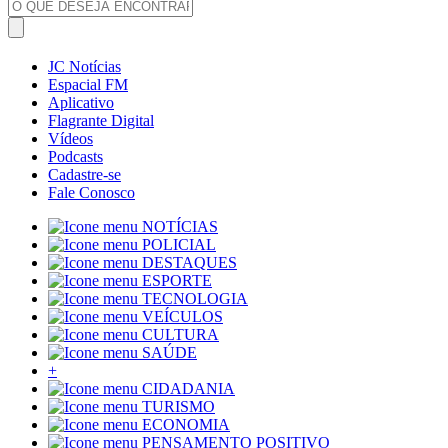
JC Notícias
Espacial FM
Aplicativo
Flagrante Digital
Vídeos
Podcasts
Cadastre-se
Fale Conosco
NOTÍCIAS
POLICIAL
DESTAQUES
ESPORTE
TECNOLOGIA
VEÍCULOS
CULTURA
SAÚDE
+
CIDADANIA
TURISMO
ECONOMIA
PENSAMENTO POSITIVO