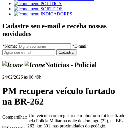
POLÍTICA
SORTEIOS
INDICADORES
Cadastre seu e-mail e receba nossas
novidades
*
Nome:
*
E-mail:
Notícias - Policial
24/02/2026 às 08:49h
PM recupera veículo furtado
na BR-262
Um veículo com registro de roubo/furto foi localizado
Compartilhar:
pela Polícia Militar na noite de domingo (22), na BR-
262, km 391, nas proximidades do pedágio.