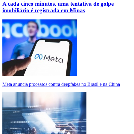
A cada cinco minutos, uma tentativa de golpe
imobiliário é registrada em Minas
Meta anuncia processos contra deepfakes no Brasil e na China