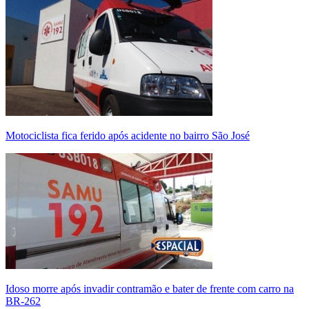
Motociclista fica ferido após acidente no bairro São José
Idoso morre após invadir contramão e bater de frente com carro na
BR-262