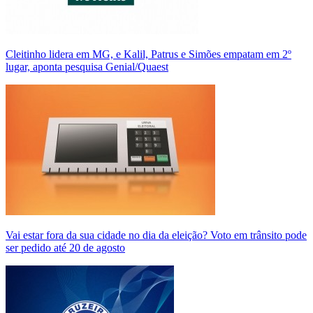
Cleitinho lidera em MG, e Kalil, Patrus e Simões empatam em 2º
lugar, aponta pesquisa Genial/Quaest
Vai estar fora da sua cidade no dia da eleição? Voto em trânsito pode
ser pedido até 20 de agosto