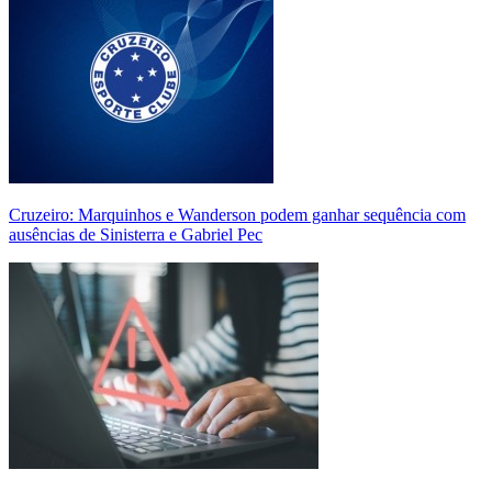
Cruzeiro: Marquinhos e Wanderson podem ganhar sequência com
ausências de Sinisterra e Gabriel Pec