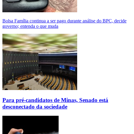
Bolsa Família continua a ser pago durante análise do BPC, decide
governo; entenda o que muda
Para pré-candidatos de Minas, Senado está
desconectado da sociedade