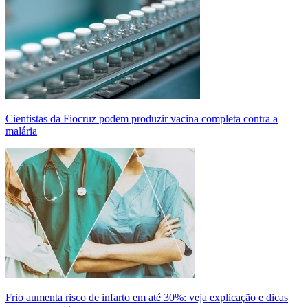
Cientistas da Fiocruz podem produzir vacina completa contra a
malária
Frio aumenta risco de infarto em até 30%: veja explicação e dicas