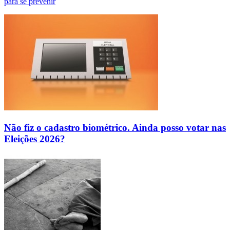
para se prevenir
Não fiz o cadastro biométrico. Ainda posso votar nas
Eleições 2026?