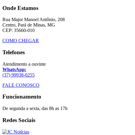
Onde Estamos
Rua Major Manoel Antônio, 208
Centro, Pará de Minas, MG
CEP: 35660-010
COMO CHEGAR
Telefones
Atendimento a ouvinte
WhatsApp:
(37) 99938-0255
FALE CONOSCO
Funcionamento
De segunda a sexta, das 8h as 17h
Redes Sociais