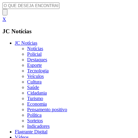
X
JC Notícias
JC Notícias
Notícias
Policial
Destaques
Esporte
Tecnologia
Veículos
Cultura
Saúde
Cidadania
Turismo
Economia
Pensamento positivo
Política
Sorteios
Indicadores
Flagrante Digital
Vídeos