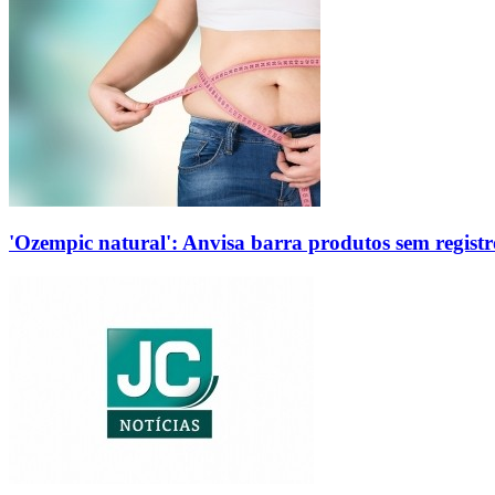
'Ozempic natural': Anvisa barra produtos sem regis