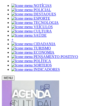
NOTÍCIAS
POLICIAL
DESTAQUES
ESPORTE
TECNOLOGIA
VEÍCULOS
CULTURA
SAÚDE
+
CIDADANIA
TURISMO
ECONOMIA
PENSAMENTO POSITIVO
POLÍTICA
SORTEIOS
INDICADORES
MENU