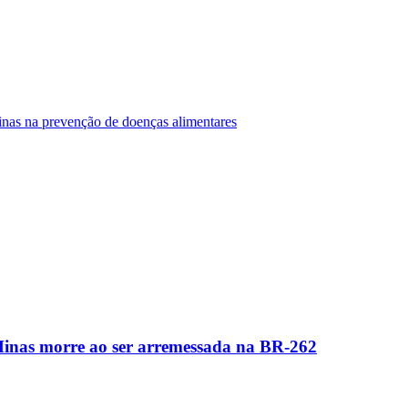
Minas na prevenção de doenças alimentares
Minas morre ao ser arremessada na BR-262