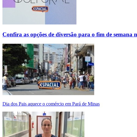
Confira as opções de diversão para o fim de semana 
Dia dos Pais aquece o comércio em Pará de Minas