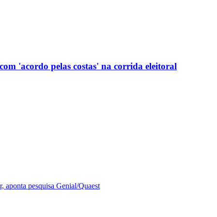
com 'acordo pelas costas' na corrida eleitoral
r, aponta pesquisa Genial/Quaest