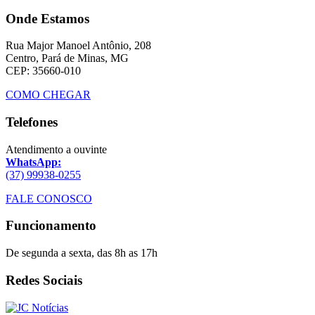
Onde Estamos
Rua Major Manoel Antônio, 208
Centro, Pará de Minas, MG
CEP: 35660-010
COMO CHEGAR
Telefones
Atendimento a ouvinte
WhatsApp:
(37) 99938-0255
FALE CONOSCO
Funcionamento
De segunda a sexta, das 8h as 17h
Redes Sociais