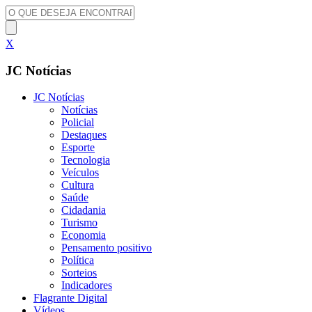
X
JC Notícias
JC Notícias
Notícias
Policial
Destaques
Esporte
Tecnologia
Veículos
Cultura
Saúde
Cidadania
Turismo
Economia
Pensamento positivo
Política
Sorteios
Indicadores
Flagrante Digital
Vídeos