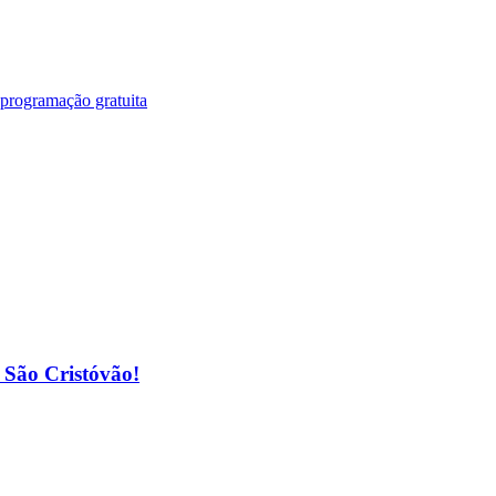
 programação gratuita
o São Cristóvão!