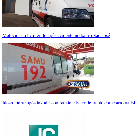
Motociclista fica ferido após acidente no bairro São José
Idoso morre após invadir contramão e bater de frente com carro na 