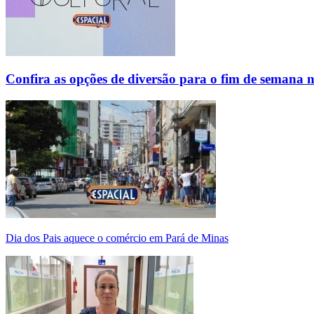
Confira as opções de diversão para o fim de semana 
Dia dos Pais aquece o comércio em Pará de Minas