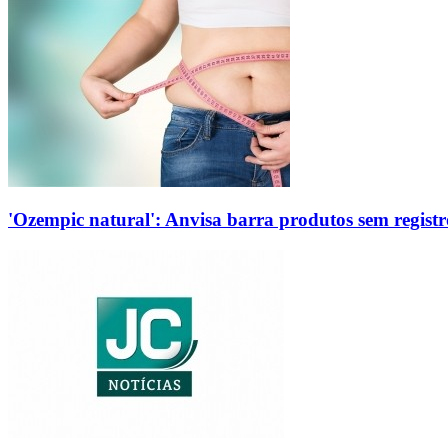
'Ozempic natural': Anvisa barra produtos sem regis