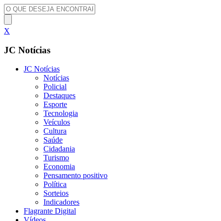
X
JC Notícias
JC Notícias
Notícias
Policial
Destaques
Esporte
Tecnologia
Veículos
Cultura
Saúde
Cidadania
Turismo
Economia
Pensamento positivo
Política
Sorteios
Indicadores
Flagrante Digital
Vídeos