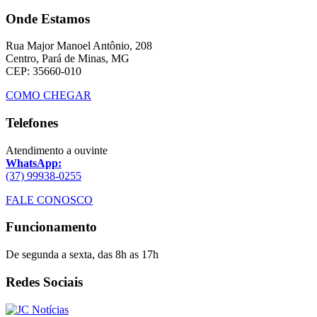
Onde Estamos
Rua Major Manoel Antônio, 208
Centro, Pará de Minas, MG
CEP: 35660-010
COMO CHEGAR
Telefones
Atendimento a ouvinte
WhatsApp:
(37) 99938-0255
FALE CONOSCO
Funcionamento
De segunda a sexta, das 8h as 17h
Redes Sociais