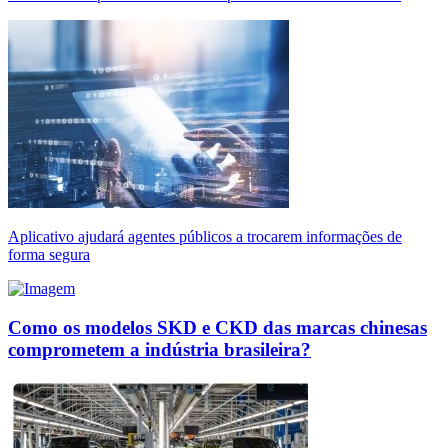
Aplicativo ajudará agentes públicos a trocarem informações de
forma segura
Como os modelos SKD e CKD das marcas chinesas
comprometem a indústria brasileira?