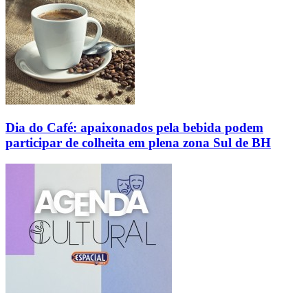
Dia do Café: apaixonados pela bebida podem
participar de colheita em plena zona Sul de BH