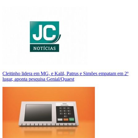
Cleitinho lidera em MG, e Kalil, Patrus e Simões empatam em 2º
lugar, aponta pesquisa Genial/Quaest