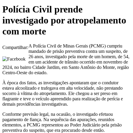
Polícia Civil prende
investigado por atropelamento
com morte
A Polícia Civil de Minas Gerais (PCMG) cumpriu
Compartilhar:
mandado de prisão preventiva contra um suspeito, de
26 anos, investigado pela morte de um homem, de 54,
em um acidente de trânsito ocorrido em novembro de
2024, no bairro Cidade Jardim, em Santo Antônio do Monte, região
Centro-Oeste do estado.
À época dos fatos, as investigações apontaram que o condutor
estava alcoolizado e trafegava em alta velocidade, não prestando
socorro à vítima do atropelamento. Ele chegou a ser preso em
flagrante e teve o veículo apreendido para realização de perícia e
demais providências investigativas.
Conforme previsão legal, na ocasião, o investigado efetuou
pagamento de fiança. Na sequência das apurações, reunidos
elementos, a PCMG representou ao Poder Judiciário pela prisão
preventiva do suspeito, que era procurado desde então.