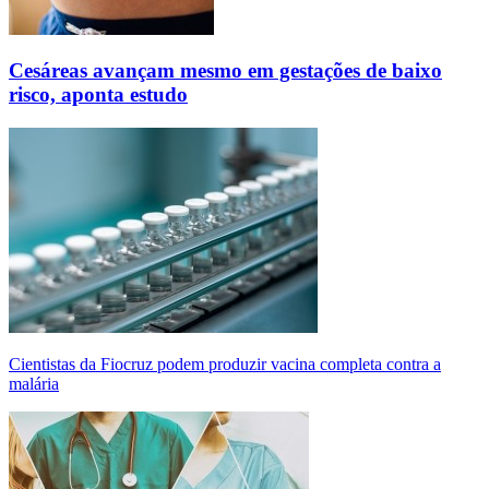
Cesáreas avançam mesmo em gestações de baixo
risco, aponta estudo
Cientistas da Fiocruz podem produzir vacina completa contra a
malária