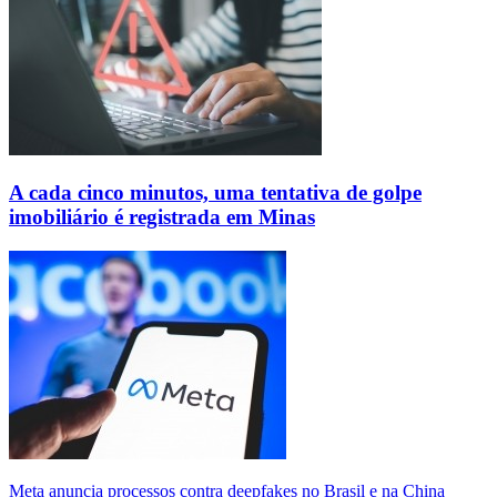
A cada cinco minutos, uma tentativa de golpe
imobiliário é registrada em Minas
Meta anuncia processos contra deepfakes no Brasil e na China