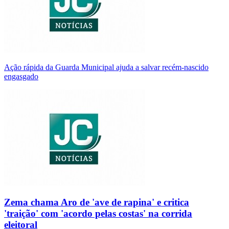
Ação rápida da Guarda Municipal ajuda a salvar recém-nascido
engasgado
Zema chama Aro de 'ave de rapina' e critica
'traição' com 'acordo pelas costas' na corrida
eleitoral