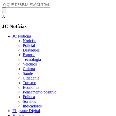
X
JC Notícias
JC Notícias
Notícias
Policial
Destaques
Esporte
Tecnologia
Veículos
Cultura
Saúde
Cidadania
Turismo
Economia
Pensamento positivo
Política
Sorteios
Indicadores
Flagrante Digital
Vídeos