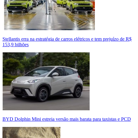
Stellantis erra na estratégia de carros elétricos e tem prejuízo de R$
153,9 bilhões
BYD Dolphin Mini estreia versão mais barata para taxistas e PCD