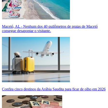
Maceió, AL - Nenhum dos 40 quilômetros de praias de Maceió
consegue desapontar o visitante.
Confira cinco destinos da Arábia Saudita para ficar de olho em 2026