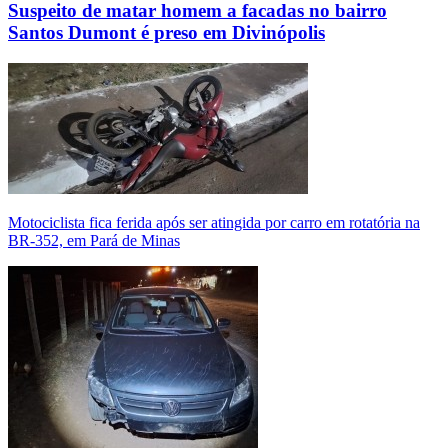
Suspeito de matar homem a facadas no bairro
Santos Dumont é preso em Divinópolis
Motociclista fica ferida após ser atingida por carro em rotatória na
BR-352, em Pará de Minas