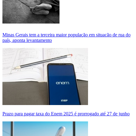
Minas Gerais tem a terceira maior população em situação de rua do
país, aponta levantamento
Prazo para pagar taxa do Enem 2025 é prorrogado até 27 de junho