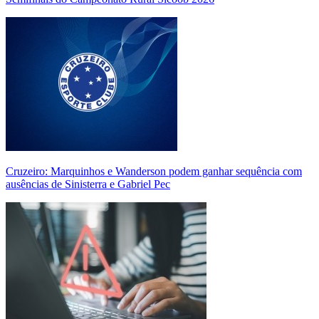
Cruzeiro: Marquinhos e Wanderson podem ganhar sequência com
ausências de Sinisterra e Gabriel Pec