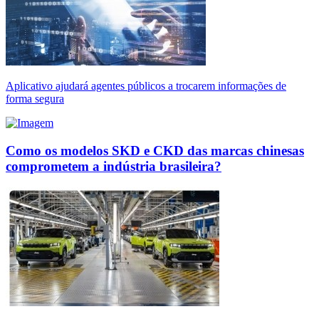
Aplicativo ajudará agentes públicos a trocarem informações de
forma segura
Como os modelos SKD e CKD das marcas chinesas
comprometem a indústria brasileira?