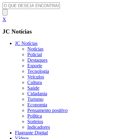
X
JC Notícias
JC Notícias
Notícias
Policial
Destaques
Esporte
Tecnologia
Veículos
Cultura
Saúde
Cidadania
Turismo
Economia
Pensamento positivo
Política
Sorteios
Indicadores
Flagrante Digital
Vídeos