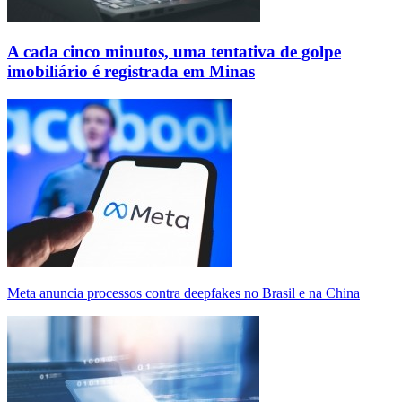
A cada cinco minutos, uma tentativa de golpe
imobiliário é registrada em Minas
Meta anuncia processos contra deepfakes no Brasil e na China