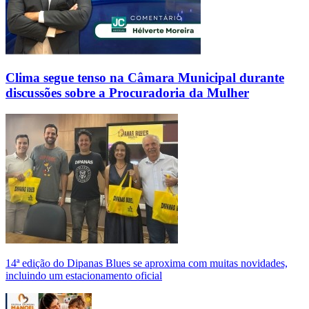
Clima segue tenso na Câmara Municipal durante
discussões sobre a Procuradoria da Mulher
14ª edição do Dipanas Blues se aproxima com muitas novidades,
incluindo um estacionamento oficial