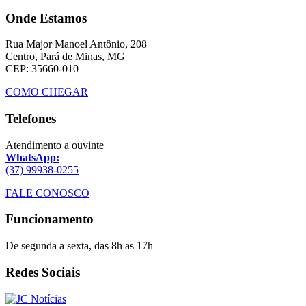
Onde Estamos
Rua Major Manoel Antônio, 208
Centro, Pará de Minas, MG
CEP: 35660-010
COMO CHEGAR
Telefones
Atendimento a ouvinte
WhatsApp:
(37) 99938-0255
FALE CONOSCO
Funcionamento
De segunda a sexta, das 8h as 17h
Redes Sociais