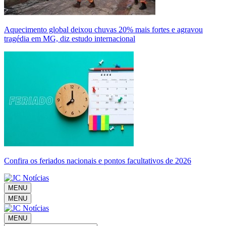
Aquecimento global deixou chuvas 20% mais fortes e agravou
tragédia em MG, diz estudo internacional
Confira os feriados nacionais e pontos facultativos de 2026
MENU
MENU
MENU