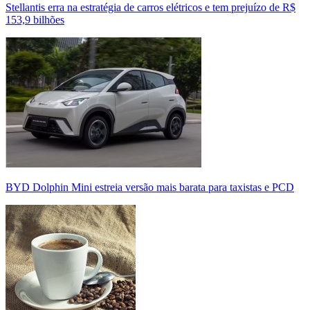
Stellantis erra na estratégia de carros elétricos e tem prejuízo de R$
153,9 bilhões
BYD Dolphin Mini estreia versão mais barata para taxistas e PCD