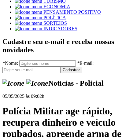
TURISMO
ECONOMIA
PENSAMENTO POSITIVO
POLÍTICA
SORTEIOS
INDICADORES
Cadastre seu e-mail e receba nossas
novidades
*
Nome:
*
E-mail:
Notícias - Policial
05/05/2025 às 09:02h
Polícia Militar age rápido,
recupera dinheiro e veículo
roubados, apreende arma de