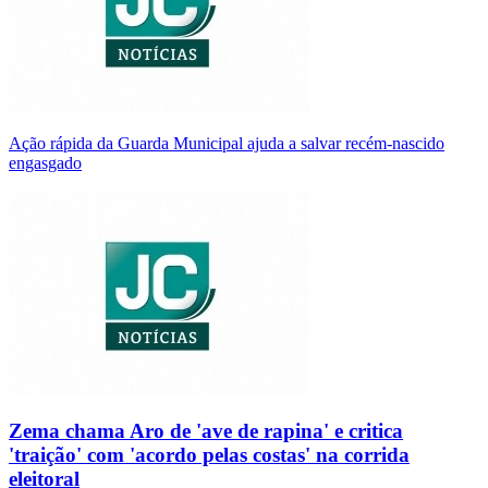
Ação rápida da Guarda Municipal ajuda a salvar recém-nascido
engasgado
Zema chama Aro de 'ave de rapina' e critica
'traição' com 'acordo pelas costas' na corrida
eleitoral