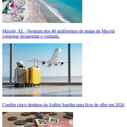
Maceió, AL - Nenhum dos 40 quilômetros de praias de Maceió
consegue desapontar o visitante.
Confira cinco destinos da Arábia Saudita para ficar de olho em 2026