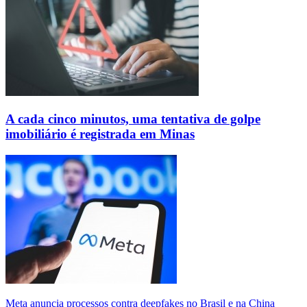
A cada cinco minutos, uma tentativa de golpe
imobiliário é registrada em Minas
Meta anuncia processos contra deepfakes no Brasil e na China