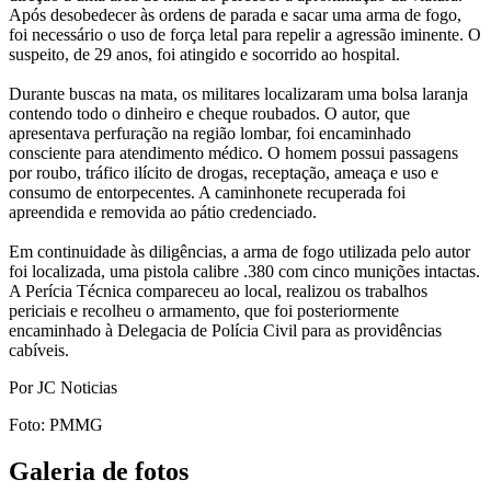
Após desobedecer às ordens de parada e sacar uma arma de fogo,
foi necessário o uso de força letal para repelir a agressão iminente. O
suspeito, de 29 anos, foi atingido e socorrido ao hospital.
Durante buscas na mata, os militares localizaram uma bolsa laranja
contendo todo o dinheiro e cheque roubados. O autor, que
apresentava perfuração na região lombar, foi encaminhado
consciente para atendimento médico. O homem possui passagens
por roubo, tráfico ilícito de drogas, receptação, ameaça e uso e
consumo de entorpecentes. A caminhonete recuperada foi
apreendida e removida ao pátio credenciado.
Em continuidade às diligências, a arma de fogo utilizada pelo autor
foi localizada, uma pistola calibre .380 com cinco munições intactas.
A Perícia Técnica compareceu ao local, realizou os trabalhos
periciais e recolheu o armamento, que foi posteriormente
encaminhado à Delegacia de Polícia Civil para as providências
cabíveis.
Por JC Noticias
Foto: PMMG
Galeria de fotos