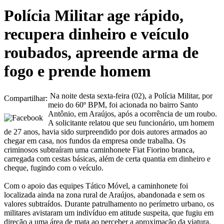
Polícia Militar age rápido,
recupera dinheiro e veículo
roubados, apreende arma de
fogo e prende homem
Na noite desta sexta-feira (02), a Polícia Militar, por
Compartilhar:
meio do 60º BPM, foi acionada no bairro Santo
Antônio, em Araújos, após a ocorrência de um roubo.
A solicitante relatou que seu funcionário, um homem
de 27 anos, havia sido surpreendido por dois autores armados ao
chegar em casa, nos fundos da empresa onde trabalha. Os
criminosos subtraíram uma caminhonete Fiat Fiorino branca,
carregada com cestas básicas, além de certa quantia em dinheiro e
cheque, fugindo com o veículo.
Com o apoio das equipes Tático Móvel, a caminhonete foi
localizada ainda na zona rural de Araújos, abandonada e sem os
valores subtraídos. Durante patrulhamento no perímetro urbano, os
militares avistaram um indivíduo em atitude suspeita, que fugiu em
direção a uma área de mata ao perceber a aproximação da viatura.