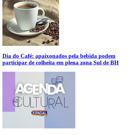
Dia do Café: apaixonados pela bebida podem
participar de colheita em plena zona Sul de BH