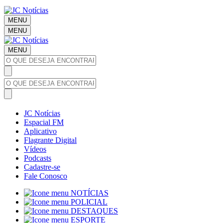
MENU
MENU
MENU
JC Notícias
Espacial FM
Aplicativo
Flagrante Digital
Vídeos
Podcasts
Cadastre-se
Fale Conosco
NOTÍCIAS
POLICIAL
DESTAQUES
ESPORTE