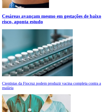
Cesáreas avançam mesmo em gestações de baixo
risco, aponta estudo
Cientistas da Fiocruz podem produzir vacina completa contra a
malária