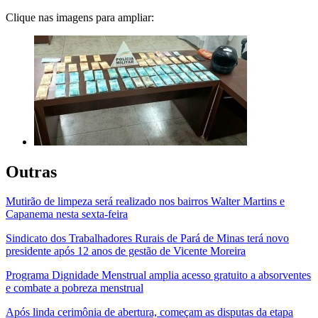
Clique nas imagens para ampliar:
Outras
Mutirão de limpeza será realizado nos bairros Walter Martins e
Capanema nesta sexta-feira
Sindicato dos Trabalhadores Rurais de Pará de Minas terá novo
presidente após 12 anos de gestão de Vicente Moreira
Programa Dignidade Menstrual amplia acesso gratuito a absorventes
e combate a pobreza menstrual
Após linda cerimônia de abertura, começam as disputas da etapa