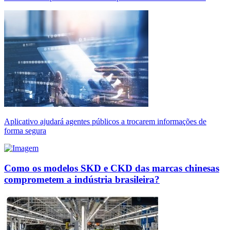
Aplicativo ajudará agentes públicos a trocarem informações de
forma segura
Como os modelos SKD e CKD das marcas chinesas
comprometem a indústria brasileira?