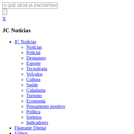
X
JC Notícias
JC Notícias
Notícias
Policial
Destaques
Esporte
Tecnologia
Veículos
Cultura
Saúde
Cidadania
Turismo
Economia
Pensamento positivo
Política
Sorteios
Indicadores
Flagrante Digital
Vídeos