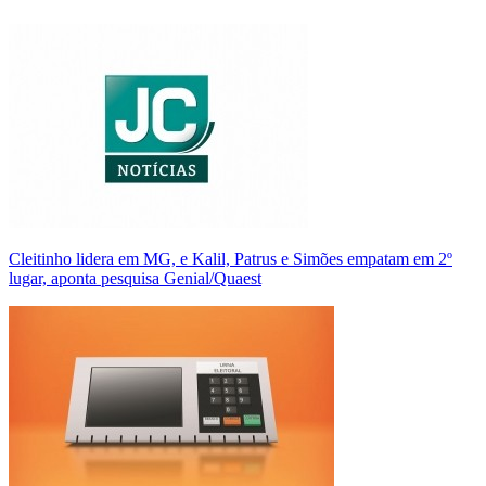
Cleitinho lidera em MG, e Kalil, Patrus e Simões empatam em 2º
lugar, aponta pesquisa Genial/Quaest