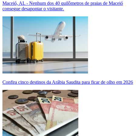
Maceió, AL - Nenhum dos 40 quilômetros de praias de Maceió
consegue desapontar o visitante.
Confira cinco destinos da Arábia Saudita para ficar de olho em 2026