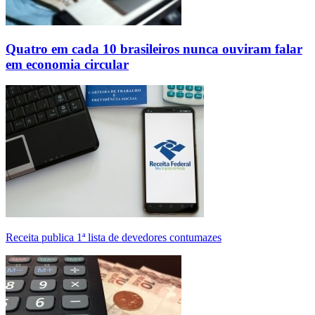
Quatro em cada 10 brasileiros nunca ouviram falar
em economia circular
Receita publica 1ª lista de devedores contumazes