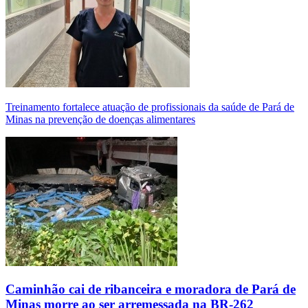
Treinamento fortalece atuação de profissionais da saúde de Pará de
Minas na prevenção de doenças alimentares
Caminhão cai de ribanceira e moradora de Pará de
Minas morre ao ser arremessada na BR-262