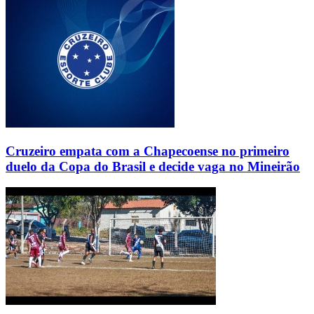
Cruzeiro empata com a Chapecoense no primeiro
duelo da Copa do Brasil e decide vaga no Mineirão