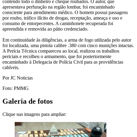
contendo todo o dinheiro e cheque roubados. O autor, que
apresentava perfuração na região lombar, foi encaminhado
consciente para atendimento médico. O homem possui passagens
por roubo, tráfico ilícito de drogas, receptação, ameaça e uso e
consumo de entorpecentes. A caminhonete recuperada foi
apreendida e removida ao pátio credenciado.
Em continuidade às diligências, a arma de fogo utilizada pelo autor
foi localizada, uma pistola calibre .380 com cinco munições intactas.
A Perícia Técnica compareceu ao local, realizou os trabalhos
periciais e recolheu o armamento, que foi posteriormente
encaminhado à Delegacia de Polícia Civil para as providências
cabíveis.
Por JC Noticias
Foto: PMMG
Galeria de fotos
Clique nas imagens para ampliar: