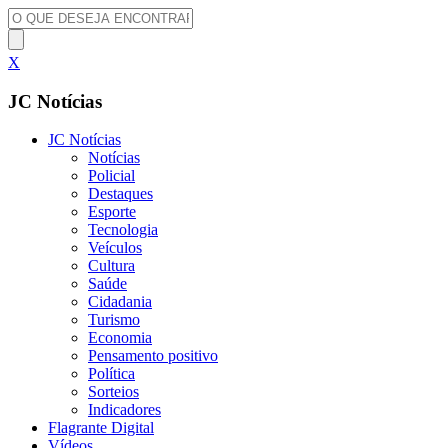
X
JC Notícias
JC Notícias
Notícias
Policial
Destaques
Esporte
Tecnologia
Veículos
Cultura
Saúde
Cidadania
Turismo
Economia
Pensamento positivo
Política
Sorteios
Indicadores
Flagrante Digital
Vídeos