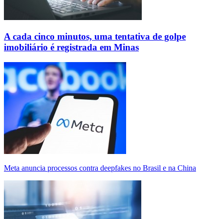
A cada cinco minutos, uma tentativa de golpe
imobiliário é registrada em Minas
Meta anuncia processos contra deepfakes no Brasil e na China