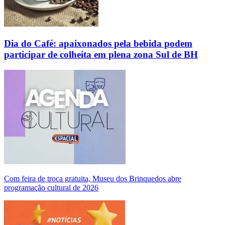
Dia do Café: apaixonados pela bebida podem
participar de colheita em plena zona Sul de BH
Com feira de troca gratuita, Museu dos Brinquedos abre
programação cultural de 2026