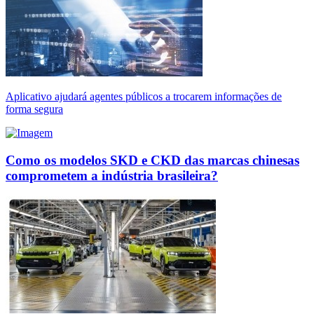
Aplicativo ajudará agentes públicos a trocarem informações de
forma segura
Como os modelos SKD e CKD das marcas chinesas
comprometem a indústria brasileira?