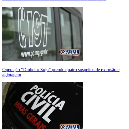
Operação “Dinheiro Sujo” prende quatro suspeitos de extorsão e
agiotagem