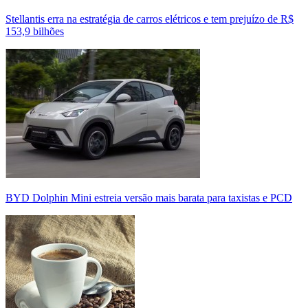
Stellantis erra na estratégia de carros elétricos e tem prejuízo de R$
153,9 bilhões
BYD Dolphin Mini estreia versão mais barata para taxistas e PCD