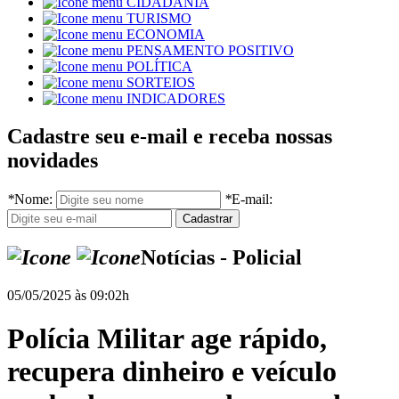
CIDADANIA
TURISMO
ECONOMIA
PENSAMENTO POSITIVO
POLÍTICA
SORTEIOS
INDICADORES
Cadastre seu e-mail e receba nossas
novidades
*
Nome:
*
E-mail:
Notícias - Policial
05/05/2025 às 09:02h
Polícia Militar age rápido,
recupera dinheiro e veículo