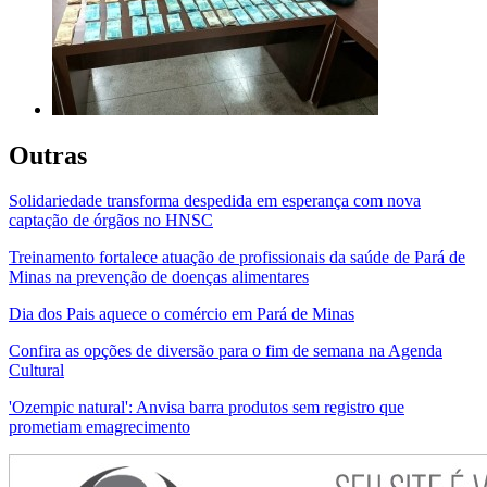
Outras
Solidariedade transforma despedida em esperança com nova
captação de órgãos no HNSC
Treinamento fortalece atuação de profissionais da saúde de Pará de
Minas na prevenção de doenças alimentares
Dia dos Pais aquece o comércio em Pará de Minas
Confira as opções de diversão para o fim de semana na Agenda
Cultural
'Ozempic natural': Anvisa barra produtos sem registro que
prometiam emagrecimento