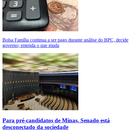
Bolsa Família continua a ser pago durante análise do BPC, decide
governo; entenda o que muda
Para pré-candidatos de Minas, Senado está
desconectado da sociedade