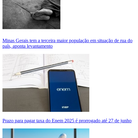
Minas Gerais tem a terceira maior população em situação de rua do
país, aponta levantamento
Prazo para pagar taxa do Enem 2025 é prorrogado até 27 de junho