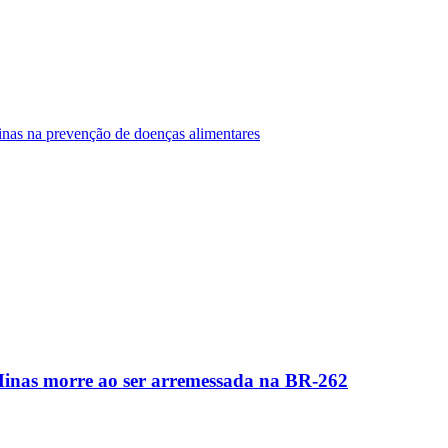
Minas na prevenção de doenças alimentares
Minas morre ao ser arremessada na BR-262