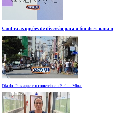
Confira as opções de diversão para o fim de semana 
Dia dos Pais aquece o comércio em Pará de Minas