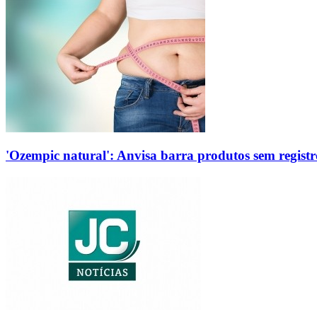
'Ozempic natural': Anvisa barra produtos sem regis