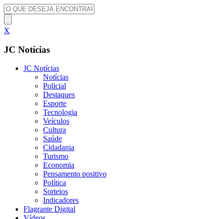
X
JC Notícias
JC Notícias
Notícias
Policial
Destaques
Esporte
Tecnologia
Veículos
Cultura
Saúde
Cidadania
Turismo
Economia
Pensamento positivo
Política
Sorteios
Indicadores
Flagrante Digital
Vídeos