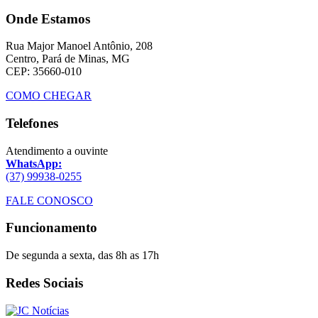
Onde Estamos
Rua Major Manoel Antônio, 208
Centro, Pará de Minas, MG
CEP: 35660-010
COMO CHEGAR
Telefones
Atendimento a ouvinte
WhatsApp:
(37) 99938-0255
FALE CONOSCO
Funcionamento
De segunda a sexta, das 8h as 17h
Redes Sociais