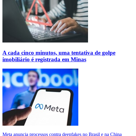
A cada cinco minutos, uma tentativa de golpe
imobiliário é registrada em Minas
Meta anuncia processos contra deepfakes no Brasil e na China