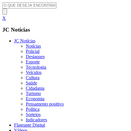
X
JC Notícias
JC Notícias
Notícias
Policial
Destaques
Esporte
Tecnologia
Veículos
Cultura
Saúde
Cidadania
Turismo
Economia
Pensamento positivo
Política
Sorteios
Indicadores
Flagrante Digital
Vídeos