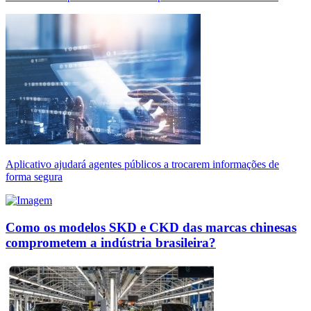
Aplicativo ajudará agentes públicos a trocarem informações de
forma segura
Como os modelos SKD e CKD das marcas chinesas
comprometem a indústria brasileira?