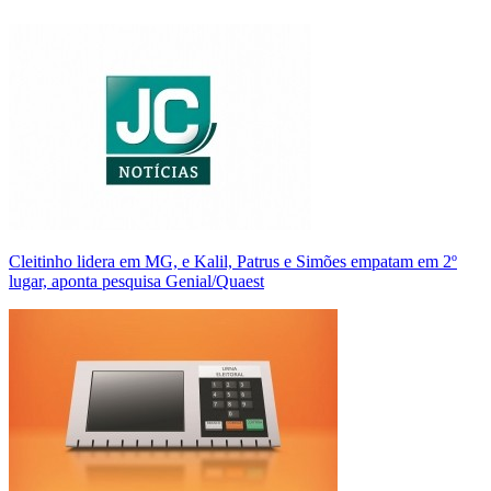
Cleitinho lidera em MG, e Kalil, Patrus e Simões empatam em 2º
lugar, aponta pesquisa Genial/Quaest