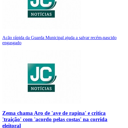
Ação rápida da Guarda Municipal ajuda a salvar recém-nascido
engasgado
Zema chama Aro de 'ave de rapina' e critica
'traição' com 'acordo pelas costas' na corrida
eleitoral