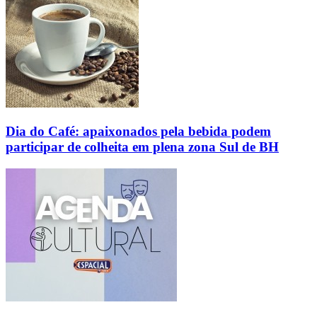
Dia do Café: apaixonados pela bebida podem
participar de colheita em plena zona Sul de BH