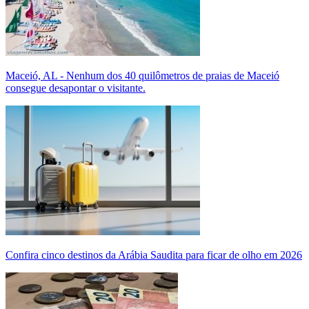
Maceió, AL - Nenhum dos 40 quilômetros de praias de Maceió
consegue desapontar o visitante.
Confira cinco destinos da Arábia Saudita para ficar de olho em 2026