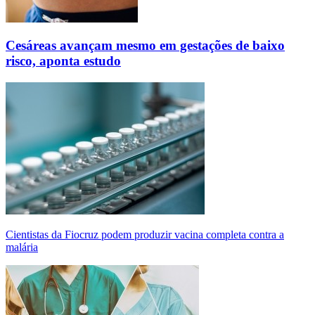
Cesáreas avançam mesmo em gestações de baixo
risco, aponta estudo
Cientistas da Fiocruz podem produzir vacina completa contra a
malária