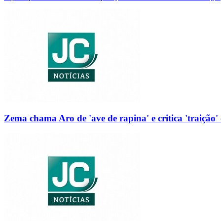
Zema chama Aro de 'ave de rapina' e critica 'traição' 