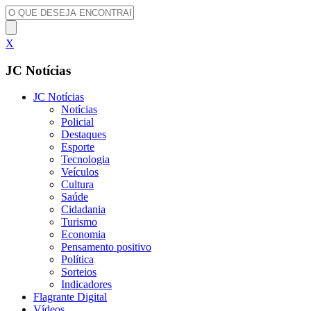
X
JC Notícias
JC Notícias
Notícias
Policial
Destaques
Esporte
Tecnologia
Veículos
Cultura
Saúde
Cidadania
Turismo
Economia
Pensamento positivo
Política
Sorteios
Indicadores
Flagrante Digital
Vídeos