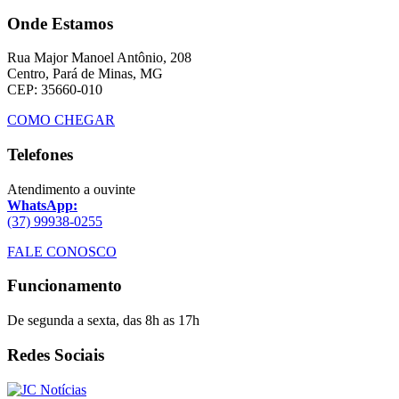
Onde Estamos
Rua Major Manoel Antônio, 208
Centro, Pará de Minas, MG
CEP: 35660-010
COMO CHEGAR
Telefones
Atendimento a ouvinte
WhatsApp:
(37) 99938-0255
FALE CONOSCO
Funcionamento
De segunda a sexta, das 8h as 17h
Redes Sociais