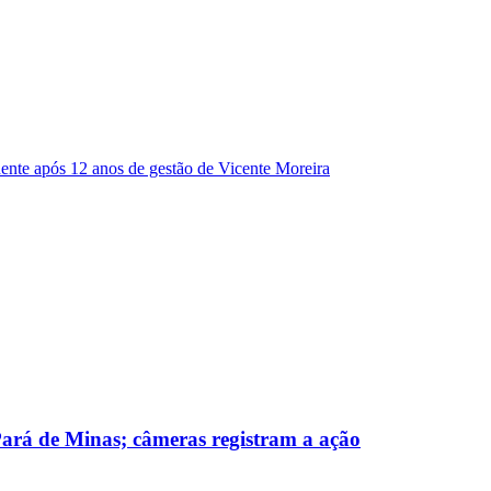
dente após 12 anos de gestão de Vicente Moreira
 Pará de Minas; câmeras registram a ação