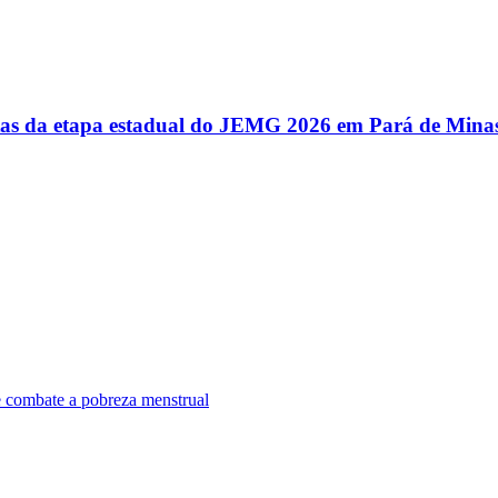
utas da etapa estadual do JEMG 2026 em Pará de Mina
e combate a pobreza menstrual