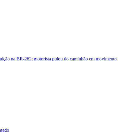
guição na BR-262; motorista pulou do caminhão em movimento
sgado