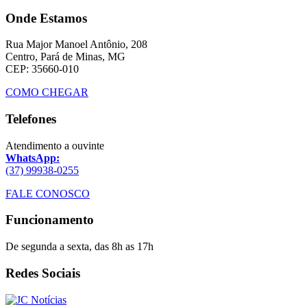
Onde Estamos
Rua Major Manoel Antônio, 208
Centro, Pará de Minas, MG
CEP: 35660-010
COMO CHEGAR
Telefones
Atendimento a ouvinte
WhatsApp:
(37) 99938-0255
FALE CONOSCO
Funcionamento
De segunda a sexta, das 8h as 17h
Redes Sociais