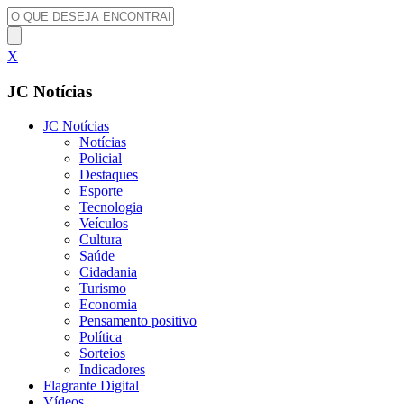
X
JC Notícias
JC Notícias
Notícias
Policial
Destaques
Esporte
Tecnologia
Veículos
Cultura
Saúde
Cidadania
Turismo
Economia
Pensamento positivo
Política
Sorteios
Indicadores
Flagrante Digital
Vídeos