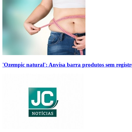
'Ozempic natural': Anvisa barra produtos sem regis