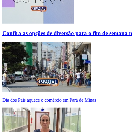
Confira as opções de diversão para o fim de semana 
Dia dos Pais aquece o comércio em Pará de Minas