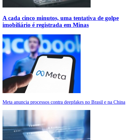
A cada cinco minutos, uma tentativa de golpe
imobiliário é registrada em Minas
Meta anuncia processos contra deepfakes no Brasil e na China