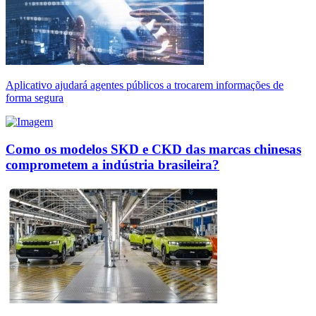
Aplicativo ajudará agentes públicos a trocarem informações de
forma segura
Como os modelos SKD e CKD das marcas chinesas
comprometem a indústria brasileira?