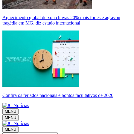
Aquecimento global deixou chuvas 20% mais fortes e agravou
tragédia em MG, diz estudo internacional
Confira os feriados nacionais e pontos facultativos de 2026
MENU
MENU
MENU