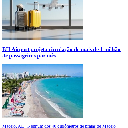
BH Airport projeta circulação de mais de 1 milhão
de passageiros por mês
Maceió, AL - Nenhum dos 40 quilômetros de praias de Maceió