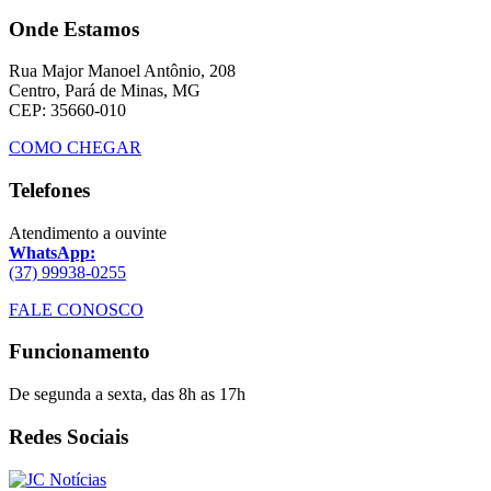
Onde Estamos
Rua Major Manoel Antônio, 208
Centro, Pará de Minas, MG
CEP: 35660-010
COMO CHEGAR
Telefones
Atendimento a ouvinte
WhatsApp:
(37) 99938-0255
FALE CONOSCO
Funcionamento
De segunda a sexta, das 8h as 17h
Redes Sociais