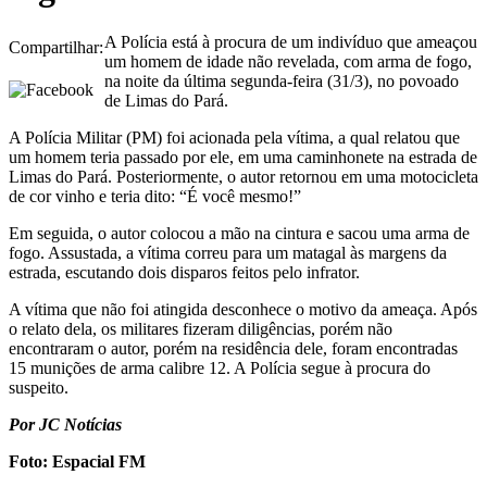
A Polícia está à procura de um indivíduo que ameaçou
Compartilhar:
um homem de idade não revelada, com arma de fogo,
na noite da última segunda-feira (31/3), no povoado
de Limas do Pará.
A Polícia Militar (PM) foi acionada pela vítima, a qual relatou que
um homem teria passado por ele, em uma caminhonete na estrada de
Limas do Pará. Posteriormente, o autor retornou em uma motocicleta
de cor vinho e teria dito: “É você mesmo!”
Em seguida, o autor colocou a mão na cintura e sacou uma arma de
fogo. Assustada, a vítima correu para um matagal às margens da
estrada, escutando dois disparos feitos pelo infrator.
A vítima que não foi atingida desconhece o motivo da ameaça. Após
o relato dela, os militares fizeram diligências, porém não
encontraram o autor, porém na residência dele, foram encontradas
15 munições de arma calibre 12. A Polícia segue à procura do
suspeito.
Por JC Notícias
Foto: Espacial FM