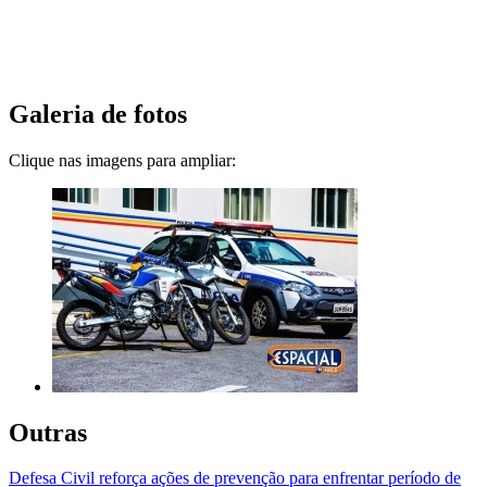
Galeria de fotos
Clique nas imagens para ampliar:
Outras
Defesa Civil reforça ações de prevenção para enfrentar período de