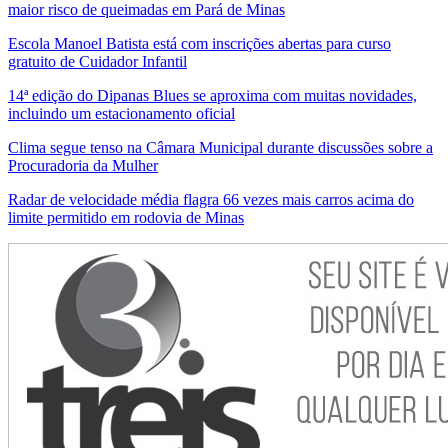
maior risco de queimadas em Pará de Minas
Escola Manoel Batista está com inscrições abertas para curso
gratuito de Cuidador Infantil
14ª edição do Dipanas Blues se aproxima com muitas novidades,
incluindo um estacionamento oficial
Clima segue tenso na Câmara Municipal durante discussões sobre a
Procuradoria da Mulher
Radar de velocidade média flagra 66 vezes mais carros acima do
limite permitido em rodovia de Minas