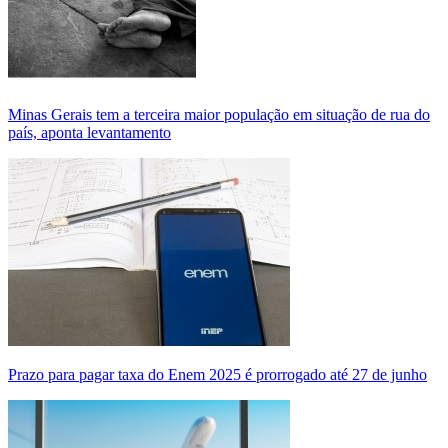
Minas Gerais tem a terceira maior população em situação de rua do
país, aponta levantamento
Prazo para pagar taxa do Enem 2025 é prorrogado até 27 de junho