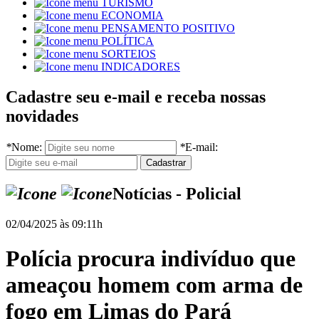
TURISMO
ECONOMIA
PENSAMENTO POSITIVO
POLÍTICA
SORTEIOS
INDICADORES
Cadastre seu e-mail e receba nossas
novidades
*
Nome:
*
E-mail:
Notícias - Policial
02/04/2025 às 09:11h
Polícia procura indivíduo que
ameaçou homem com arma de
fogo em Limas do Pará