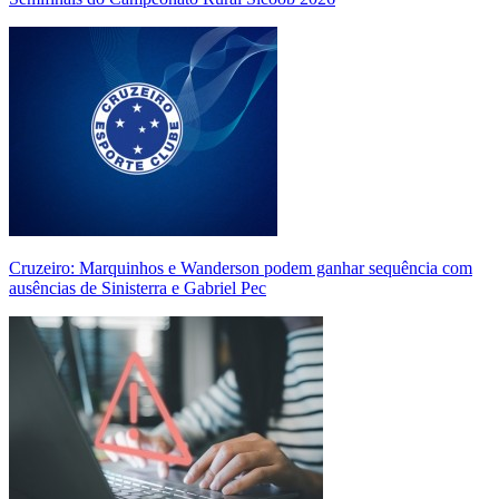
Cruzeiro: Marquinhos e Wanderson podem ganhar sequência com
ausências de Sinisterra e Gabriel Pec