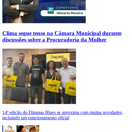
Clima segue tenso na Câmara Municipal durante
discussões sobre a Procuradoria da Mulher
14ª edição do Dipanas Blues se aproxima com muitas novidades,
incluindo um estacionamento oficial