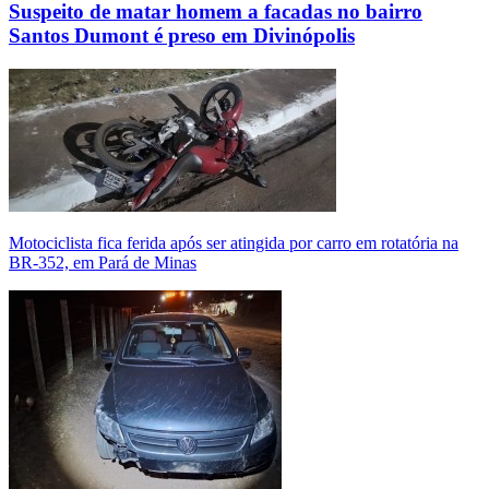
Suspeito de matar homem a facadas no bairro
Santos Dumont é preso em Divinópolis
Motociclista fica ferida após ser atingida por carro em rotatória na
BR-352, em Pará de Minas