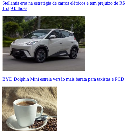
Stellantis erra na estratégia de carros elétricos e tem prejuízo de R$
153,9 bilhões
BYD Dolphin Mini estreia versão mais barata para taxistas e PCD