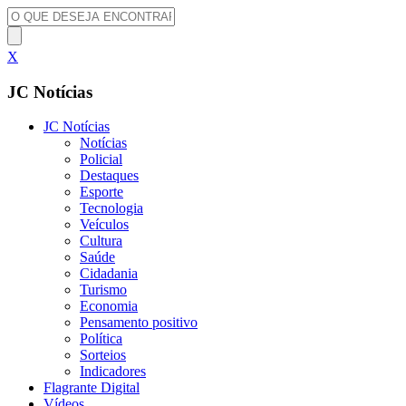
X
JC Notícias
JC Notícias
Notícias
Policial
Destaques
Esporte
Tecnologia
Veículos
Cultura
Saúde
Cidadania
Turismo
Economia
Pensamento positivo
Política
Sorteios
Indicadores
Flagrante Digital
Vídeos