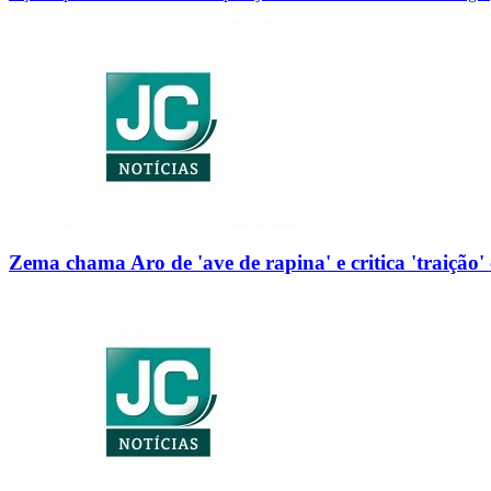
Zema chama Aro de 'ave de rapina' e critica 'traição' 