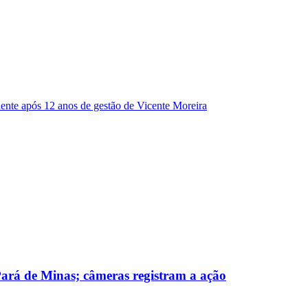
dente após 12 anos de gestão de Vicente Moreira
 Pará de Minas; câmeras registram a ação