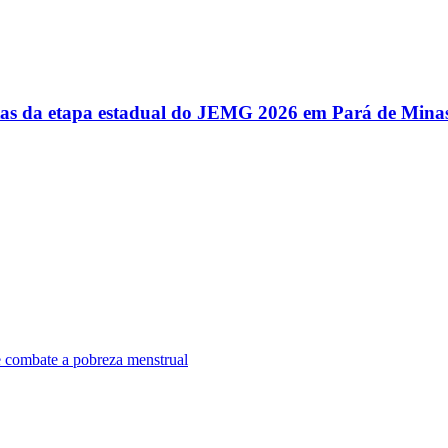
utas da etapa estadual do JEMG 2026 em Pará de Mina
e combate a pobreza menstrual