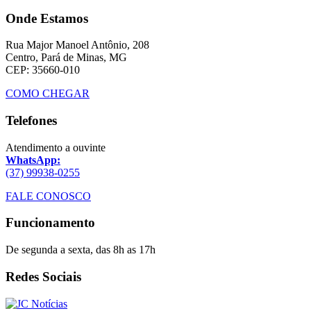
Onde Estamos
Rua Major Manoel Antônio, 208
Centro, Pará de Minas, MG
CEP: 35660-010
COMO CHEGAR
Telefones
Atendimento a ouvinte
WhatsApp:
(37) 99938-0255
FALE CONOSCO
Funcionamento
De segunda a sexta, das 8h as 17h
Redes Sociais