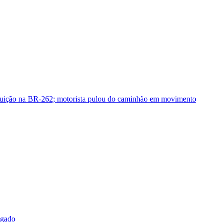
guição na BR-262; motorista pulou do caminhão em movimento
sgado