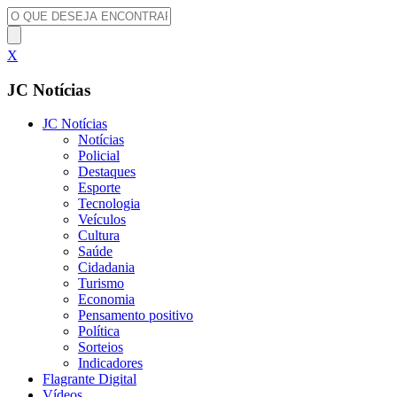
X
JC Notícias
JC Notícias
Notícias
Policial
Destaques
Esporte
Tecnologia
Veículos
Cultura
Saúde
Cidadania
Turismo
Economia
Pensamento positivo
Política
Sorteios
Indicadores
Flagrante Digital
Vídeos