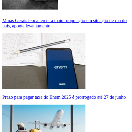
Minas Gerais tem a terceira maior população em situação de rua do
país, aponta levantamento
Prazo para pagar taxa do Enem 2025 é prorrogado até 27 de junho