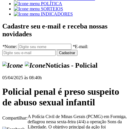
POLÍTICA
SORTEIOS
INDICADORES
Cadastre seu e-mail e receba nossas
novidades
*
Nome:
*
E-mail:
Notícias - Policial
05/04/2025 às 08:40h
Policial penal é preso suspeito
de abuso sexual infantil
A Polícia Civil de Minas Gerais (PCMG) em Formiga,
Compartilhar:
deflagrou nessa sexta-feira (4/4) a operação Sons da
Liberdade. O objetivo principal da ação foi