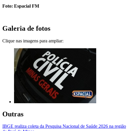
Foto: Espacial FM
Galeria de fotos
Clique nas imagens para ampliar:
Outras
IBGE realiza coleta da Pesquisa Nacional de Saúde 2026 na região