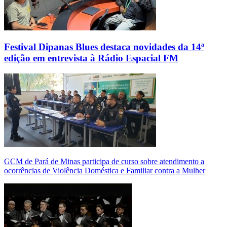
Festival Dipanas Blues destaca novidades da 14ª
edição em entrevista à Rádio Espacial FM
GCM de Pará de Minas participa de curso sobre atendimento a
ocorrências de Violência Doméstica e Familiar contra a Mulher