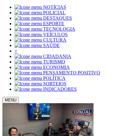
NOTÍCIAS
POLICIAL
DESTAQUES
ESPORTE
TECNOLOGIA
VEÍCULOS
CULTURA
SAÚDE
+
CIDADANIA
TURISMO
ECONOMIA
PENSAMENTO POSITIVO
POLÍTICA
SORTEIOS
INDICADORES
MENU