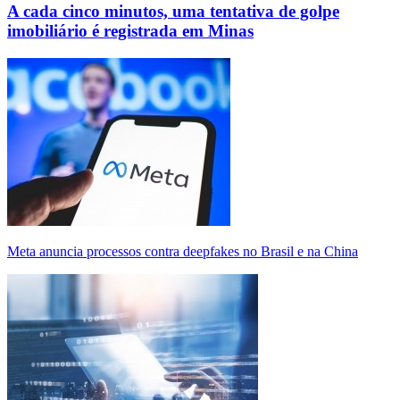
A cada cinco minutos, uma tentativa de golpe
imobiliário é registrada em Minas
Meta anuncia processos contra deepfakes no Brasil e na China