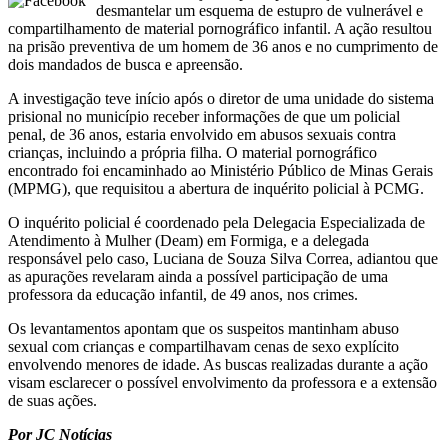
desmantelar um esquema de estupro de vulnerável e
compartilhamento de material pornográfico infantil. A ação resultou
na prisão preventiva de um homem de 36 anos e no cumprimento de
dois mandados de busca e apreensão.
A investigação teve início após o diretor de uma unidade do sistema
prisional no município receber informações de que um policial
penal, de 36 anos, estaria envolvido em abusos sexuais contra
crianças, incluindo a própria filha. O material pornográfico
encontrado foi encaminhado ao Ministério Público de Minas Gerais
(MPMG), que requisitou a abertura de inquérito policial à PCMG.
O inquérito policial é coordenado pela Delegacia Especializada de
Atendimento à Mulher (Deam) em Formiga, e a delegada
responsável pelo caso, Luciana de Souza Silva Correa, adiantou que
as apurações revelaram ainda a possível participação de uma
professora da educação infantil, de 49 anos, nos crimes.
Os levantamentos apontam que os suspeitos mantinham abuso
sexual com crianças e compartilhavam cenas de sexo explícito
envolvendo menores de idade. As buscas realizadas durante a ação
visam esclarecer o possível envolvimento da professora e a extensão
de suas ações.
Por JC Notícias