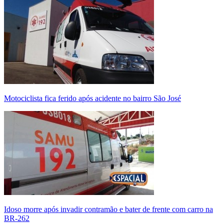
Motociclista fica ferido após acidente no bairro São José
Idoso morre após invadir contramão e bater de frente com carro na
BR-262