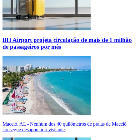
BH Airport projeta circulação de mais de 1 milhão
de passageiros por mês
Maceió, AL - Nenhum dos 40 quilômetros de praias de Maceió
consegue desapontar o visitante.