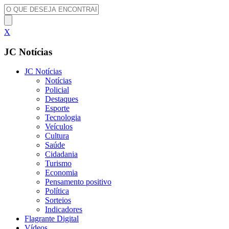
X
JC Notícias
JC Notícias
Notícias
Policial
Destaques
Esporte
Tecnologia
Veículos
Cultura
Saúde
Cidadania
Turismo
Economia
Pensamento positivo
Política
Sorteios
Indicadores
Flagrante Digital
Vídeos