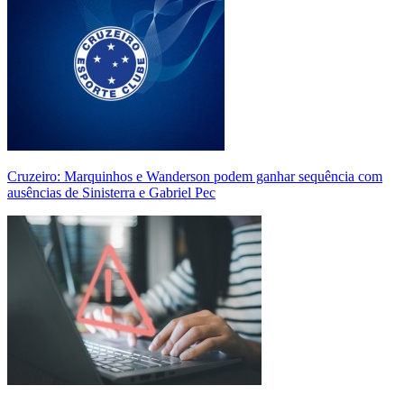
Cruzeiro: Marquinhos e Wanderson podem ganhar sequência com
ausências de Sinisterra e Gabriel Pec