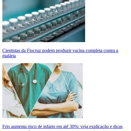
Cientistas da Fiocruz podem produzir vacina completa contra a
malária
Frio aumenta risco de infarto em até 30%: veja explicação e dicas