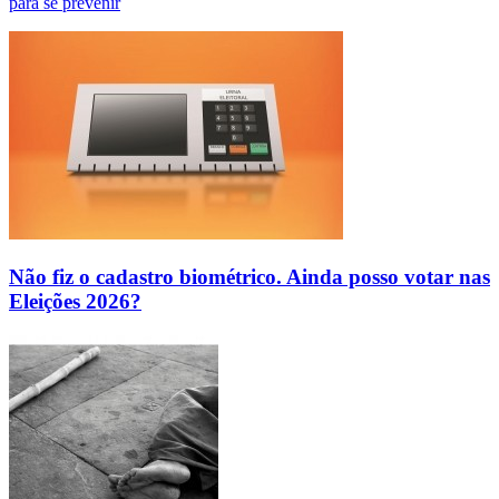
para se prevenir
Não fiz o cadastro biométrico. Ainda posso votar nas
Eleições 2026?