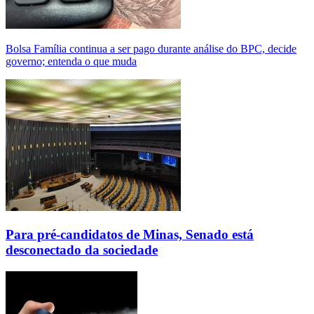
Bolsa Família continua a ser pago durante análise do BPC, decide
governo; entenda o que muda
Para pré-candidatos de Minas, Senado está
desconectado da sociedade