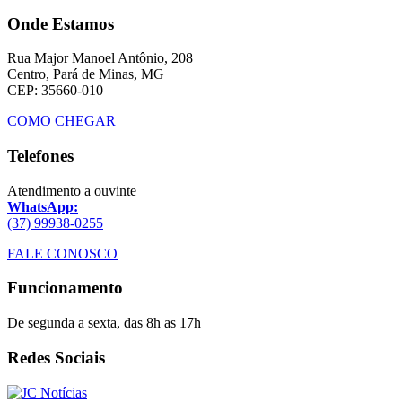
Onde Estamos
Rua Major Manoel Antônio, 208
Centro, Pará de Minas, MG
CEP: 35660-010
COMO CHEGAR
Telefones
Atendimento a ouvinte
WhatsApp:
(37) 99938-0255
FALE CONOSCO
Funcionamento
De segunda a sexta, das 8h as 17h
Redes Sociais