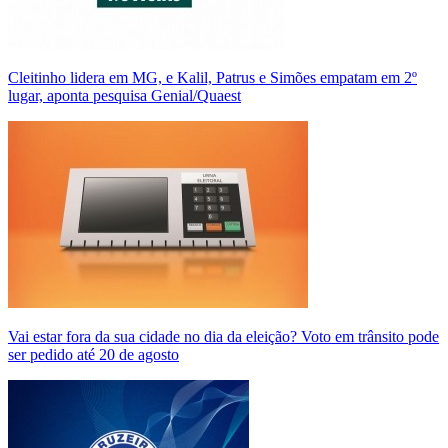
Cleitinho lidera em MG, e Kalil, Patrus e Simões empatam em 2º
lugar, aponta pesquisa Genial/Quaest
Vai estar fora da sua cidade no dia da eleição? Voto em trânsito pode
ser pedido até 20 de agosto