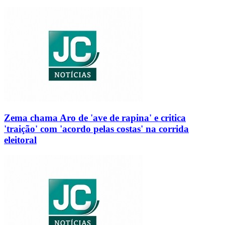
Zema chama Aro de 'ave de rapina' e critica
'traição' com 'acordo pelas costas' na corrida
eleitoral