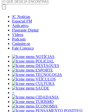
JC Notícias
Espacial FM
Aplicativo
Flagrante Digital
Vídeos
Podcasts
Cadastre-se
Fale Conosco
NOTÍCIAS
POLICIAL
DESTAQUES
ESPORTE
TECNOLOGIA
VEÍCULOS
CULTURA
SAÚDE
+
CIDADANIA
TURISMO
ECONOMIA
PENSAMENTO POSITIVO