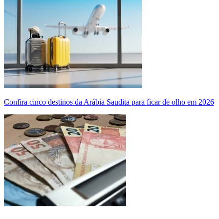
Confira cinco destinos da Arábia Saudita para ficar de olho em 2026