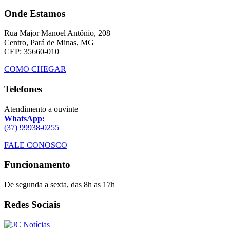
Onde Estamos
Rua Major Manoel Antônio, 208
Centro, Pará de Minas, MG
CEP: 35660-010
COMO CHEGAR
Telefones
Atendimento a ouvinte
WhatsApp:
(37) 99938-0255
FALE CONOSCO
Funcionamento
De segunda a sexta, das 8h as 17h
Redes Sociais