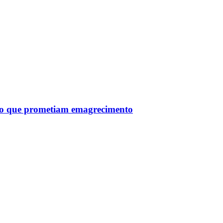
tro que prometiam emagrecimento