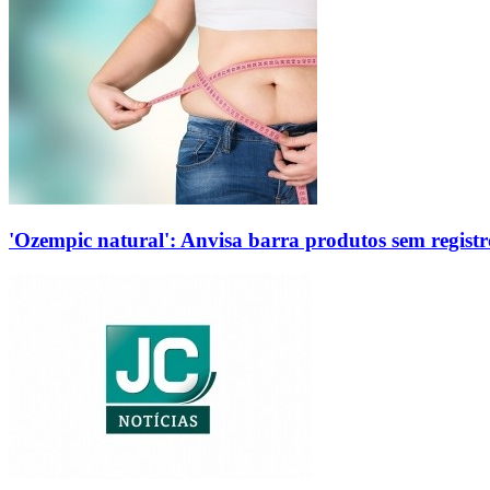
'Ozempic natural': Anvisa barra produtos sem regis