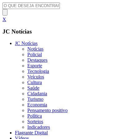
X
JC Notícias
JC Notícias
Notícias
Policial
Destaques
Esporte
Tecnologia
Veículos
Cultura
Saúde
Cidadania
Turismo
Economia
Pensamento positivo
Política
Sorteios
Indicadores
Flagrante Digital
Vídeos