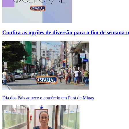
Confira as opções de diversão para o fim de semana 
Dia dos Pais aquece o comércio em Pará de Minas