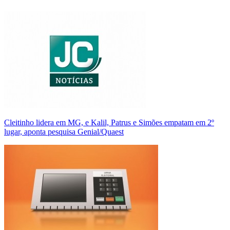
Cleitinho lidera em MG, e Kalil, Patrus e Simões empatam em 2º
lugar, aponta pesquisa Genial/Quaest