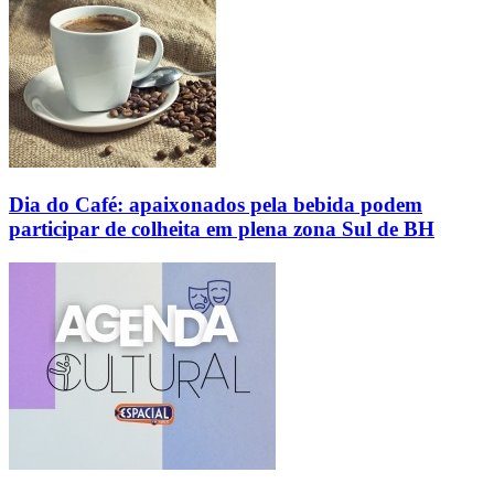
Dia do Café: apaixonados pela bebida podem
participar de colheita em plena zona Sul de BH