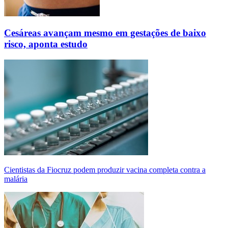
Cesáreas avançam mesmo em gestações de baixo
risco, aponta estudo
Cientistas da Fiocruz podem produzir vacina completa contra a
malária