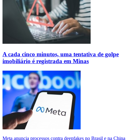
A cada cinco minutos, uma tentativa de golpe
imobiliário é registrada em Minas
Meta anuncia processos contra deepfakes no Brasil e na China