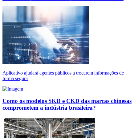
Aplicativo ajudará agentes públicos a trocarem informações de
forma segura
Como os modelos SKD e CKD das marcas chinesas
comprometem a indústria brasileira?