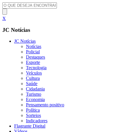
X
JC Notícias
JC Notícias
Notícias
Policial
Destaques
Esporte
Tecnologia
Veículos
Cultura
Saúde
Cidadania
Turismo
Economia
Pensamento positivo
Política
Sorteios
Indicadores
Flagrante Digital
Vídeos