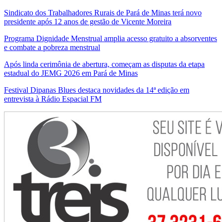
Sindicato dos Trabalhadores Rurais de Pará de Minas terá novo
presidente após 12 anos de gestão de Vicente Moreira
Programa Dignidade Menstrual amplia acesso gratuito a absorventes
e combate a pobreza menstrual
Após linda cerimônia de abertura, começam as disputas da etapa
estadual do JEMG 2026 em Pará de Minas
Festival Dipanas Blues destaca novidades da 14ª edição em
entrevista à Rádio Espacial FM