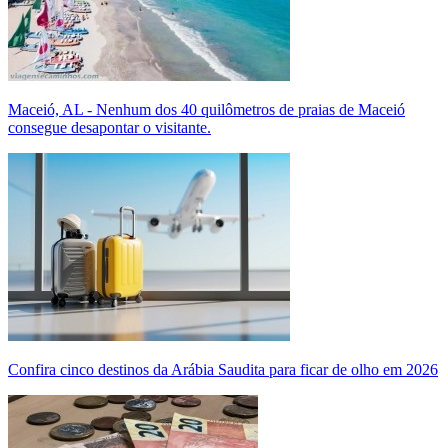
Maceió, AL - Nenhum dos 40 quilômetros de praias de Maceió
consegue desapontar o visitante.
Confira cinco destinos da Arábia Saudita para ficar de olho em 2026