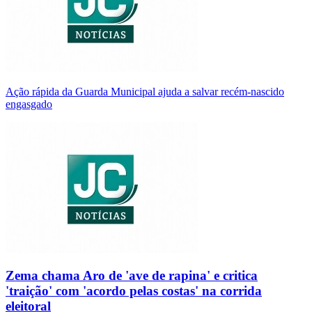
Ação rápida da Guarda Municipal ajuda a salvar recém-nascido
engasgado
Zema chama Aro de 'ave de rapina' e critica
'traição' com 'acordo pelas costas' na corrida
eleitoral