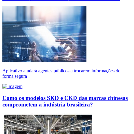
Aplicativo ajudará agentes públicos a trocarem informações de
forma segura
Como os modelos SKD e CKD das marcas chinesas
comprometem a indústria brasileira?