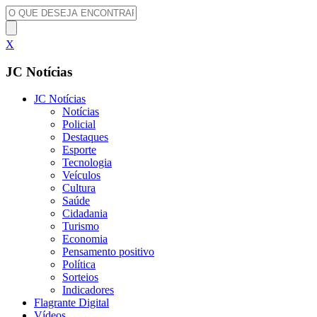
X
JC Notícias
JC Notícias
Notícias
Policial
Destaques
Esporte
Tecnologia
Veículos
Cultura
Saúde
Cidadania
Turismo
Economia
Pensamento positivo
Política
Sorteios
Indicadores
Flagrante Digital
Vídeos