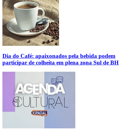
Dia do Café: apaixonados pela bebida podem
participar de colheita em plena zona Sul de BH