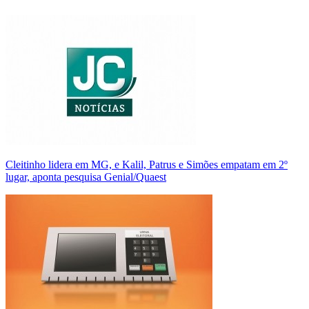
Cleitinho lidera em MG, e Kalil, Patrus e Simões empatam em 2º
lugar, aponta pesquisa Genial/Quaest