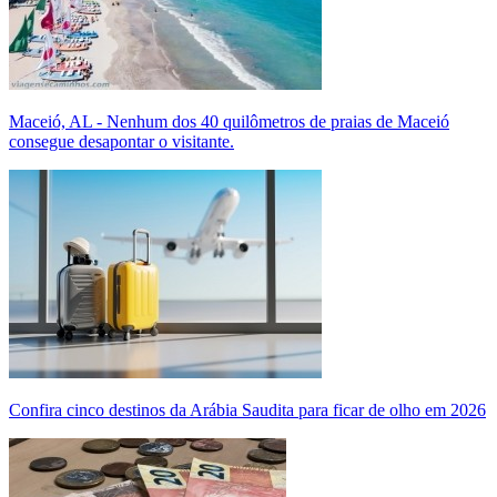
Maceió, AL - Nenhum dos 40 quilômetros de praias de Maceió
consegue desapontar o visitante.
Confira cinco destinos da Arábia Saudita para ficar de olho em 2026