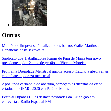
Outras
Mutirão de limpeza será realizado nos bairros Walter Martins e
Capanema nesta sexta-feira
Sindicato dos Trabalhadores Rurais de Pará de Minas terá novo
presidente após 12 anos de gestão de Vicente Moreira
Programa Dignidade Menstrual amplia acesso gratuito a absorventes
e combate a pobreza menstrual
Após linda cerimônia de abertura, começam as disputas da etapa
estadual do JEMG 2026 em Pará de Minas
Festival Dipanas Blues destaca novidades da 14ª edição em
entrevista à Rádio Espacial FM