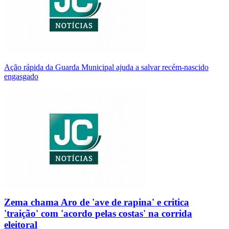
Ação rápida da Guarda Municipal ajuda a salvar recém-nascido
engasgado
Zema chama Aro de 'ave de rapina' e critica
'traição' com 'acordo pelas costas' na corrida
eleitoral