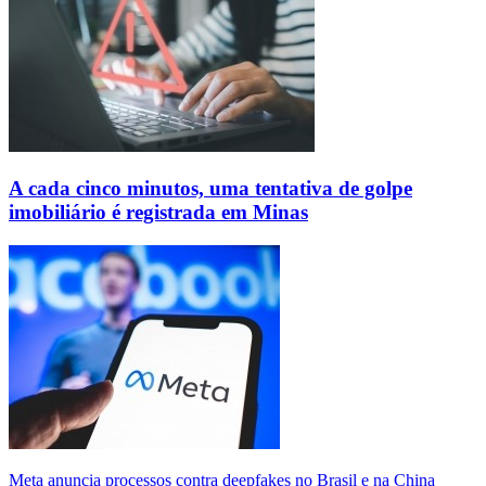
A cada cinco minutos, uma tentativa de golpe
imobiliário é registrada em Minas
Meta anuncia processos contra deepfakes no Brasil e na China