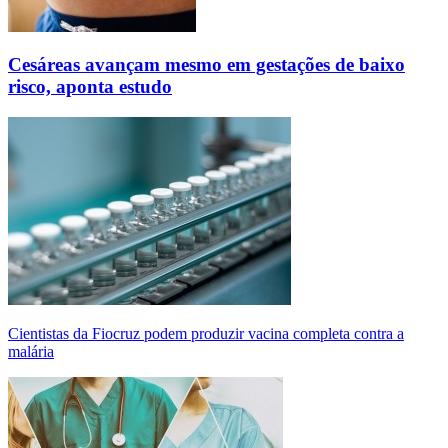
Cesáreas avançam mesmo em gestações de baixo
risco, aponta estudo
Cientistas da Fiocruz podem produzir vacina completa contra a
malária