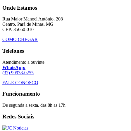
Onde Estamos
Rua Major Manoel Antônio, 208
Centro, Pará de Minas, MG
CEP: 35660-010
COMO CHEGAR
Telefones
Atendimento a ouvinte
WhatsApp:
(37) 99938-0255
FALE CONOSCO
Funcionamento
De segunda a sexta, das 8h as 17h
Redes Sociais