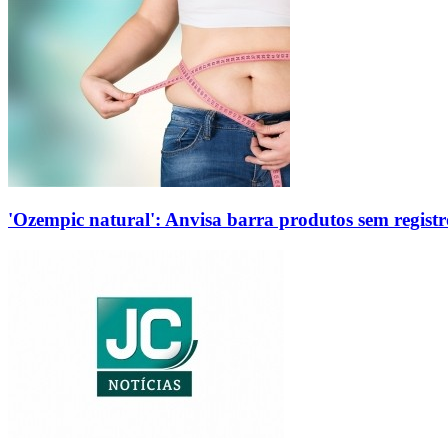
'Ozempic natural': Anvisa barra produtos sem regis