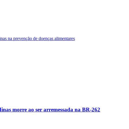
Minas na prevenção de doenças alimentares
Minas morre ao ser arremessada na BR-262