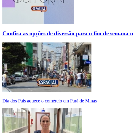
Confira as opções de diversão para o fim de semana 
Dia dos Pais aquece o comércio em Pará de Minas