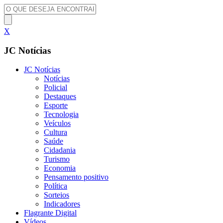
X
JC Notícias
JC Notícias
Notícias
Policial
Destaques
Esporte
Tecnologia
Veículos
Cultura
Saúde
Cidadania
Turismo
Economia
Pensamento positivo
Política
Sorteios
Indicadores
Flagrante Digital
Vídeos