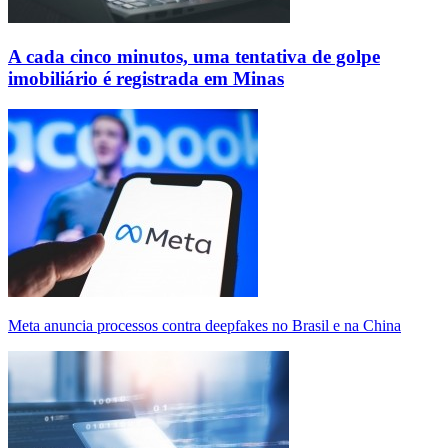
A cada cinco minutos, uma tentativa de golpe
imobiliário é registrada em Minas
Meta anuncia processos contra deepfakes no Brasil e na China