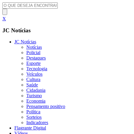
X
JC Notícias
JC Notícias
Notícias
Policial
Destaques
Esporte
Tecnologia
Veículos
Cultura
Saúde
Cidadania
Turismo
Economia
Pensamento positivo
Política
Sorteios
Indicadores
Flagrante Digital
Vídeos