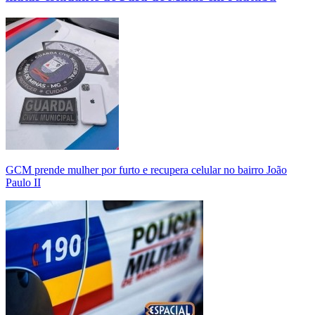
GCM prende mulher por furto e recupera celular no bairro João
Paulo II