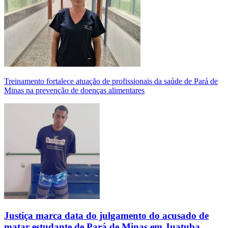
Treinamento fortalece atuação de profissionais da saúde de Pará de
Minas na prevenção de doenças alimentares
Justiça marca data do julgamento do acusado de
matar estudante de Pará de Minas em Juatuba