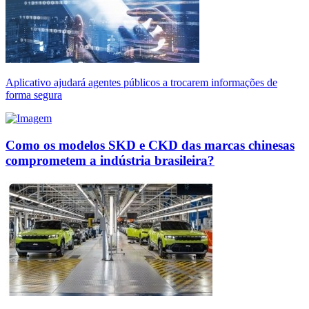
Aplicativo ajudará agentes públicos a trocarem informações de
forma segura
Como os modelos SKD e CKD das marcas chinesas
comprometem a indústria brasileira?