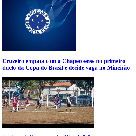
Cruzeiro empata com a Chapecoense no primeiro
duelo da Copa do Brasil e decide vaga no Mineirão