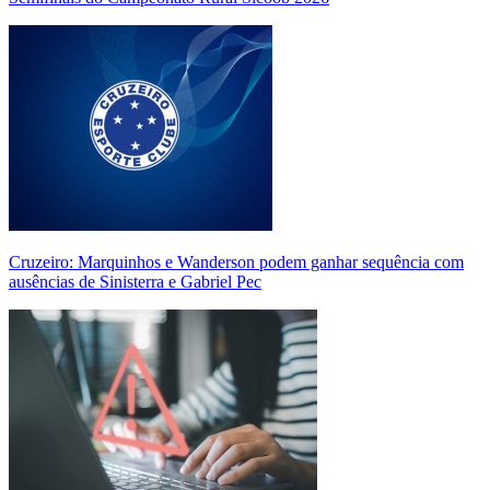
Cruzeiro: Marquinhos e Wanderson podem ganhar sequência com
ausências de Sinisterra e Gabriel Pec