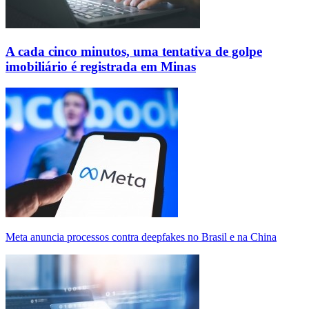
A cada cinco minutos, uma tentativa de golpe
imobiliário é registrada em Minas
Meta anuncia processos contra deepfakes no Brasil e na China