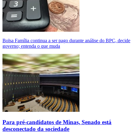
Bolsa Família continua a ser pago durante análise do BPC, decide
governo; entenda o que muda
Para pré-candidatos de Minas, Senado está
desconectado da sociedade