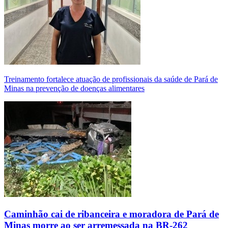
Treinamento fortalece atuação de profissionais da saúde de Pará de
Minas na prevenção de doenças alimentares
Caminhão cai de ribanceira e moradora de Pará de
Minas morre ao ser arremessada na BR-262