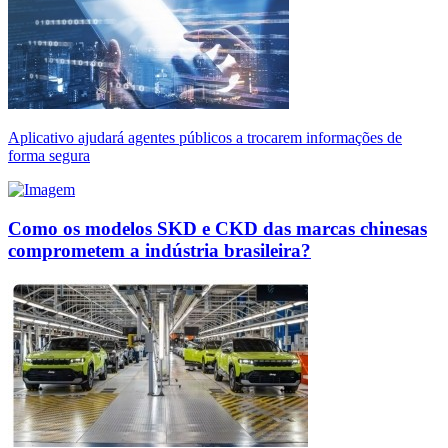
Aplicativo ajudará agentes públicos a trocarem informações de
forma segura
Como os modelos SKD e CKD das marcas chinesas
comprometem a indústria brasileira?