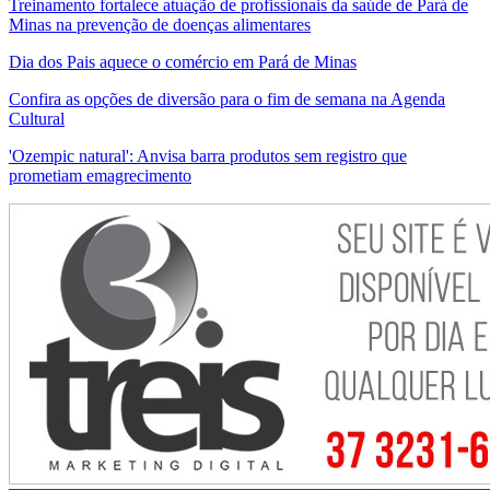
Treinamento fortalece atuação de profissionais da saúde de Pará de
Minas na prevenção de doenças alimentares
Dia dos Pais aquece o comércio em Pará de Minas
Confira as opções de diversão para o fim de semana na Agenda
Cultural
'Ozempic natural': Anvisa barra produtos sem registro que
prometiam emagrecimento