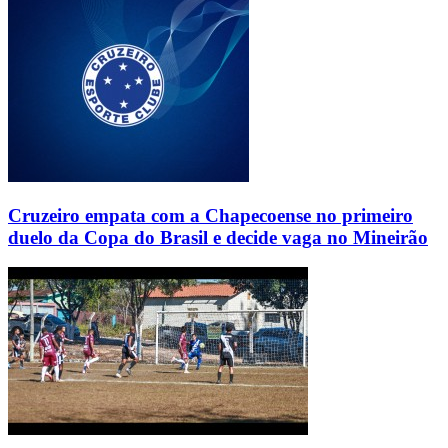
Cruzeiro empata com a Chapecoense no primeiro
duelo da Copa do Brasil e decide vaga no Mineirão