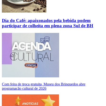
Dia do Café: apaixonados pela bebida podem
participar de colheita em plena zona Sul de BH
Com feira de troca gratuita, Museu dos Brinquedos abre
programação cultural de 2026