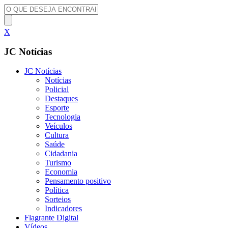
X
JC Notícias
JC Notícias
Notícias
Policial
Destaques
Esporte
Tecnologia
Veículos
Cultura
Saúde
Cidadania
Turismo
Economia
Pensamento positivo
Política
Sorteios
Indicadores
Flagrante Digital
Vídeos