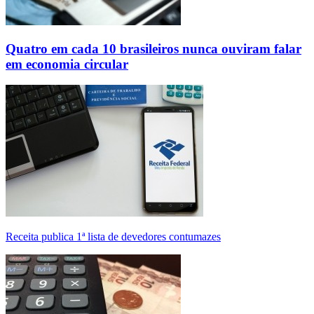
Quatro em cada 10 brasileiros nunca ouviram falar
em economia circular
Receita publica 1ª lista de devedores contumazes