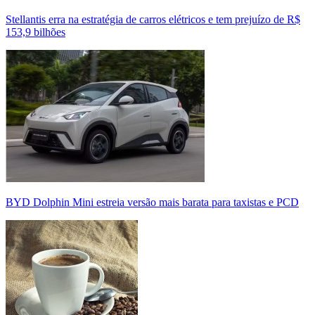
Stellantis erra na estratégia de carros elétricos e tem prejuízo de R$
153,9 bilhões
BYD Dolphin Mini estreia versão mais barata para taxistas e PCD