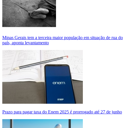
Minas Gerais tem a terceira maior população em situação de rua do
país, aponta levantamento
Prazo para pagar taxa do Enem 2025 é prorrogado até 27 de junho