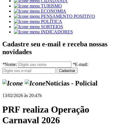
CIDADANIA
TURISMO
ECONOMIA
PENSAMENTO POSITIVO
POLÍTICA
SORTEIOS
INDICADORES
Cadastre seu e-mail e receba nossas
novidades
*
Nome:
*
E-mail:
Notícias - Policial
13/02/2026 às 20:47h
PRF realiza Operação
Carnaval 2026