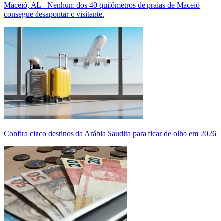
Maceió, AL - Nenhum dos 40 quilômetros de praias de Maceió
consegue desapontar o visitante.
Confira cinco destinos da Arábia Saudita para ficar de olho em 2026