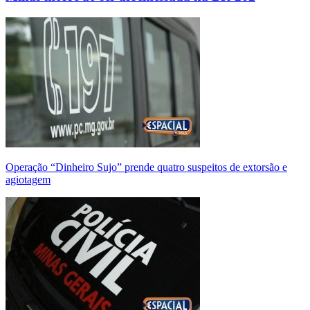
Operação “Dinheiro Sujo” prende quatro suspeitos de extorsão e
agiotagem