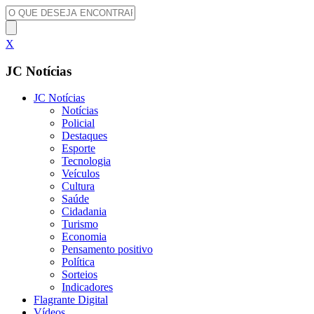
X
JC Notícias
JC Notícias
Notícias
Policial
Destaques
Esporte
Tecnologia
Veículos
Cultura
Saúde
Cidadania
Turismo
Economia
Pensamento positivo
Política
Sorteios
Indicadores
Flagrante Digital
Vídeos