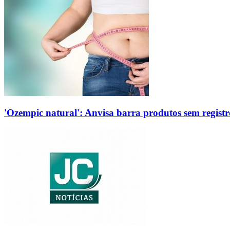
'Ozempic natural': Anvisa barra produtos sem regis