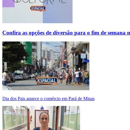
Confira as opções de diversão para o fim de semana 
Dia dos Pais aquece o comércio em Pará de Minas