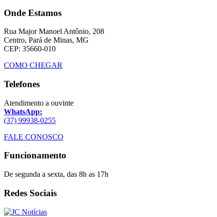
Onde Estamos
Rua Major Manoel Antônio, 208
Centro, Pará de Minas, MG
CEP: 35660-010
COMO CHEGAR
Telefones
Atendimento a ouvinte
WhatsApp:
(37) 99938-0255
FALE CONOSCO
Funcionamento
De segunda a sexta, das 8h as 17h
Redes Sociais