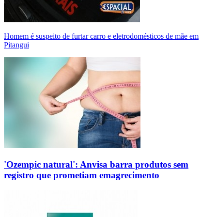
Homem é suspeito de furtar carro e eletrodomésticos de mãe em
Pitangui
'Ozempic natural': Anvisa barra produtos sem
registro que prometiam emagrecimento