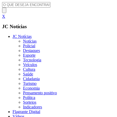
X
JC Notícias
JC Notícias
Notícias
Policial
Destaques
Esporte
Tecnologia
Veículos
Cultura
Saúde
Cidadania
Turismo
Economia
Pensamento positivo
Política
Sorteios
Indicadores
Flagrante Digital
Vídeos