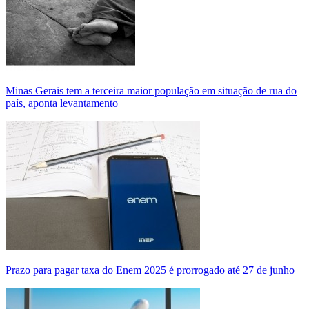
Minas Gerais tem a terceira maior população em situação de rua do
país, aponta levantamento
Prazo para pagar taxa do Enem 2025 é prorrogado até 27 de junho