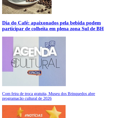
Dia do Café: apaixonados pela bebida podem
participar de colheita em plena zona Sul de BH
Com feira de troca gratuita, Museu dos Brinquedos abre
programação cultural de 2026