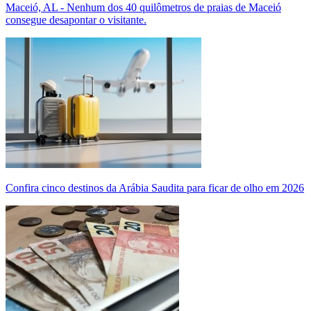
Maceió, AL - Nenhum dos 40 quilômetros de praias de Maceió
consegue desapontar o visitante.
Confira cinco destinos da Arábia Saudita para ficar de olho em 2026