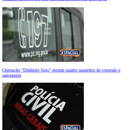
Operação “Dinheiro Sujo” prende quatro suspeitos de extorsão e
agiotagem