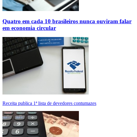
Quatro em cada 10 brasileiros nunca ouviram falar
em economia circular
Receita publica 1ª lista de devedores contumazes