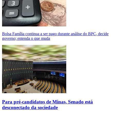
Bolsa Família continua a ser pago durante análise do BPC, decide
governo; entenda o que muda
Para pré-candidatos de Minas, Senado está
desconectado da sociedade