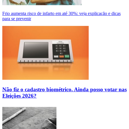
Frio aumenta risco de infarto em até 30%: veja explicação e dicas
para se prevenir
Não fiz o cadastro biométrico. Ainda posso votar nas
Eleições 2026?