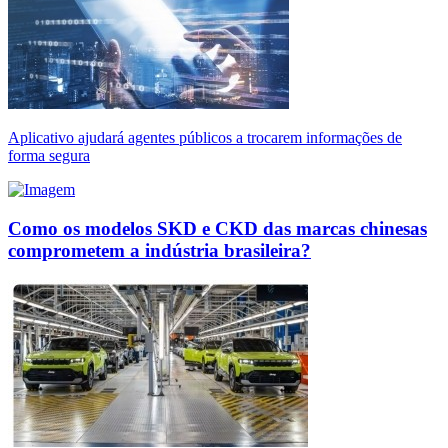
Aplicativo ajudará agentes públicos a trocarem informações de
forma segura
Como os modelos SKD e CKD das marcas chinesas
comprometem a indústria brasileira?