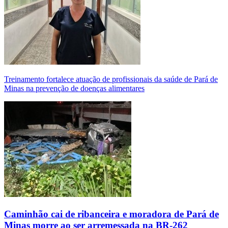
Treinamento fortalece atuação de profissionais da saúde de Pará de
Minas na prevenção de doenças alimentares
Caminhão cai de ribanceira e moradora de Pará de
Minas morre ao ser arremessada na BR-262