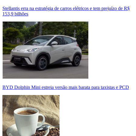
Stellantis erra na estratégia de carros elétricos e tem prejuízo de R$
153,9 bilhões
BYD Dolphin Mini estreia versão mais barata para taxistas e PCD