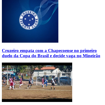
Cruzeiro empata com a Chapecoense no primeiro
duelo da Copa do Brasil e decide vaga no Mineirão