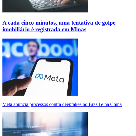
A cada cinco minutos, uma tentativa de golpe
imobiliário é registrada em Minas
Meta anuncia processos contra deepfakes no Brasil e na China