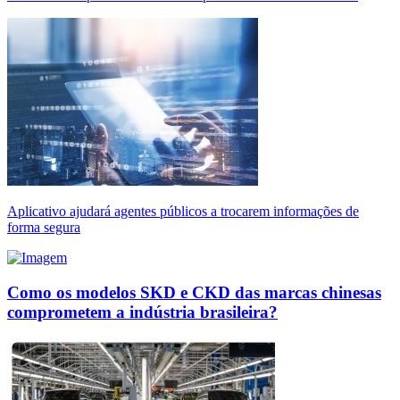
Aplicativo ajudará agentes públicos a trocarem informações de
forma segura
Como os modelos SKD e CKD das marcas chinesas
comprometem a indústria brasileira?