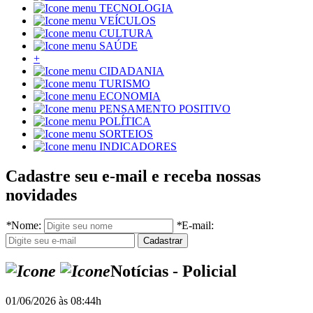
TECNOLOGIA
VEÍCULOS
CULTURA
SAÚDE
+
CIDADANIA
TURISMO
ECONOMIA
PENSAMENTO POSITIVO
POLÍTICA
SORTEIOS
INDICADORES
Cadastre seu e-mail e receba nossas
novidades
*
Nome:
*
E-mail:
Notícias - Policial
01/06/2026 às 08:44h