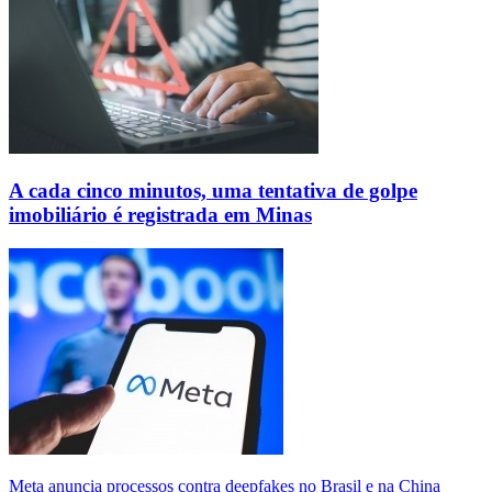
A cada cinco minutos, uma tentativa de golpe
imobiliário é registrada em Minas
Meta anuncia processos contra deepfakes no Brasil e na China