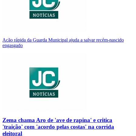
Ação rápida da Guarda Municipal ajuda a salvar recém-nascido
engasgado
Zema chama Aro de 'ave de rapina' e critica
'traição' com 'acordo pelas costas' na corrida
eleitoral