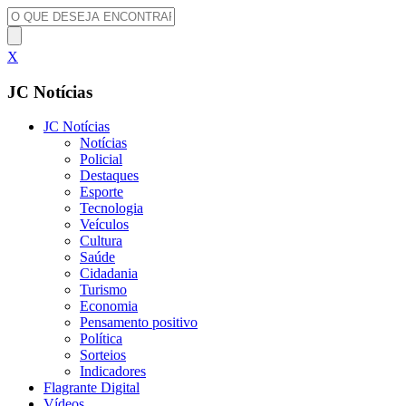
X
JC Notícias
JC Notícias
Notícias
Policial
Destaques
Esporte
Tecnologia
Veículos
Cultura
Saúde
Cidadania
Turismo
Economia
Pensamento positivo
Política
Sorteios
Indicadores
Flagrante Digital
Vídeos