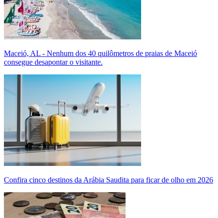
Maceió, AL - Nenhum dos 40 quilômetros de praias de Maceió
consegue desapontar o visitante.
Confira cinco destinos da Arábia Saudita para ficar de olho em 2026