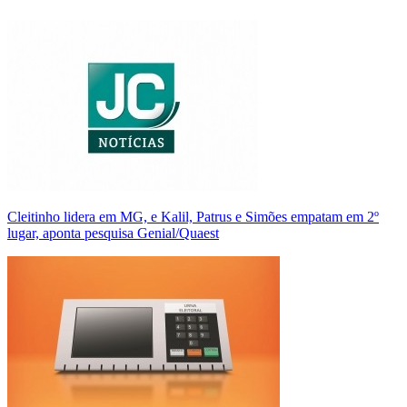
Cleitinho lidera em MG, e Kalil, Patrus e Simões empatam em 2º
lugar, aponta pesquisa Genial/Quaest