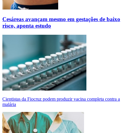
Cesáreas avançam mesmo em gestações de baixo
risco, aponta estudo
Cientistas da Fiocruz podem produzir vacina completa contra a
malária