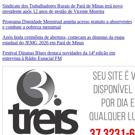
Sindicato dos Trabalhadores Rurais de Pará de Minas terá novo
presidente após 12 anos de gestão de Vicente Moreira
Programa Dignidade Menstrual amplia acesso gratuito a absorventes
e combate a pobreza menstrual
Após linda cerimônia de abertura, começam as disputas da etapa
estadual do JEMG 2026 em Pará de Minas
Festival Dipanas Blues destaca novidades da 14ª edição em
entrevista à Rádio Espacial FM