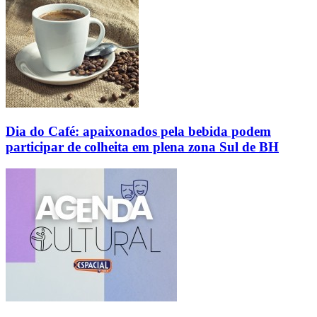
Dia do Café: apaixonados pela bebida podem
participar de colheita em plena zona Sul de BH