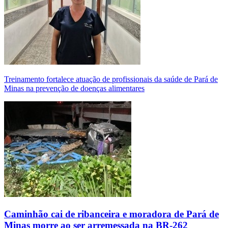
Treinamento fortalece atuação de profissionais da saúde de Pará de
Minas na prevenção de doenças alimentares
Caminhão cai de ribanceira e moradora de Pará de
Minas morre ao ser arremessada na BR-262