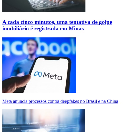
A cada cinco minutos, uma tentativa de golpe
imobiliário é registrada em Minas
Meta anuncia processos contra deepfakes no Brasil e na China