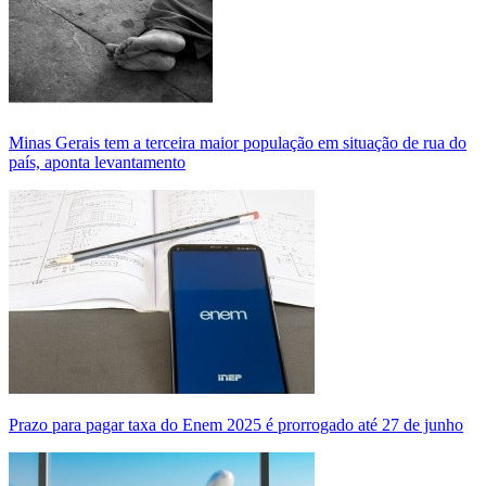
Minas Gerais tem a terceira maior população em situação de rua do
país, aponta levantamento
Prazo para pagar taxa do Enem 2025 é prorrogado até 27 de junho