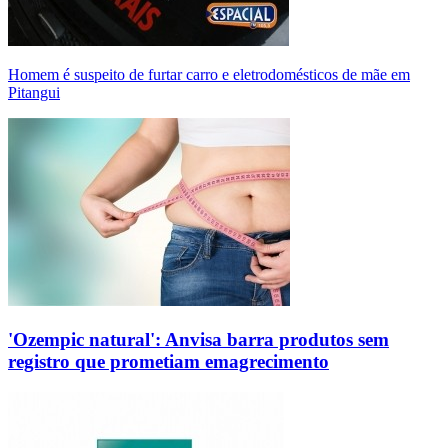
Homem é suspeito de furtar carro e eletrodomésticos de mãe em
Pitangui
'Ozempic natural': Anvisa barra produtos sem
registro que prometiam emagrecimento