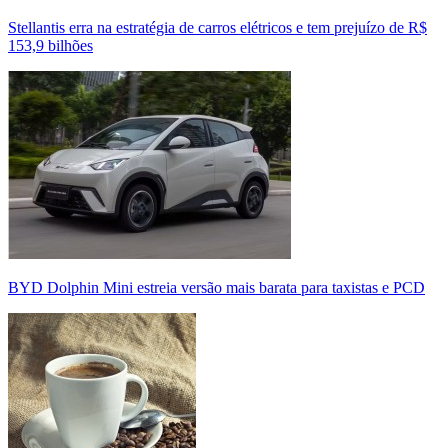
Stellantis erra na estratégia de carros elétricos e tem prejuízo de R$
153,9 bilhões
BYD Dolphin Mini estreia versão mais barata para taxistas e PCD