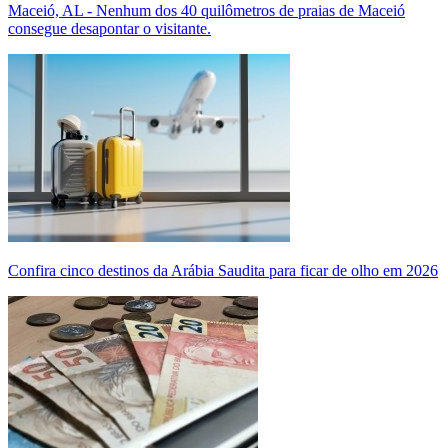
Maceió, AL - Nenhum dos 40 quilômetros de praias de Maceió
consegue desapontar o visitante.
Confira cinco destinos da Arábia Saudita para ficar de olho em 2026