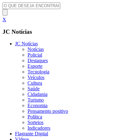
X
JC Notícias
JC Notícias
Notícias
Policial
Destaques
Esporte
Tecnologia
Veículos
Cultura
Saúde
Cidadania
Turismo
Economia
Pensamento positivo
Política
Sorteios
Indicadores
Flagrante Digital
Vídeos