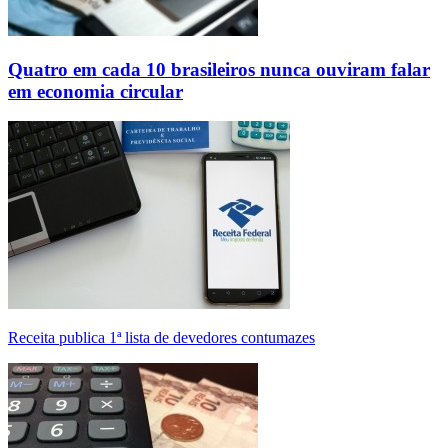
Quatro em cada 10 brasileiros nunca ouviram falar
em economia circular
Receita publica 1ª lista de devedores contumazes