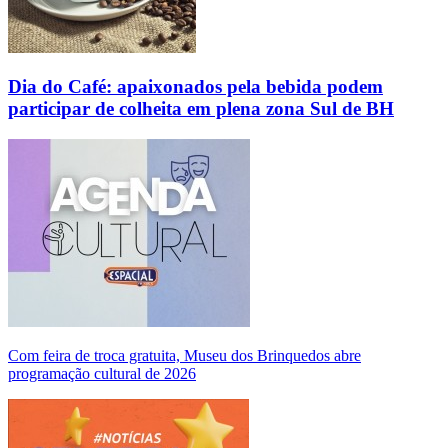
Dia do Café: apaixonados pela bebida podem
participar de colheita em plena zona Sul de BH
Com feira de troca gratuita, Museu dos Brinquedos abre
programação cultural de 2026