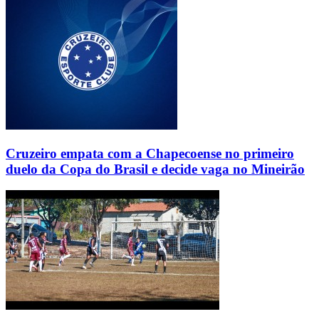
Cruzeiro empata com a Chapecoense no primeiro
duelo da Copa do Brasil e decide vaga no Mineirão