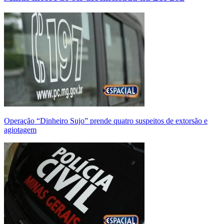
Operação “Dinheiro Sujo” prende quatro suspeitos de extorsão e
agiotagem