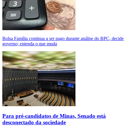
Bolsa Família continua a ser pago durante análise do BPC, decide
governo; entenda o que muda
Para pré-candidatos de Minas, Senado está
desconectado da sociedade