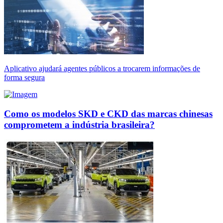
Aplicativo ajudará agentes públicos a trocarem informações de
forma segura
Como os modelos SKD e CKD das marcas chinesas
comprometem a indústria brasileira?