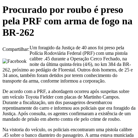
Procurado por roubo é preso
pela PRF com arma de fogo na
BR-262
Um foragido da Justiça de 40 anos foi preso pela
Compartilhar:
Polícia Rodoviária Federal (PRF) com uma pistola
calibre .45 durante a Operação Cerco Fechado, na
noite da última quinta-feira (4/6), no km 384 da BR-
262, próximo ao pedágio de Florestal. Outros dois homens, de 25 e
34 anos, também foram detidos por terem conhecimento do
transporte da arma, conforme informou a corporação.
De acordo com a PRF, a abordagem ocorreu após suspeitas sobre
um veículo Toyota Fielder com placas de Martinho Campos.
Durante a fiscalização, um dos passageiros desembarcou
repentinamente do carro e informou aos policiais que era foragido da
Justiça. Após consulta, os agentes confirmaram a existência de um
mandado de prisão em aberto contra ele pelo crime de roubo.
Na vistoria do veículo, os policiais encontraram uma pistola calibre
.45 sobre o banco dianteiro do passageiro. A arma estava municiada