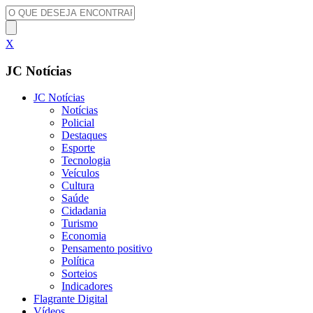
X
JC Notícias
JC Notícias
Notícias
Policial
Destaques
Esporte
Tecnologia
Veículos
Cultura
Saúde
Cidadania
Turismo
Economia
Pensamento positivo
Política
Sorteios
Indicadores
Flagrante Digital
Vídeos