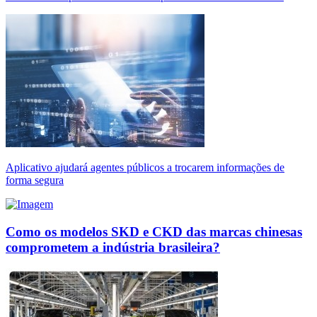
Aplicativo ajudará agentes públicos a trocarem informações de
forma segura
Como os modelos SKD e CKD das marcas chinesas
comprometem a indústria brasileira?