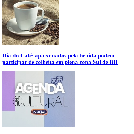
Dia do Café: apaixonados pela bebida podem
participar de colheita em plena zona Sul de BH