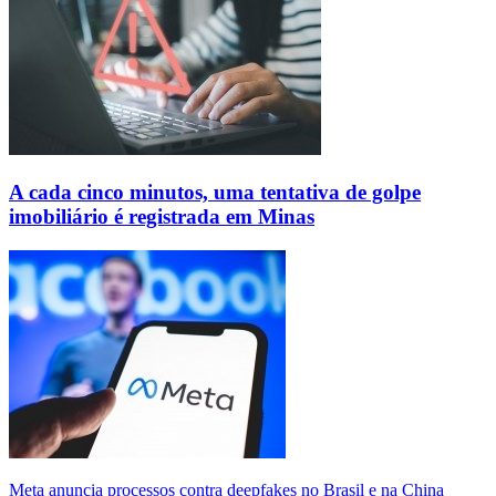
A cada cinco minutos, uma tentativa de golpe
imobiliário é registrada em Minas
Meta anuncia processos contra deepfakes no Brasil e na China