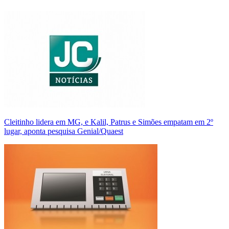
Cleitinho lidera em MG, e Kalil, Patrus e Simões empatam em 2º
lugar, aponta pesquisa Genial/Quaest