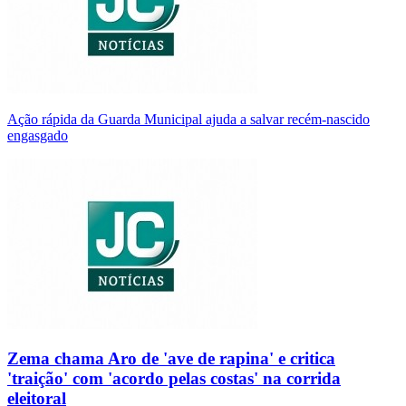
Ação rápida da Guarda Municipal ajuda a salvar recém-nascido
engasgado
Zema chama Aro de 'ave de rapina' e critica
'traição' com 'acordo pelas costas' na corrida
eleitoral