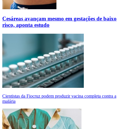
Cesáreas avançam mesmo em gestações de baixo
risco, aponta estudo
Cientistas da Fiocruz podem produzir vacina completa contra a
malária