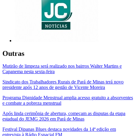
Outras
Mutirão de limpeza será realizado nos bairros Walter Martins e
Capanema nesta sexta-feira
Sindicato dos Trabalhadores Rurais de Pará de Minas terá novo
presidente após 12 anos de gestão de Vicente Moreira
Programa Dignidade Menstrual amplia acesso gratuito a absorventes
e combate a pobreza menstrual
Após linda cerimônia de abertura, começam as disputas da etapa
estadual do JEMG 2026 em Pará de Minas
Festival Dipanas Blues destaca novidades da 14ª edição em
entrevista à Rádio Espacial FM