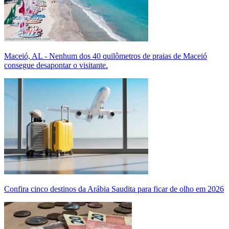
Maceió, AL - Nenhum dos 40 quilômetros de praias de Maceió
consegue desapontar o visitante.
Confira cinco destinos da Arábia Saudita para ficar de olho em 2026