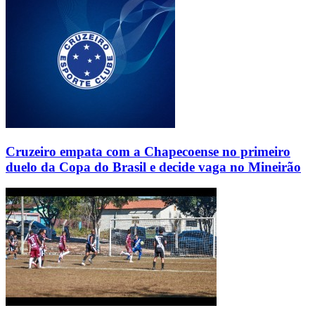
Cruzeiro empata com a Chapecoense no primeiro
duelo da Copa do Brasil e decide vaga no Mineirão