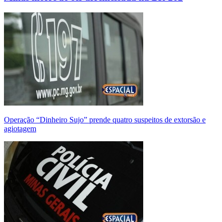
Operação “Dinheiro Sujo” prende quatro suspeitos de extorsão e
agiotagem