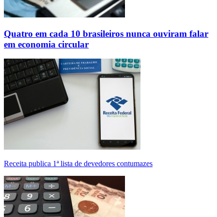
Quatro em cada 10 brasileiros nunca ouviram falar
em economia circular
Receita publica 1ª lista de devedores contumazes