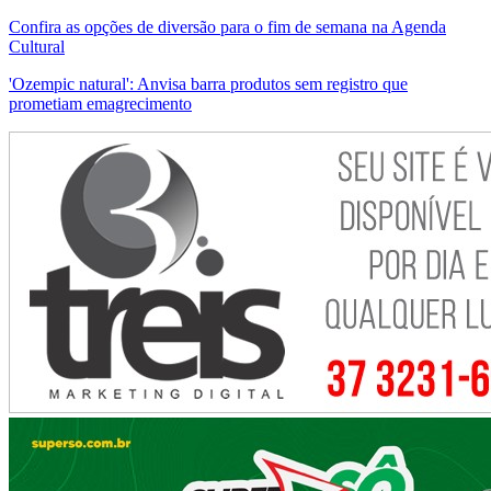
Confira as opções de diversão para o fim de semana na Agenda
Cultural
'Ozempic natural': Anvisa barra produtos sem registro que
prometiam emagrecimento