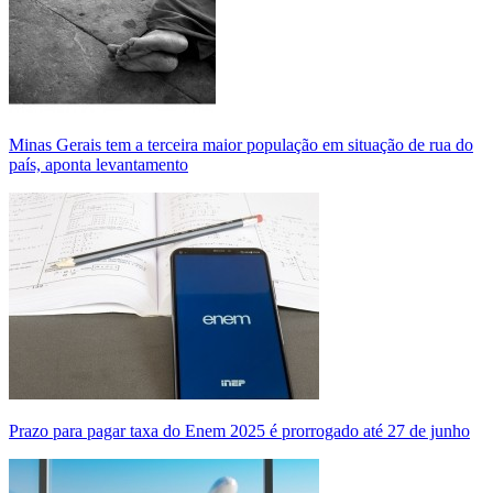
Minas Gerais tem a terceira maior população em situação de rua do
país, aponta levantamento
Prazo para pagar taxa do Enem 2025 é prorrogado até 27 de junho