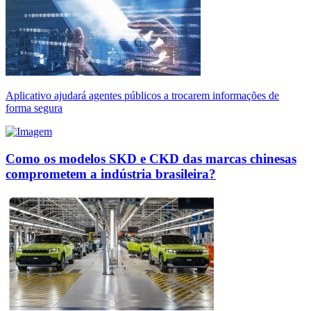
Aplicativo ajudará agentes públicos a trocarem informações de
forma segura
Como os modelos SKD e CKD das marcas chinesas
comprometem a indústria brasileira?