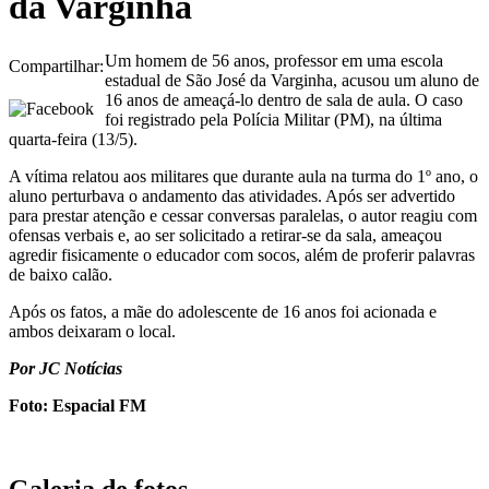
da Varginha
Um homem de 56 anos, professor em uma escola
Compartilhar:
estadual de São José da Varginha, acusou um aluno de
16 anos de ameaçá-lo dentro de sala de aula. O caso
foi registrado pela Polícia Militar (PM), na última
quarta-feira (13/5).
A vítima relatou aos militares que durante aula na turma do 1º ano, o
aluno perturbava o andamento das atividades. Após ser advertido
para prestar atenção e cessar conversas paralelas, o autor reagiu com
ofensas verbais e, ao ser solicitado a retirar-se da sala, ameaçou
agredir fisicamente o educador com socos, além de proferir palavras
de baixo calão.
Após os fatos, a mãe do adolescente de 16 anos foi acionada e
ambos deixaram o local.
Por JC Notícias
Foto: Espacial FM
Galeria de fotos