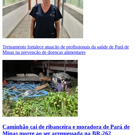
Treinamento fortalece atuação de profissionais da saúde de Pará de
Minas na prevenção de doenças alimentares
Caminhão cai de ribanceira e moradora de Pará de
Minas morre ao ser arremessada na BR-262