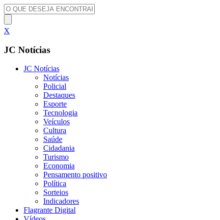
X
JC Notícias
JC Notícias
Notícias
Policial
Destaques
Esporte
Tecnologia
Veículos
Cultura
Saúde
Cidadania
Turismo
Economia
Pensamento positivo
Política
Sorteios
Indicadores
Flagrante Digital
Vídeos