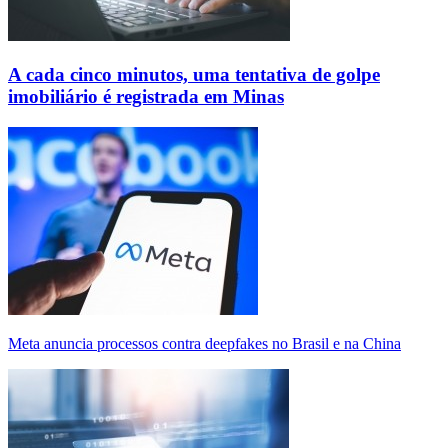
A cada cinco minutos, uma tentativa de golpe
imobiliário é registrada em Minas
Meta anuncia processos contra deepfakes no Brasil e na China