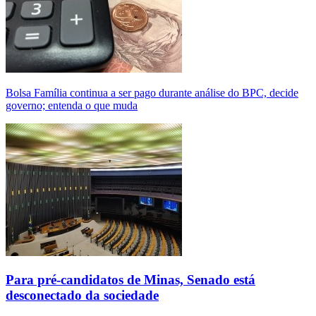
Bolsa Família continua a ser pago durante análise do BPC, decide
governo; entenda o que muda
Para pré-candidatos de Minas, Senado está
desconectado da sociedade