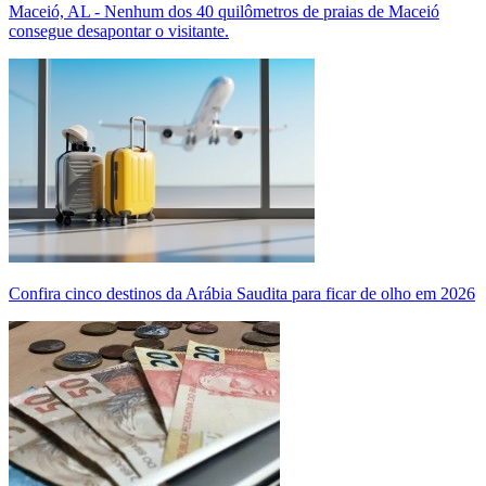
Maceió, AL - Nenhum dos 40 quilômetros de praias de Maceió
consegue desapontar o visitante.
Confira cinco destinos da Arábia Saudita para ficar de olho em 2026