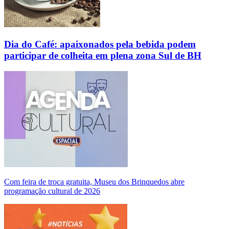
Dia do Café: apaixonados pela bebida podem
participar de colheita em plena zona Sul de BH
Com feira de troca gratuita, Museu dos Brinquedos abre
programação cultural de 2026