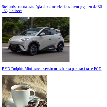
Stellantis erra na estratégia de carros elétricos e tem prejuízo de R$
153,9 bilhões
BYD Dolphin Mini estreia versão mais barata para taxistas e PCD