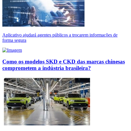
Aplicativo ajudará agentes públicos a trocarem informações de
forma segura
Como os modelos SKD e CKD das marcas chinesas
comprometem a indústria brasileira?