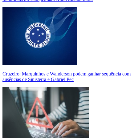
Cruzeiro: Marquinhos e Wanderson podem ganhar sequência com
ausências de Sinisterra e Gabriel Pec