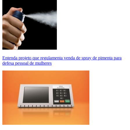
Entenda projeto que regulamenta venda de spray de pimenta para
defesa pessoal de mulheres