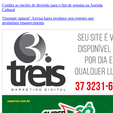
Confira as opções de diversão para o fim de semana na Agenda
Cultural
'Ozempic natural': Anvisa barra produtos sem registro que
prometiam emagrecimento