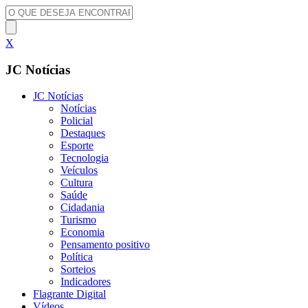
X
JC Notícias
JC Notícias
Notícias
Policial
Destaques
Esporte
Tecnologia
Veículos
Cultura
Saúde
Cidadania
Turismo
Economia
Pensamento positivo
Política
Sorteios
Indicadores
Flagrante Digital
Vídeos