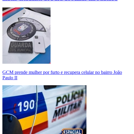
GCM prende mulher por furto e recupera celular no bairro João
Paulo II