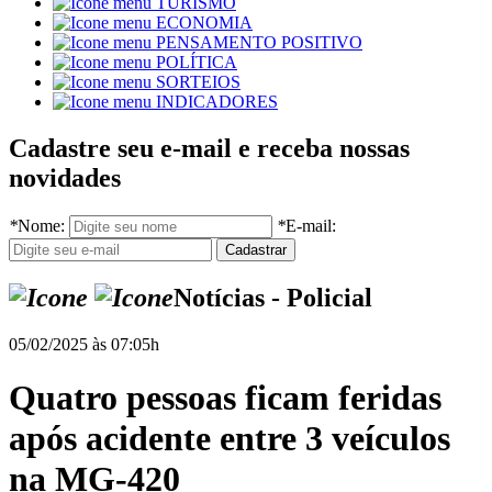
TURISMO
ECONOMIA
PENSAMENTO POSITIVO
POLÍTICA
SORTEIOS
INDICADORES
Cadastre seu e-mail e receba nossas
novidades
*
Nome:
*
E-mail:
Notícias - Policial
05/02/2025 às 07:05h
Quatro pessoas ficam feridas
após acidente entre 3 veículos
na MG-420