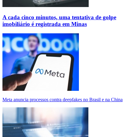
A cada cinco minutos, uma tentativa de golpe
imobiliário é registrada em Minas
Meta anuncia processos contra deepfakes no Brasil e na China