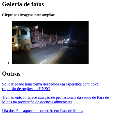
Galeria de fotos
Clique nas imagens para ampliar:
Outras
Solidariedade transforma despedida em esperança com nova
captação de órgãos no HNSC
Treinamento fortalece atuação de profissionais da saúde de Pará de
Minas na prevenção de doenças alimentares
Dia dos Pais aquece o comércio em Pará de Minas