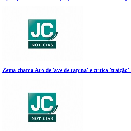
Zema chama Aro de 'ave de rapina' e critica 'traição' 