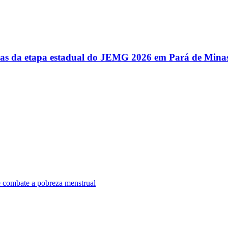
utas da etapa estadual do JEMG 2026 em Pará de Mina
e combate a pobreza menstrual