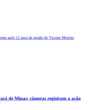
dente após 12 anos de gestão de Vicente Moreira
 Pará de Minas; câmeras registram a ação