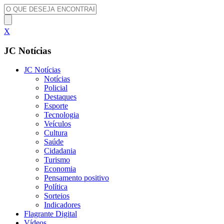
X
JC Notícias
JC Notícias
Notícias
Policial
Destaques
Esporte
Tecnologia
Veículos
Cultura
Saúde
Cidadania
Turismo
Economia
Pensamento positivo
Política
Sorteios
Indicadores
Flagrante Digital
Vídeos