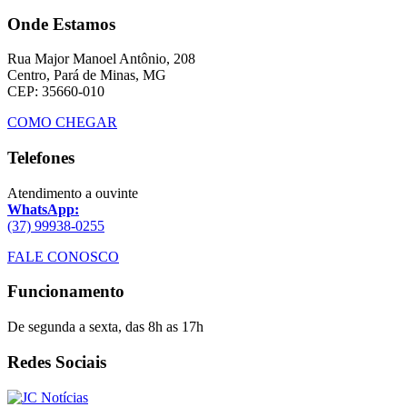
Onde Estamos
Rua Major Manoel Antônio, 208
Centro, Pará de Minas, MG
CEP: 35660-010
COMO CHEGAR
Telefones
Atendimento a ouvinte
WhatsApp:
(37) 99938-0255
FALE CONOSCO
Funcionamento
De segunda a sexta, das 8h as 17h
Redes Sociais