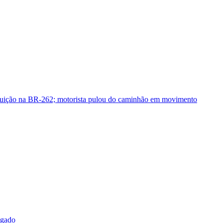
guição na BR-262; motorista pulou do caminhão em movimento
sgado