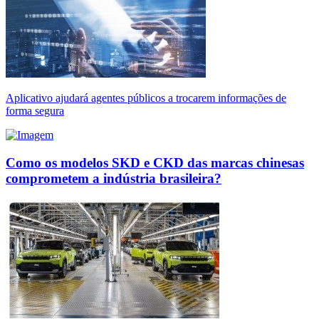
Aplicativo ajudará agentes públicos a trocarem informações de
forma segura
Como os modelos SKD e CKD das marcas chinesas
comprometem a indústria brasileira?