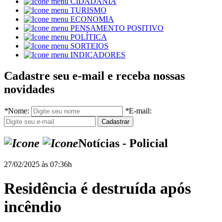
CIDADANIA
TURISMO
ECONOMIA
PENSAMENTO POSITIVO
POLÍTICA
SORTEIOS
INDICADORES
Cadastre seu e-mail e receba nossas
novidades
*
Nome:
*
E-mail:
Notícias - Policial
27/02/2025 às 07:36h
Residência é destruída após
incêndio