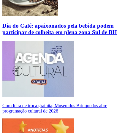
Dia do Café: apaixonados pela bebida podem
participar de colheita em plena zona Sul de BH
Com feira de troca gratuita, Museu dos Brinquedos abre
programação cultural de 2026