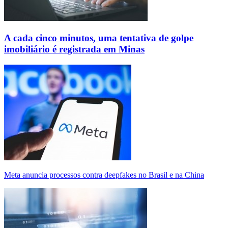
A cada cinco minutos, uma tentativa de golpe
imobiliário é registrada em Minas
Meta anuncia processos contra deepfakes no Brasil e na China