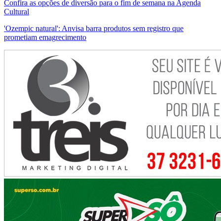
Confira as opções de diversão para o fim de semana na Agenda
Cultural
'Ozempic natural': Anvisa barra produtos sem registro que
prometiam emagrecimento