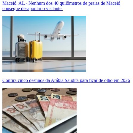
Maceió, AL - Nenhum dos 40 quilômetros de praias de Maceió
consegue desapontar o visitante.
Confira cinco destinos da Arábia Saudita para ficar de olho em 2026