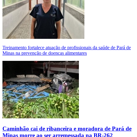
Treinamento fortalece atuação de profissionais da saúde de Pará de
Minas na prevenção de doenças alimentares
Caminhão cai de ribanceira e moradora de Pará de
Minas morre ao ser arremessada na BR-262