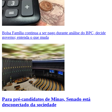
Bolsa Família continua a ser pago durante análise do BPC, decide
governo; entenda o que muda
Para pré-candidatos de Minas, Senado está
desconectado da sociedade