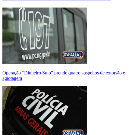
Operação “Dinheiro Sujo” prende quatro suspeitos de extorsão e
agiotagem