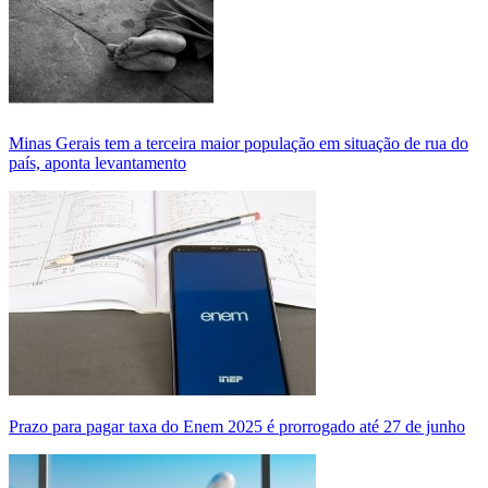
Minas Gerais tem a terceira maior população em situação de rua do
país, aponta levantamento
Prazo para pagar taxa do Enem 2025 é prorrogado até 27 de junho