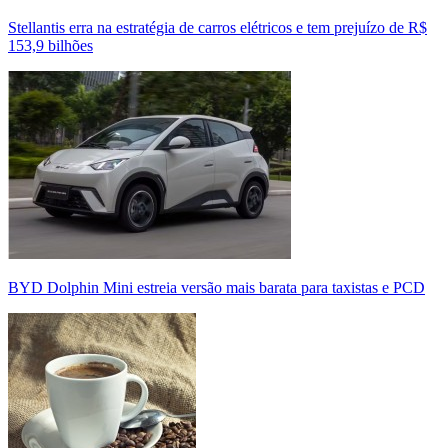
Stellantis erra na estratégia de carros elétricos e tem prejuízo de R$
153,9 bilhões
BYD Dolphin Mini estreia versão mais barata para taxistas e PCD