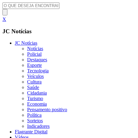
X
JC Notícias
JC Notícias
Notícias
Policial
Destaques
Esporte
Tecnologia
Veículos
Cultura
Saúde
Cidadania
Turismo
Economia
Pensamento positivo
Política
Sorteios
Indicadores
Flagrante Digital
Vídeos