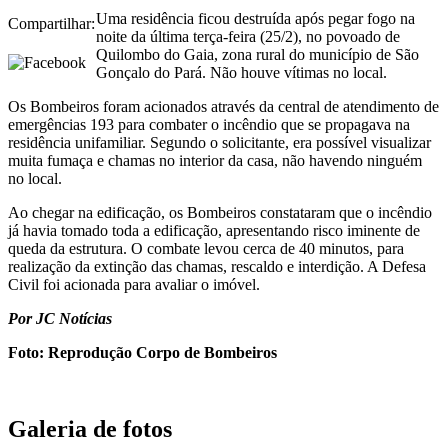
Uma residência ficou destruída após pegar fogo na
Compartilhar:
noite da última terça-feira (25/2), no povoado de
Quilombo do Gaia, zona rural do município de São
Gonçalo do Pará. Não houve vítimas no local.
Os Bombeiros foram acionados através da central de atendimento de
emergências 193 para combater o incêndio que se propagava na
residência unifamiliar. Segundo o solicitante, era possível visualizar
muita fumaça e chamas no interior da casa, não havendo ninguém
no local.
Ao chegar na edificação, os Bombeiros constataram que o incêndio
já havia tomado toda a edificação, apresentando risco iminente de
queda da estrutura. O combate levou cerca de 40 minutos, para
realização da extinção das chamas, rescaldo e interdição. A Defesa
Civil foi acionada para avaliar o imóvel.
Por JC Notícias
Foto: Reprodução Corpo de Bombeiros
Galeria de fotos