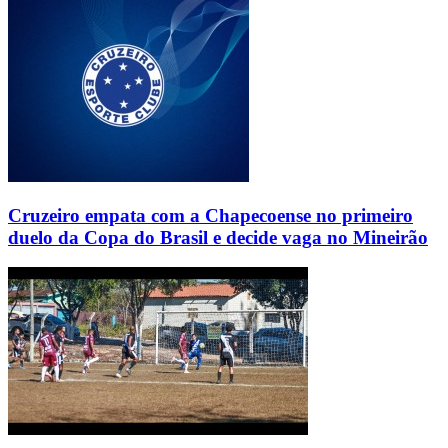
Cruzeiro empata com a Chapecoense no primeiro
duelo da Copa do Brasil e decide vaga no Mineirão