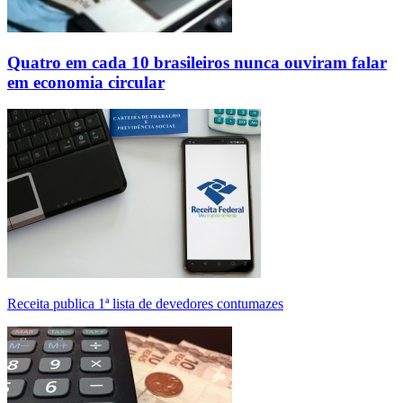
Quatro em cada 10 brasileiros nunca ouviram falar
em economia circular
Receita publica 1ª lista de devedores contumazes