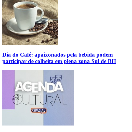
Dia do Café: apaixonados pela bebida podem
participar de colheita em plena zona Sul de BH