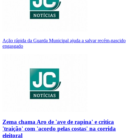
Ação rápida da Guarda Municipal ajuda a salvar recém-nascido
engasgado
Zema chama Aro de 'ave de rapina' e critica
'traição' com 'acordo pelas costas' na corrida
eleitoral