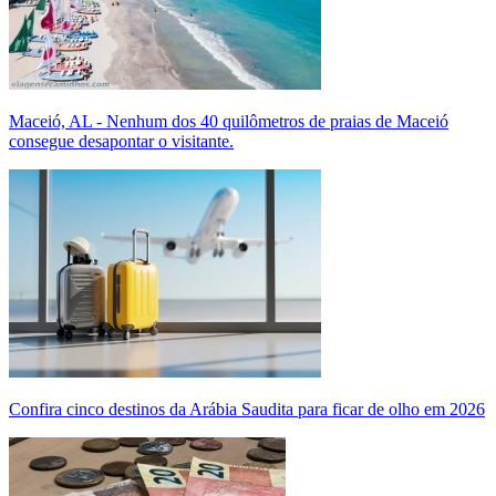
Maceió, AL - Nenhum dos 40 quilômetros de praias de Maceió
consegue desapontar o visitante.
Confira cinco destinos da Arábia Saudita para ficar de olho em 2026