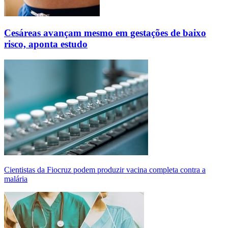
Cesáreas avançam mesmo em gestações de baixo
risco, aponta estudo
Cientistas da Fiocruz podem produzir vacina completa contra a
malária