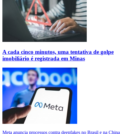
A cada cinco minutos, uma tentativa de golpe
imobiliário é registrada em Minas
Meta anuncia processos contra deepfakes no Brasil e na China