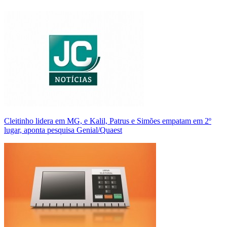
Cleitinho lidera em MG, e Kalil, Patrus e Simões empatam em 2º
lugar, aponta pesquisa Genial/Quaest