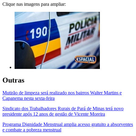
Clique nas imagens para ampliar:
Outras
Mutirão de limpeza será realizado nos bairros Walter Martins e
Capanema nesta sexta-feira
Sindicato dos Trabalhadores Rurais de Pará de Minas terá novo
presidente após 12 anos de gestão de Vicente Moreira
Programa Dignidade Menstrual amplia acesso gratuito a absorventes
e combate a pobreza menstrual