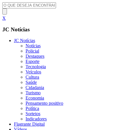
X
JC Notícias
JC Notícias
Notícias
Policial
Destaques
Esporte
Tecnologia
Veículos
Cultura
Saúde
Cidadania
Turismo
Economia
Pensamento positivo
Política
Sorteios
Indicadores
Flagrante Digital
Vídeos