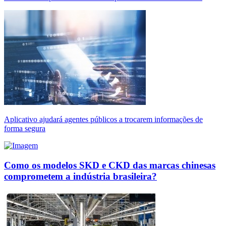
Aplicativo ajudará agentes públicos a trocarem informações de
forma segura
Como os modelos SKD e CKD das marcas chinesas
comprometem a indústria brasileira?