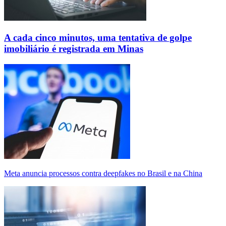
A cada cinco minutos, uma tentativa de golpe
imobiliário é registrada em Minas
Meta anuncia processos contra deepfakes no Brasil e na China