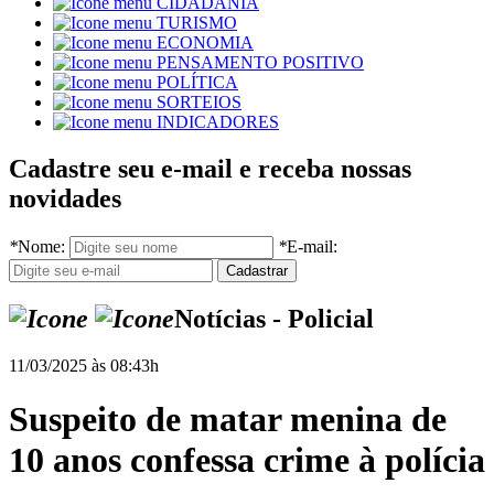
CIDADANIA
TURISMO
ECONOMIA
PENSAMENTO POSITIVO
POLÍTICA
SORTEIOS
INDICADORES
Cadastre seu e-mail e receba nossas
novidades
*
Nome:
*
E-mail:
Notícias - Policial
11/03/2025 às 08:43h
Suspeito de matar menina de
10 anos confessa crime à polícia