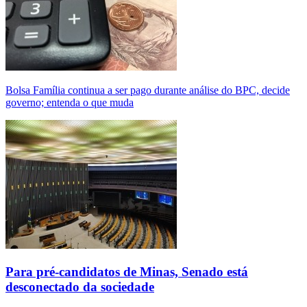
Bolsa Família continua a ser pago durante análise do BPC, decide
governo; entenda o que muda
Para pré-candidatos de Minas, Senado está
desconectado da sociedade