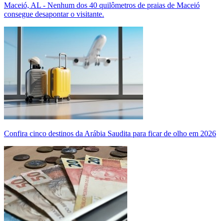
Maceió, AL - Nenhum dos 40 quilômetros de praias de Maceió
consegue desapontar o visitante.
Confira cinco destinos da Arábia Saudita para ficar de olho em 2026