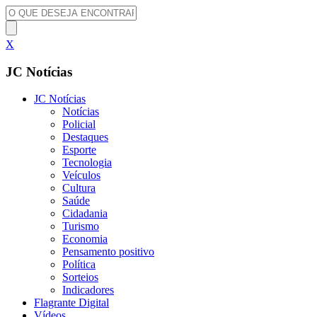
X
JC Notícias
JC Notícias
Notícias
Policial
Destaques
Esporte
Tecnologia
Veículos
Cultura
Saúde
Cidadania
Turismo
Economia
Pensamento positivo
Política
Sorteios
Indicadores
Flagrante Digital
Vídeos