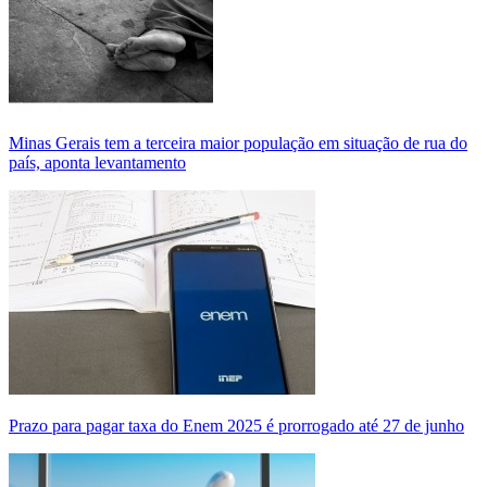
Minas Gerais tem a terceira maior população em situação de rua do
país, aponta levantamento
Prazo para pagar taxa do Enem 2025 é prorrogado até 27 de junho