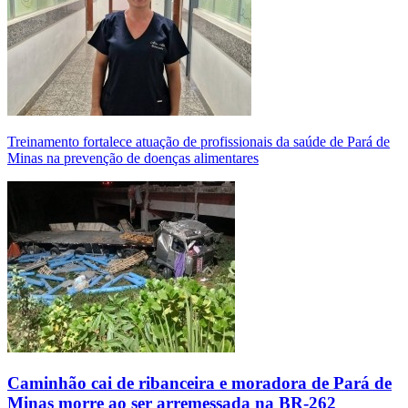
Treinamento fortalece atuação de profissionais da saúde de Pará de
Minas na prevenção de doenças alimentares
Caminhão cai de ribanceira e moradora de Pará de
Minas morre ao ser arremessada na BR-262