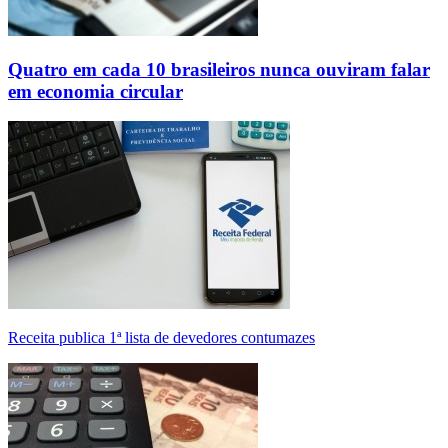
Quatro em cada 10 brasileiros nunca ouviram falar
em economia circular
Receita publica 1ª lista de devedores contumazes