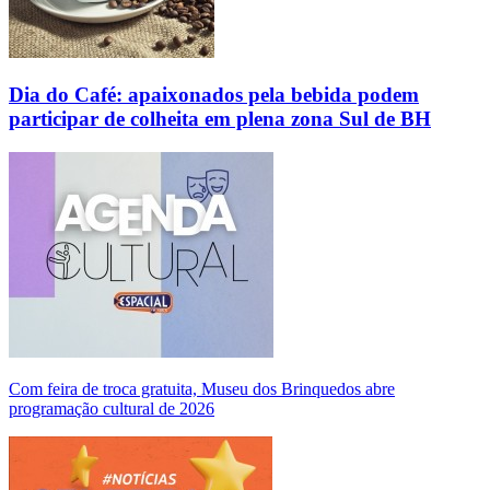
Dia do Café: apaixonados pela bebida podem
participar de colheita em plena zona Sul de BH
Com feira de troca gratuita, Museu dos Brinquedos abre
programação cultural de 2026