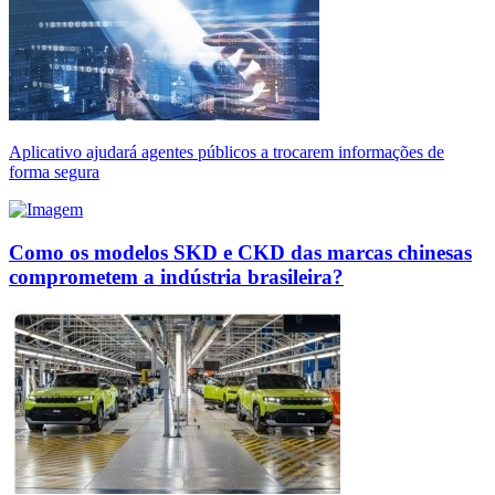
Aplicativo ajudará agentes públicos a trocarem informações de
forma segura
Como os modelos SKD e CKD das marcas chinesas
comprometem a indústria brasileira?