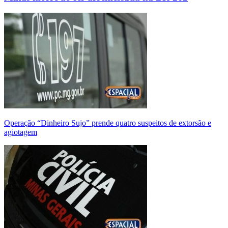
Operação “Dinheiro Sujo” prende quatro suspeitos de extorsão e
agiotagem