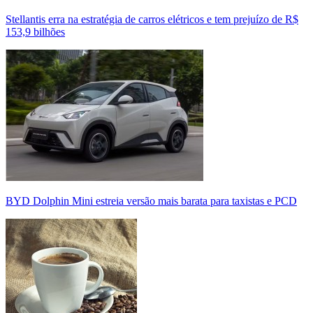
Stellantis erra na estratégia de carros elétricos e tem prejuízo de R$
153,9 bilhões
BYD Dolphin Mini estreia versão mais barata para taxistas e PCD