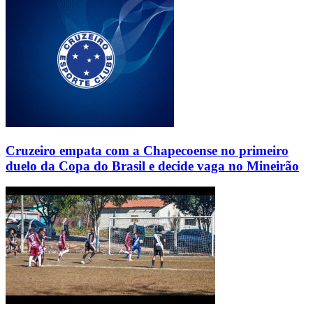
Cruzeiro empata com a Chapecoense no primeiro
duelo da Copa do Brasil e decide vaga no Mineirão