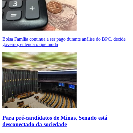
Bolsa Família continua a ser pago durante análise do BPC, decide
governo; entenda o que muda
Para pré-candidatos de Minas, Senado está
desconectado da sociedade