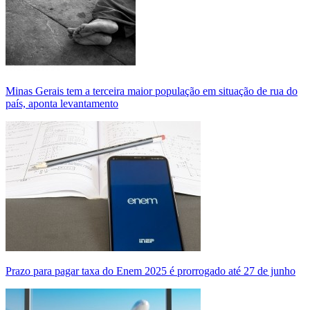
Minas Gerais tem a terceira maior população em situação de rua do
país, aponta levantamento
Prazo para pagar taxa do Enem 2025 é prorrogado até 27 de junho