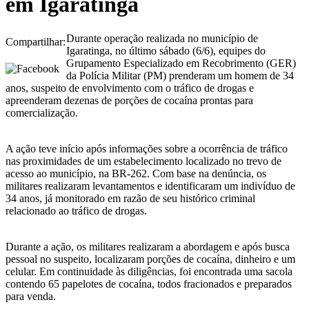
em Igaratinga
Durante operação realizada no município de
Compartilhar:
Igaratinga, no último sábado (6/6), equipes do
Grupamento Especializado em Recobrimento (GER)
da Polícia Militar (PM) prenderam um homem de 34
anos, suspeito de envolvimento com o tráfico de drogas e
apreenderam dezenas de porções de cocaína prontas para
comercialização.
A ação teve início após informações sobre a ocorrência de tráfico
nas proximidades de um estabelecimento localizado no trevo de
acesso ao município, na BR-262. Com base na denúncia, os
militares realizaram levantamentos e identificaram um indivíduo de
34 anos, já monitorado em razão de seu histórico criminal
relacionado ao tráfico de drogas.
Durante a ação, os militares realizaram a abordagem e após busca
pessoal no suspeito, localizaram porções de cocaína, dinheiro e um
celular. Em continuidade às diligências, foi encontrada uma sacola
contendo 65 papelotes de cocaína, todos fracionados e preparados
para venda.