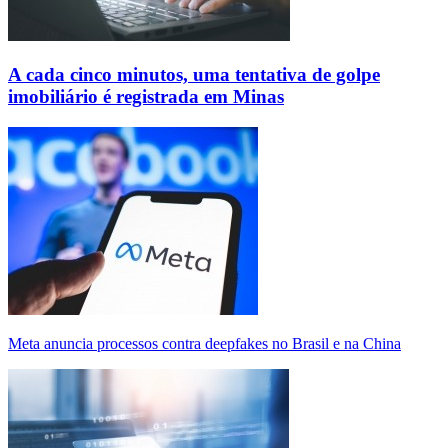
A cada cinco minutos, uma tentativa de golpe
imobiliário é registrada em Minas
Meta anuncia processos contra deepfakes no Brasil e na China