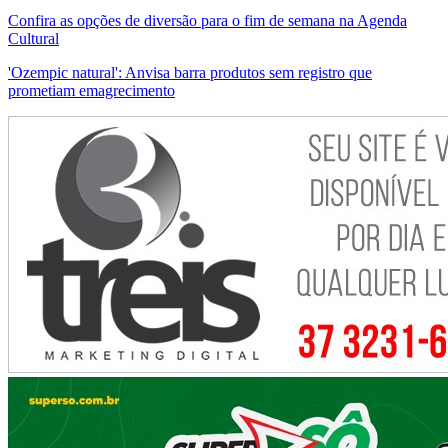
Confira as opções de diversão para o fim de semana na Agenda
Cultural
'Ozempic natural': Anvisa barra produtos sem registro que
prometiam emagrecimento