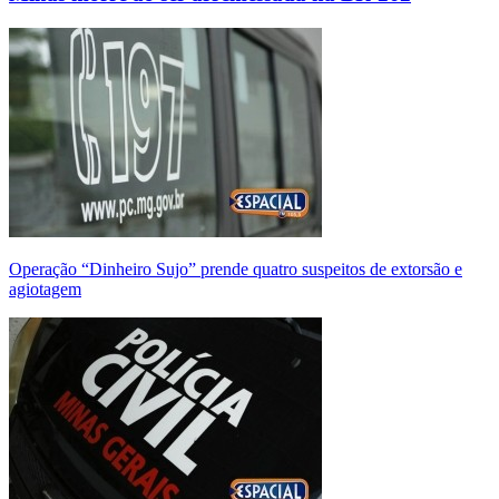
Operação “Dinheiro Sujo” prende quatro suspeitos de extorsão e
agiotagem