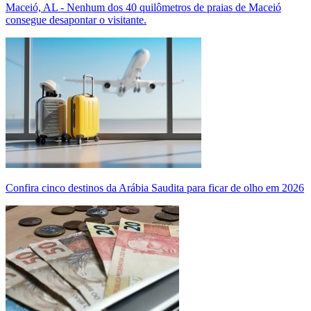
Maceió, AL - Nenhum dos 40 quilômetros de praias de Maceió
consegue desapontar o visitante.
Confira cinco destinos da Arábia Saudita para ficar de olho em 2026