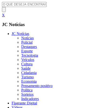
X
JC Notícias
JC Notícias
Notícias
Policial
Destaques
Esporte
Tecnologia
Veículos
Cultura
Saúde
Cidadania
Turismo
Economia
Pensamento positivo
Política
Sorteios
Indicadores
Flagrante Digital
Vídeos