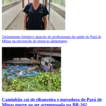
Treinamento fortalece atuação de profissionais da saúde de Pará de
Minas na prevenção de doenças alimentares
Caminhão cai de ribanceira e moradora de Pará de
Minas morre ao ser arremessada na BR-262