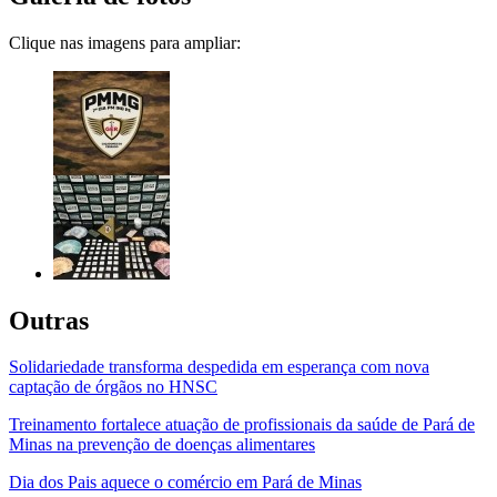
Clique nas imagens para ampliar:
Outras
Solidariedade transforma despedida em esperança com nova
captação de órgãos no HNSC
Treinamento fortalece atuação de profissionais da saúde de Pará de
Minas na prevenção de doenças alimentares
Dia dos Pais aquece o comércio em Pará de Minas