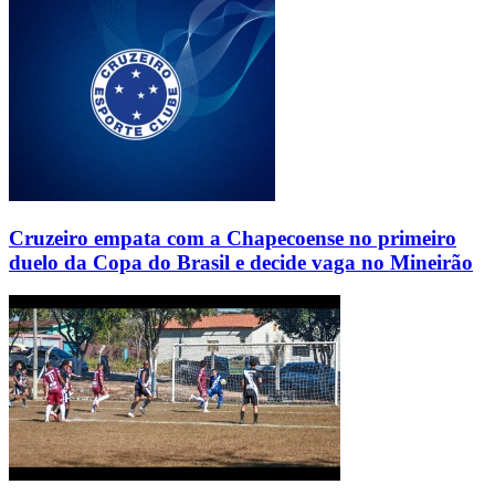
Cruzeiro empata com a Chapecoense no primeiro
duelo da Copa do Brasil e decide vaga no Mineirão