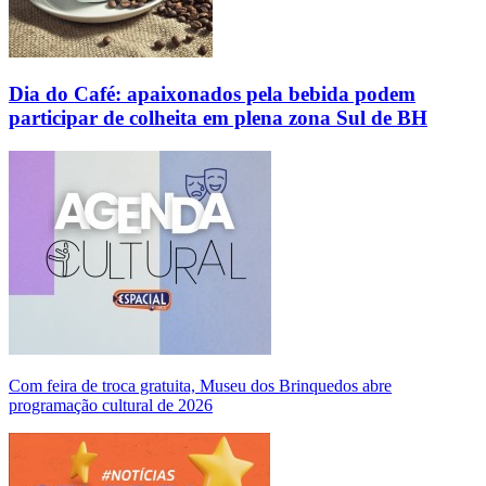
Dia do Café: apaixonados pela bebida podem
participar de colheita em plena zona Sul de BH
Com feira de troca gratuita, Museu dos Brinquedos abre
programação cultural de 2026