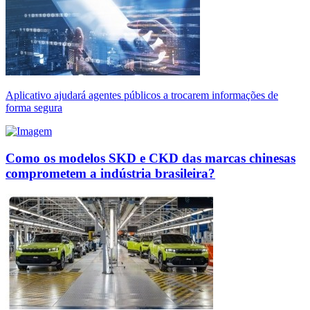
Aplicativo ajudará agentes públicos a trocarem informações de
forma segura
Como os modelos SKD e CKD das marcas chinesas
comprometem a indústria brasileira?