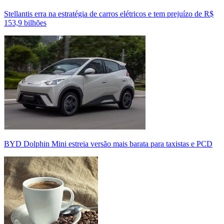
Stellantis erra na estratégia de carros elétricos e tem prejuízo de R$
153,9 bilhões
BYD Dolphin Mini estreia versão mais barata para taxistas e PCD