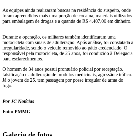
As equipes ainda realizaram buscas na residência do suspeito, onde
foram apreendidos mais uma porção de cocaína, materiais utilizados
para embalagem de drogas e a quantia de R$ 4.407,00 em dinheiro.
Durante a operação, os militares também identificaram uma
motocicleta com sinais de adulteração. Após análise, foi constatada a
irregularidade, sendo o veículo removido ao pátio credenciado. O
responsável pela motocicleta, de 25 anos, foi conduzido à Delegacia
para esclarecimentos.
O homem de 34 anos possui prontuário policial por receptação,
falsificação e adulteração de produtos medicinais, agressão e tráfico.
Já o jovem de 25, tem passagem por posse irregular de arma de
fogo.
Por JC Notícias
Foto: PMMG
Galeria de fotos