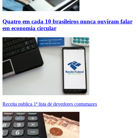
Quatro em cada 10 brasileiros nunca ouviram falar
em economia circular
Receita publica 1ª lista de devedores contumazes