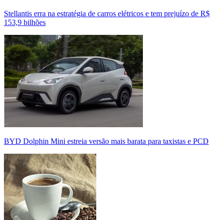
Stellantis erra na estratégia de carros elétricos e tem prejuízo de R$
153,9 bilhões
BYD Dolphin Mini estreia versão mais barata para taxistas e PCD