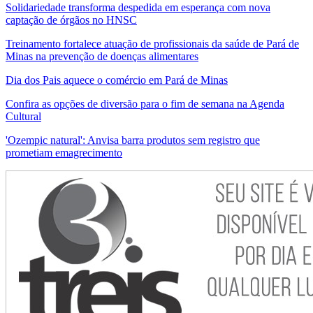
Solidariedade transforma despedida em esperança com nova
captação de órgãos no HNSC
Treinamento fortalece atuação de profissionais da saúde de Pará de
Minas na prevenção de doenças alimentares
Dia dos Pais aquece o comércio em Pará de Minas
Confira as opções de diversão para o fim de semana na Agenda
Cultural
'Ozempic natural': Anvisa barra produtos sem registro que
prometiam emagrecimento