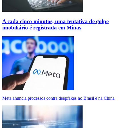
A cada cinco minutos, uma tentativa de golpe
imobiliário é registrada em Minas
Meta anuncia processos contra deepfakes no Brasil e na China