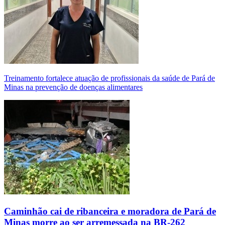
Treinamento fortalece atuação de profissionais da saúde de Pará de
Minas na prevenção de doenças alimentares
Caminhão cai de ribanceira e moradora de Pará de
Minas morre ao ser arremessada na BR-262