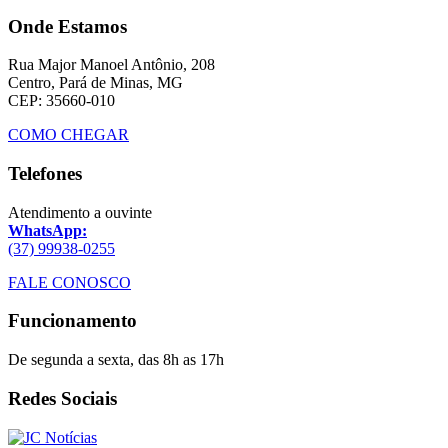
Onde Estamos
Rua Major Manoel Antônio, 208
Centro, Pará de Minas, MG
CEP: 35660-010
COMO CHEGAR
Telefones
Atendimento a ouvinte
WhatsApp:
(37) 99938-0255
FALE CONOSCO
Funcionamento
De segunda a sexta, das 8h as 17h
Redes Sociais