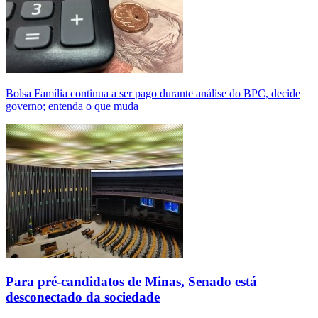
Bolsa Família continua a ser pago durante análise do BPC, decide
governo; entenda o que muda
Para pré-candidatos de Minas, Senado está
desconectado da sociedade