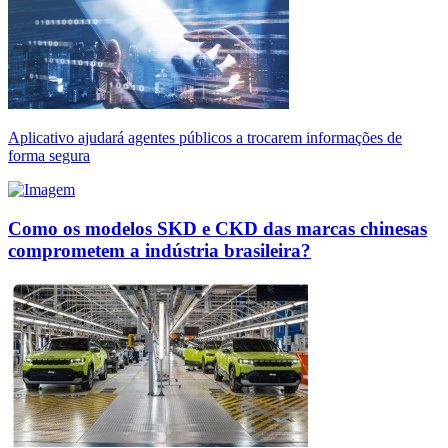
Aplicativo ajudará agentes públicos a trocarem informações de
forma segura
Como os modelos SKD e CKD das marcas chinesas
comprometem a indústria brasileira?