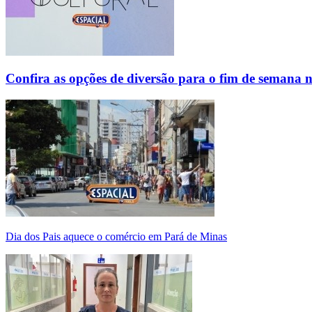
Confira as opções de diversão para o fim de semana 
Dia dos Pais aquece o comércio em Pará de Minas