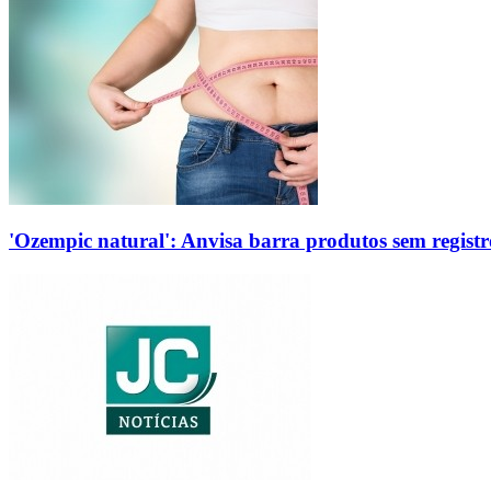
'Ozempic natural': Anvisa barra produtos sem regis