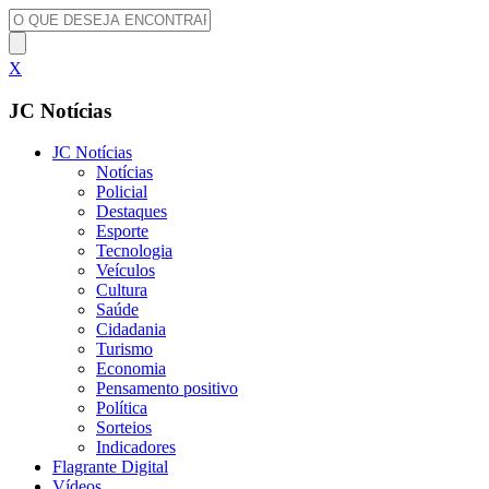
X
JC Notícias
JC Notícias
Notícias
Policial
Destaques
Esporte
Tecnologia
Veículos
Cultura
Saúde
Cidadania
Turismo
Economia
Pensamento positivo
Política
Sorteios
Indicadores
Flagrante Digital
Vídeos