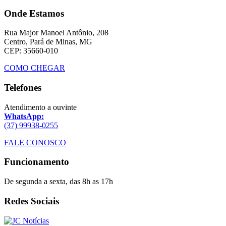
Onde Estamos
Rua Major Manoel Antônio, 208
Centro, Pará de Minas, MG
CEP: 35660-010
COMO CHEGAR
Telefones
Atendimento a ouvinte
WhatsApp:
(37) 99938-0255
FALE CONOSCO
Funcionamento
De segunda a sexta, das 8h as 17h
Redes Sociais