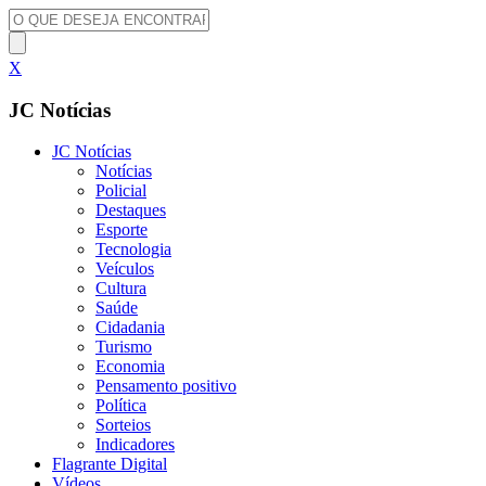
X
JC Notícias
JC Notícias
Notícias
Policial
Destaques
Esporte
Tecnologia
Veículos
Cultura
Saúde
Cidadania
Turismo
Economia
Pensamento positivo
Política
Sorteios
Indicadores
Flagrante Digital
Vídeos