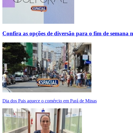
Confira as opções de diversão para o fim de semana 
Dia dos Pais aquece o comércio em Pará de Minas