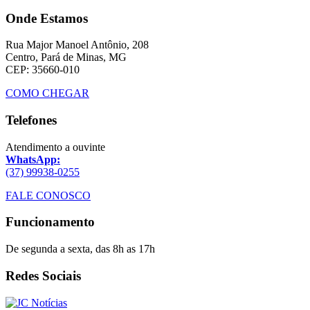
Onde Estamos
Rua Major Manoel Antônio, 208
Centro, Pará de Minas, MG
CEP: 35660-010
COMO CHEGAR
Telefones
Atendimento a ouvinte
WhatsApp:
(37) 99938-0255
FALE CONOSCO
Funcionamento
De segunda a sexta, das 8h as 17h
Redes Sociais