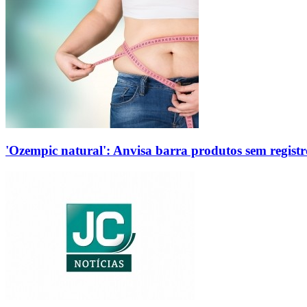
'Ozempic natural': Anvisa barra produtos sem regis